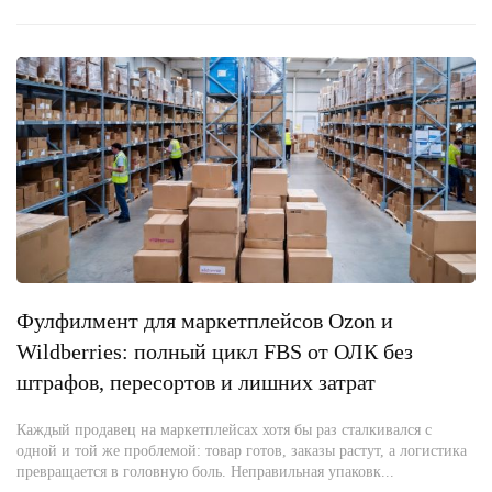
Фулфилмент для маркетплейсов Ozon и
Wildberries: полный цикл FBS от ОЛК без
штрафов, пересортов и лишних затрат
Каждый продавец на маркетплейсах хотя бы раз сталкивался с
одной и той же проблемой: товар готов, заказы растут, а логистика
превращается в головную боль. Неправильная упаковк...