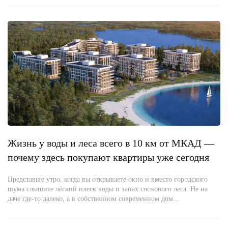
Жизнь у воды и леса всего в 10 км от МКАД —
почему здесь покупают квартиры уже сегодня
Представьте утро, когда вы открываете окно и вместо городского
шума слышите лёгкий плеск воды и запах соснового леса. Не на
даче где-то далеко, а в собственном современном дом...