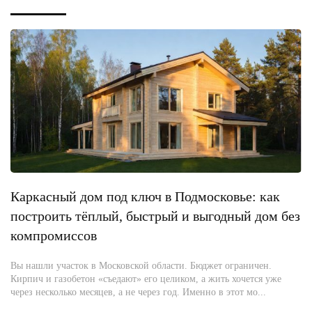
Каркасный дом под ключ в Подмосковье: как
построить тёплый, быстрый и выгодный дом без
компромиссов
Вы нашли участок в Московской области. Бюджет ограничен.
Кирпич и газобетон «съедают» его целиком, а жить хочется уже
через несколько месяцев, а не через год. Именно в этот мо...