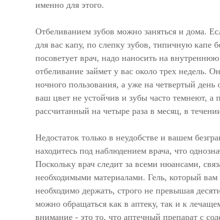
именно для этого.
Отбеливанием зубов можно заняться и дома. Ес
для вас капу, по слепку зубов, типичную капе 
посоветует врач, надо наносить на внутреннюю 
отбеливание займет у вас около трех недель. Он
ночного пользования, а уже на четвертый день 
ваш цвет не устойчив и зубы часто темнеют, а 
рассчитанный на четыре раза в месяц, в течени
Недостаток только в неудобстве и вашем безгра
находитесь под наблюдением врача, что однозна
Поскольку врач следит за всеми нюансами, свя
необходимыми материалами. Гель, который вам 
необходимо держать, строго не превышая десяти
можно обращаться как в аптеку, так и к лечаще
внимание - это то, что аптечный препарат с со