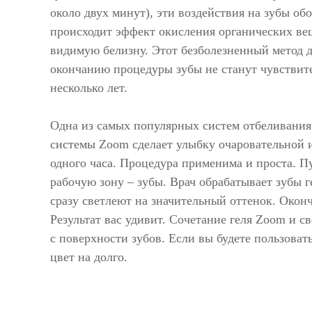
около двух минут), эти воздействия на зубы о
происходит эффект окисления органических вещ
видимую белизну. Этот безболезненный метод д
окончанию процедуры зубы не станут чувствит
несколько лет.
Одна из самых популярных систем отбеливания
системы Zoom сделает улыбку очаровательной и
одного часа. Процедура применима и проста. Пу
рабочую зону – зубы. Врач обрабатывает зубы г
сразу светлеют на значительный оттенок. Оконч
Результат вас удивит. Сочетание геля Zoom и с
с поверхности зубов. Если вы будете пользова
цвет на долго.