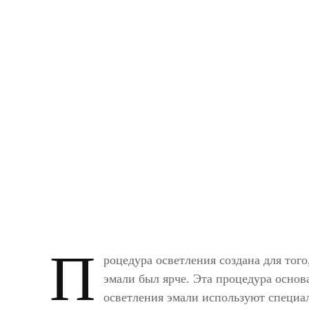
П
роцедура осветления создана для тог
эмали был ярче. Эта процедура основа
осветления эмали используют специа