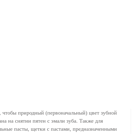
о, чтобы природный (первоначальный) цвет зубной
на на снятии пятен с эмали зуба. Также для
льные пасты, щетки с пастами, предназначенными