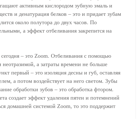
богащают активным кислородом зубную эмаль и
еств и денатурация белков – это и придает зубам
лится около полутора до двух часов. По
ельными, а эффект отбеливания закрепится на
 сегодня – это Zoom. Отбеливания с помощью
 неотразимой, а затраты времени не больше
нкт первый – это изоляция десны и губ, оставляя
елем, а потом воздействует на него светом. Зубы
ание обработки зубов – это обработка фтором.
вета создает эффект удаления пятен и потемнений
ться домашней системой Zoom, то это поддержит