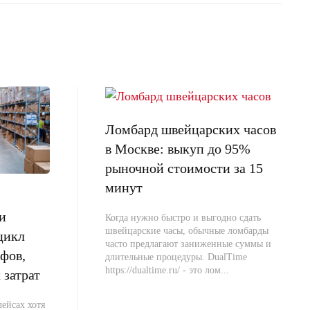
Ломбард швейцарских часов
в Москве: выкуп до 95%
рыночной стоимости за 15
минут
и
Когда нужно быстро и выгодно сдать
швейцарские часы, обычные ломбарды
цикл
часто предлагают заниженные суммы и
фов,
длительные процедуры. DualTime
https://dualtime.ru/ - это лом...
 затрат
ейсах хотя