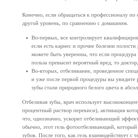
Конечно, если обращаться к профессионалу по о
другой уровень, по сравнению с домашним.
Во-первых, все контролирует квалифициров
если есть кариес и прочие болезни полости 
можете быть уверенны, что если процедура н
польза превысит вероятный вред, то доктор
Во-вторых, отбеливание, проведенное специ
и уже после первой процедуры вы увидите р
зубы стали природного белого цвета в абсо
Отбеливая зубы, врач использует высококонцен
процентный раствор перекиси), активация котор
что, однозначно, ускорит отбеливающий эффект.
обычно, этот гель фотоотбеливающий, который
зубов. После того, как гель взаимодействует с 