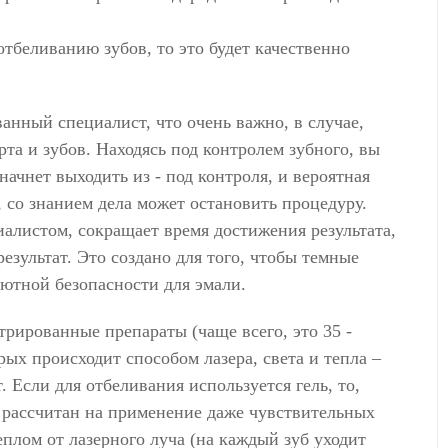
тбеливанию зубов, то это будет качественно
анный специалист, что очень важно, в случае,
рта и зубов. Находясь под контролем зубного, вы
ачнет выходить из - под контроля, и вероятная
, со знанием дела может остановить процедуру.
алистом, сокращает время достижения результата,
езультат. Это создано для того, чтобы темные
лютной безопасности для эмали.
трированные препараты (чаще всего, это 35 -
ых происходит способом лазера, света и тепла –
 Если для отбеливания используется гель, то,
 рассчитан на применение даже чувствительных
теплом от лазерного луча (на каждый зуб уходит