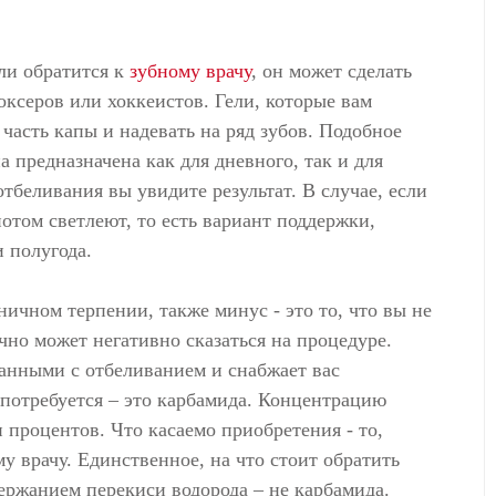
ли обратится к
зубному врачу
, он может сделать
боксеров или хоккеистов. Гели, которые вам
часть капы и надевать на ряд зубов. Подобное
а предназначена как для дневного, так и для
отбеливания вы увидите результат. В случае, если
потом светлеют, то есть вариант поддержки,
и полугода.
ничном терпении, также минус - это то, что вы не
чно может негативно сказаться на процедуре.
занными с отбеливанием и снабжает вас
потребуется – это карбамида. Концентрацию
 процентов. Что касаемо приобретения - то,
му врачу. Единственное, на что стоит обратить
держанием перекиси водорода – не карбамида.