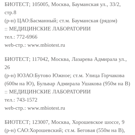
БИОТЕСТ; 105005, Москва, Бауманская ул., 33/2,
стр.8
(р-н) ЦАО:Басманный; ст.м. Бауманская (рядом)
:: МЕДИЦИНСКИЕ ЛАБОРАТОРИИ
тел.: 772-6966
web-стр.: www.mbiotest.ru
БИОТЕСТ; 117042, Москва, Лазарева Адмирала ул.,
26
(р-н) ЮЗАО:Бутово Южное; ст.м. Улица Горчакова
(600м на Ю), Бульвар Адмирала Ушакова (950м на В)
:: МЕДИЦИНСКИЕ ЛАБОРАТОРИИ
тел.: 743-1572
web-стр.: www.mbiotest.ru
БИОТЕСТ; 123007, Москва, Хорошевское шоссе, 9
(р-н) САО:Хорошевский; ст.м. Беговая (550м на В),