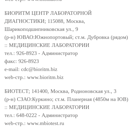
БИОРИТМ ЦЕНТР ЛАБОРАТОРНОЙ
ДИАГНОСТИКИ; 115088, Москва,
Шарикоподшипниковская ул., 9
(р-н) ЮВАО:Южнопортовый; ст.м. Дубровка (рядом)
:: МЕДИЦИНСКИЕ ЛАБОРАТОРИИ
тел.: 926-8923 - Администратор
факс: 926-8923
e-mail:
cdc@bioritm.biz
web-стр.: www.bioritm.biz
БИОТЕСТ; 141400, Москва, Родионовская ул., 3
(р-н) СЗАО:Куркино; ст.м. Планерная (4850м на ЮВ)
:: МЕДИЦИНСКИЕ ЛАБОРАТОРИИ
тел.: 648-0222 - Администратор
web-стр.: www.mbiotest.ru