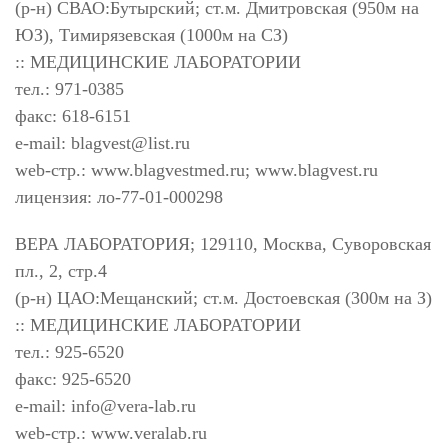
(р-н) СВАО:Бутырский; ст.м. Дмитровская (950м на
ЮЗ), Тимирязевская (1000м на СЗ)
:: МЕДИЦИНСКИЕ ЛАБОРАТОРИИ
тел.: 971-0385
факс: 618-6151
e-mail:
blagvest@list.ru
web-стр.: www.blagvestmed.ru; www.blagvest.ru
лицензия: ло-77-01-000298
ВЕРА ЛАБОРАТОРИЯ; 129110, Москва, Суворовская
пл., 2, стр.4
(р-н) ЦАО:Мещанский; ст.м. Достоевская (300м на З)
:: МЕДИЦИНСКИЕ ЛАБОРАТОРИИ
тел.: 925-6520
факс: 925-6520
e-mail:
info@vera-lab.ru
web-стр.: www.veralab.ru