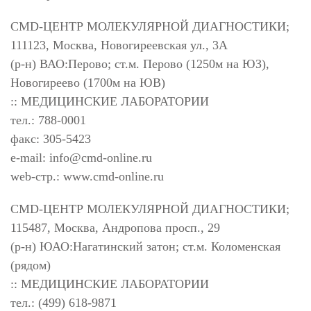
CMD-ЦЕНТР МОЛЕКУЛЯРНОЙ ДИАГНОСТИКИ;
111123, Москва, Новогиреевская ул., 3А
(р-н) ВАО:Перово; ст.м. Перово (1250м на ЮЗ),
Новогиреево (1700м на ЮВ)
:: МЕДИЦИНСКИЕ ЛАБОРАТОРИИ
тел.: 788-0001
факс: 305-5423
e-mail:
info@cmd-online.ru
web-стр.: www.cmd-online.ru
CMD-ЦЕНТР МОЛЕКУЛЯРНОЙ ДИАГНОСТИКИ;
115487, Москва, Андропова просп., 29
(р-н) ЮАО:Нагатинский затон; ст.м. Коломенская
(рядом)
:: МЕДИЦИНСКИЕ ЛАБОРАТОРИИ
тел.: (499) 618-9871