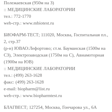
Полежаевская (950м на З)
:: МЕДИЦИНСКИЕ ЛАБОРАТОРИИ
тел.: 772-1770
web-стр.: www.mbiotest.ru
БИОФАРМ-ТЕСТ; 111020, Москва, Госпитальная пл.,
2, стр.37
(р-н) ЮВАО:Лефортово; ст.м. Бауманская (1500м на
СЗ), Электрозаводская (1750м на С), Авиамоторная
(1900м на ЮВ)
:: МЕДИЦИНСКИЕ ЛАБОРАТОРИИ
тел.: (499) 263-1628
факс: (499) 263-1628
e-mail:
biopharm@list.ru
web-стр.: www.biopharmtest.ru
БЛАГВЕСТ; 127254, Москва, Гончарова ул., 6А