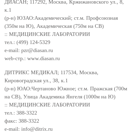
ДИАСАН; 117292, Москва, Кржижановского ул., 8,
к.1
(р-н) ЮЗАО:Академический; ст.м. Профсоюзная
(350м на Ю), Академическая (750м на СВ)
:: МЕДИЦИНСКИЕ ЛАБОРАТОРИИ
тел.: (499) 124-5329
e-mail:
pzr@diasan.ru
web-стр.: www.diasan.ru
ДИТРИКС МЕДИКАЛ; 117534, Москва,
Кировоградская ул., 38, к.1
(р-н) ЮАО:Чертаново Южное; ст.м. Пражская (700м
на СВ), Улица Академика Янгеля (1000м на Ю)
:: МЕДИЦИНСКИЕ ЛАБОРАТОРИИ
тел.: 388-3322
факс: 388-3322
e-mail:
info@ditrix.ru