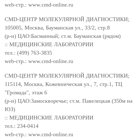
web-стр.: www.cmd-online.ru
CMD-ЦЕНТР МОЛЕКУЛЯРНОЙ ДИАГНОСТИКИ;
105005, Москва, Бауманская ул., 33/2, стр.8
(р-н) ЦАО:Басманный; ст.м. Бауманская (рядом)
:: МЕДИЦИНСКИЕ ЛАБОРАТОРИИ
тел.: (499) 763-3835
web-стр.: www.cmd-online.ru
CMD-ЦЕНТР МОЛЕКУЛЯРНОЙ ДИАГНОСТИКИ;
115114, Москва, Кожевническая ул., 7, стр.1, ТЦ
"Громада", этаж 6
(р-н) ЦАО:Замоскворечье; ст.м. Павелецкая (350м на
ЮЗ)
:: МЕДИЦИНСКИЕ ЛАБОРАТОРИИ
тел.: 234-0414
web-стр.: www.cmd-online.ru