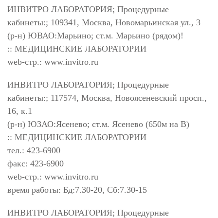
ИНВИТРО ЛАБОРАТОРИЯ; Процедурные
кабинеты:; 109341, Москва, Новомарьинская ул., 3
(р-н) ЮВАО:Марьино; ст.м. Марьино (рядом)!
:: МЕДИЦИНСКИЕ ЛАБОРАТОРИИ
web-стр.: www.invitro.ru
ИНВИТРО ЛАБОРАТОРИЯ; Процедурные
кабинеты:; 117574, Москва, Новоясеневский просп.,
16, к.1
(р-н) ЮЗАО:Ясенево; ст.м. Ясенево (650м на В)
:: МЕДИЦИНСКИЕ ЛАБОРАТОРИИ
тел.: 423-6900
факс: 423-6900
web-стр.: www.invitro.ru
время работы: Бд:7.30-20, Сб:7.30-15
ИНВИТРО ЛАБОРАТОРИЯ; Процедурные