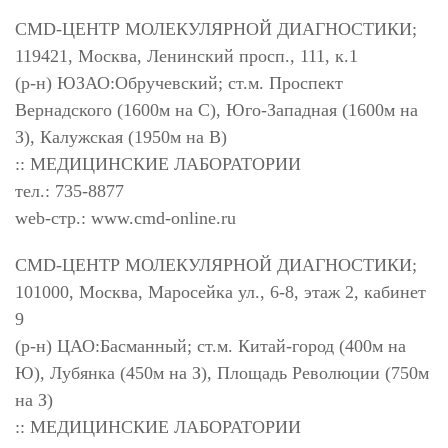
CMD-ЦЕНТР МОЛЕКУЛЯРНОЙ ДИАГНОСТИКИ;
119421, Москва, Ленинский просп., 111, к.1
(р-н) ЮЗАО:Обручевский; ст.м. Проспект
Вернадского (1600м на С), Юго-Западная (1600м на
З), Калужская (1950м на В)
:: МЕДИЦИНСКИЕ ЛАБОРАТОРИИ
тел.: 735-8877
web-стр.: www.cmd-online.ru
CMD-ЦЕНТР МОЛЕКУЛЯРНОЙ ДИАГНОСТИКИ;
101000, Москва, Маросейка ул., 6-8, этаж 2, кабинет
9
(р-н) ЦАО:Басманный; ст.м. Китай-город (400м на
Ю), Лубянка (450м на З), Площадь Революции (750м
на З)
:: МЕДИЦИНСКИЕ ЛАБОРАТОРИИ