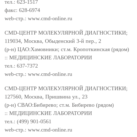
тел.: 623-1517
факс: 628-6974
web-стр.: www.cmd-online.ru
CMD-ЦЕНТР МОЛЕКУЛЯРНОЙ ДИАГНОСТИКИ;
119034, Москва, Обыденский 3-й пер., 2
(р-н) ЦАО:Хамовники; ст.м. Кропоткинская (рядом)
:: МЕДИЦИНСКИЕ ЛАБОРАТОРИИ
тел.: 637-7372
web-стр.: www.cmd-online.ru
CMD-ЦЕНТР МОЛЕКУЛЯРНОЙ ДИАГНОСТИКИ;
127560, Москва, Пришвина ул., 23
(р-н) СВАО:Бибирево; ст.м. Бибирево (рядом)
:: МЕДИЦИНСКИЕ ЛАБОРАТОРИИ
тел.: (499) 901-0561
web-стр.: www.cmd-online.ru