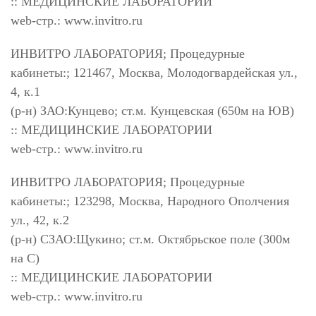
:: МЕДИЦИНСКИЕ ЛАБОРАТОРИИ
web-стр.: www.invitro.ru
ИНВИТРО ЛАБОРАТОРИЯ; Процедурные
кабинеты:; 121467, Москва, Молодогвардейская ул.,
4, к.1
(р-н) ЗАО:Кунцево; ст.м. Кунцевская (650м на ЮВ)
:: МЕДИЦИНСКИЕ ЛАБОРАТОРИИ
web-стр.: www.invitro.ru
ИНВИТРО ЛАБОРАТОРИЯ; Процедурные
кабинеты:; 123298, Москва, Народного Ополчения
ул., 42, к.2
(р-н) СЗАО:Щукино; ст.м. Октябрьское поле (300м
на С)
:: МЕДИЦИНСКИЕ ЛАБОРАТОРИИ
web-стр.: www.invitro.ru