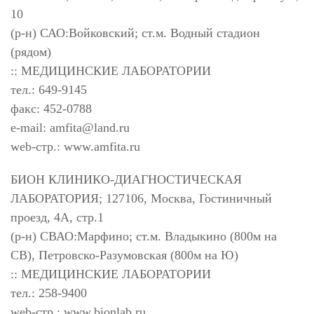
10
(р-н) САО:Войковский; ст.м. Водный стадион
(рядом)
:: МЕДИЦИНСКИЕ ЛАБОРАТОРИИ
тел.: 649-9145
факс: 452-0788
e-mail:
amfita@land.ru
web-стр.: www.amfita.ru
БИОН КЛИНИКО-ДИАГНОСТИЧЕСКАЯ
ЛАБОРАТОРИЯ; 127106, Москва, Гостиничный
проезд, 4А, стр.1
(р-н) СВАО:Марфино; ст.м. Владыкино (800м на
СВ), Петровско-Разумовская (800м на Ю)
:: МЕДИЦИНСКИЕ ЛАБОРАТОРИИ
тел.: 258-9400
web-стр.: www.bionlab.ru