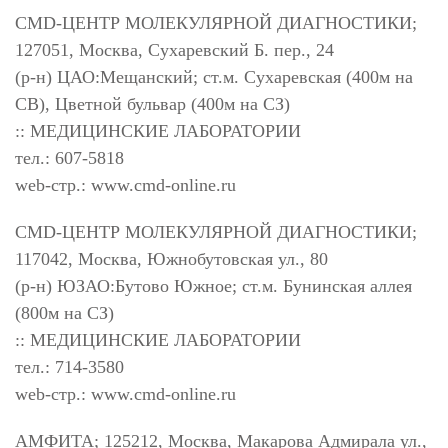
CMD-ЦЕНТР МОЛЕКУЛЯРНОЙ ДИАГНОСТИКИ;
127051, Москва, Сухаревский Б. пер., 24
(р-н) ЦАО:Мещанский; ст.м. Сухаревская (400м на
СВ), Цветной бульвар (400м на СЗ)
:: МЕДИЦИНСКИЕ ЛАБОРАТОРИИ
тел.: 607-5818
web-стр.: www.cmd-online.ru
CMD-ЦЕНТР МОЛЕКУЛЯРНОЙ ДИАГНОСТИКИ;
117042, Москва, Южнобутовская ул., 80
(р-н) ЮЗАО:Бутово Южное; ст.м. Бунинская аллея
(800м на СЗ)
:: МЕДИЦИНСКИЕ ЛАБОРАТОРИИ
тел.: 714-3580
web-стр.: www.cmd-online.ru
АМФИТА; 125212, Москва, Макарова Адмирала ул.,