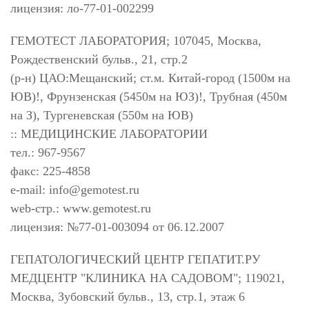
лицензия: ло-77-01-002299
ГЕМОТЕСТ ЛАБОРАТОРИЯ; 107045, Москва,
Рождественский бульв., 21, стр.2
(р-н) ЦАО:Мещанский; ст.м. Китай-город (1500м на
ЮВ)!, Фрунзенская (5450м на ЮЗ)!, Трубная (450м
на З), Тургеневская (550м на ЮВ)
:: МЕДИЦИНСКИЕ ЛАБОРАТОРИИ
тел.: 967-9567
факс: 225-4858
e-mail:
info@gemotest.ru
web-стр.: www.gemotest.ru
лицензия: №77-01-003094 от 06.12.2007
ГЕПАТОЛОГИЧЕСКИЙ ЦЕНТР ГЕПАТИТ.РУ
МЕДЦЕНТР "КЛИНИКА НА САДОВОМ"; 119021,
Москва, Зубовский бульв., 13, стр.1, этаж 6