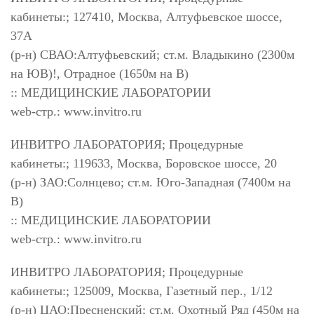
кабинеты:; 127410, Москва, Алтуфьевское шоссе,
37А
(р-н) СВАО:Алтуфьевский; ст.м. Владыкино (2300м
на ЮВ)!, Отрадное (1650м на В)
:: МЕДИЦИНСКИЕ ЛАБОРАТОРИИ
web-стр.: www.invitro.ru
ИНВИТРО ЛАБОРАТОРИЯ; Процедурные
кабинеты:; 119633, Москва, Боровское шоссе, 20
(р-н) ЗАО:Солнцево; ст.м. Юго-Западная (7400м на
В)
:: МЕДИЦИНСКИЕ ЛАБОРАТОРИИ
web-стр.: www.invitro.ru
ИНВИТРО ЛАБОРАТОРИЯ; Процедурные
кабинеты:; 125009, Москва, Газетный пер., 1/12
(р-н) ЦАО:Пресненский; ст.м. Охотный Ряд (450м на