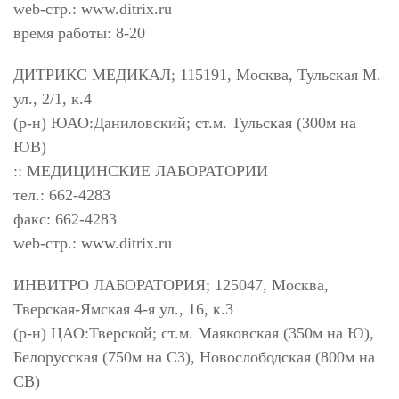
web-стр.: www.ditrix.ru
время работы: 8-20
ДИТРИКС МЕДИКАЛ; 115191, Москва, Тульская М.
ул., 2/1, к.4
(р-н) ЮАО:Даниловский; ст.м. Тульская (300м на
ЮВ)
:: МЕДИЦИНСКИЕ ЛАБОРАТОРИИ
тел.: 662-4283
факс: 662-4283
web-стр.: www.ditrix.ru
ИНВИТРО ЛАБОРАТОРИЯ; 125047, Москва,
Тверская-Ямская 4-я ул., 16, к.3
(р-н) ЦАО:Тверской; ст.м. Маяковская (350м на Ю),
Белорусская (750м на СЗ), Новослободская (800м на
СВ)