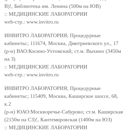
В)!, Библиотека им. Ленина (500м на ЮВ)
:: МЕДИЦИНСКИЕ ЛАБОРАТОРИИ
web-стр.: www.invitro.ru
ИНВИТРО ЛАБОРАТОРИЯ; Процедурные
кабинеты:; 111674, Москва, Дмитриевского ул., 17
(р-н) ВАО:Косино-Ухтомский; ст.м. Выхино (3450м
на З)
:: МЕДИЦИНСКИЕ ЛАБОРАТОРИИ
web-стр.: www.invitro.ru
ИНВИТРО ЛАБОРАТОРИЯ; Процедурные
кабинеты:; 115409, Москва, Каширское шоссе, 68,
к.2
(р-н) ЮАО:Москворечье-Сабурово; ст.м. Каширская
(2150м на СЗ)!, Кантемировская (1400м на ЮЗ)
:: МЕДИЦИНСКИЕ ЛАБОРАТОРИИ