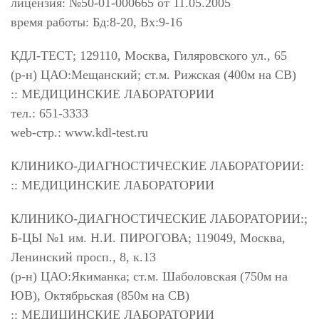
лицензия: №50-01-000665 от 11.05.2005
время работы: Бд:8-20, Вх:9-16
КДЛ-ТЕСТ; 129110, Москва, Гиляровского ул., 65
(р-н) ЦАО:Мещанский; ст.м. Рижская (400м на СВ)
:: МЕДИЦИНСКИЕ ЛАБОРАТОРИИ
тел.: 651-3333
web-стр.: www.kdl-test.ru
КЛИНИКО-ДИАГНОСТИЧЕСКИЕ ЛАБОРАТОРИИ:
:: МЕДИЦИНСКИЕ ЛАБОРАТОРИИ
КЛИНИКО-ДИАГНОСТИЧЕСКИЕ ЛАБОРАТОРИИ:;
Б-ЦЫ №1 им. Н.И. ПИРОГОВА; 119049, Москва,
Ленинский просп., 8, к.13
(р-н) ЦАО:Якиманка; ст.м. Шаболовская (750м на
ЮВ), Октябрьская (850м на СВ)
:: МЕДИЦИНСКИЕ ЛАБОРАТОРИИ