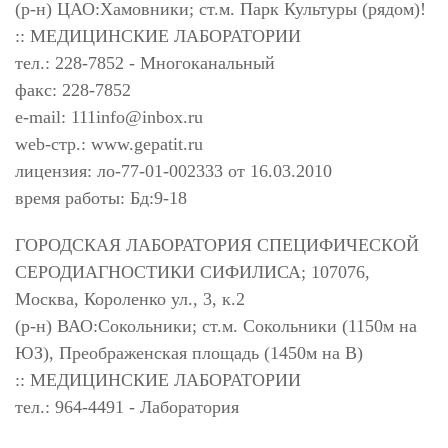
(р-н) ЦАО:Хамовники; ст.м. Парк Культуры (рядом)!
:: МЕДИЦИНСКИЕ ЛАБОРАТОРИИ
тел.: 228-7852 - Многоканальный
факс: 228-7852
e-mail:
111info@inbox.ru
web-стр.: www.gepatit.ru
лицензия: ло-77-01-002333 от 16.03.2010
время работы: Бд:9-18
ГОРОДСКАЯ ЛАБОРАТОРИЯ СПЕЦИФИЧЕСКОЙ
СЕРОДИАГНОСТИКИ СИФИЛИСА; 107076,
Москва, Короленко ул., 3, к.2
(р-н) ВАО:Сокольники; ст.м. Сокольники (1150м на
ЮЗ), Преображенская площадь (1450м на В)
:: МЕДИЦИНСКИЕ ЛАБОРАТОРИИ
тел.: 964-4491 - Лаборатория