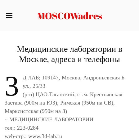
MOSCOWadres
Медицинские лаборатории в
Москве, адреса и телефоны
3
Д ЛАБ; 109147, Москва, Андроньевская Б.
ул., 25/33
(р-н) ЦАО:Таганский; ст.м. Крестьянская
Застава (900м на ЮЗ), Римская (950м на СВ),
Марксистская (950м на З)
:: МЕДИЦИНСКИЕ ЛАБОРАТОРИИ
тел.: 223-0284
web-стр.: www.3d-lab.ru