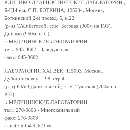
КЛИНИКО-ДИАГНОСТИЧЕСКИЕ ЛАБОРАТОРИИ:;
Б-ЦЫ им. С.П. БОТКИНА; 125284, Москва,
Боткинский 2-й проезд, 5, к.22
(р-н) САО:Беговой; ст.м. Беговая (900м на ЮЗ),
Динамо (950м на С)
:: МЕДИЦИНСКИЕ ЛАБОРАТОРИИ
тел.: 945-3682 - Заведующая
факс: 945-3682
ЛАБОРАТОРИЯ XXI ВЕК; 115093, Москва,
Дубининская ул., 98, стр.4
(р-н) ЮАО:Даниловский; ст.м. Тульская (700м на
ЮЗ)!
:: МЕДИЦИНСКИЕ ЛАБОРАТОРИИ
тел.: 276-0808 - Многоканальный
факс: 276-0808
e-mail:
info@lab21.ru