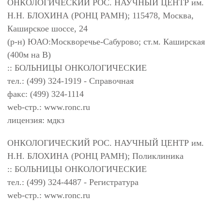
ОНКОЛОГИЧЕСКИЙ РОС. НАУЧНЫЙ ЦЕНТР им.
Н.Н. БЛОХИНА (РОНЦ РАМН); 115478, Москва,
Каширское шоссе, 24
(р-н) ЮАО:Москворечье-Сабурово; ст.м. Каширская
(400м на В)
:: БОЛЬНИЦЫ ОНКОЛОГИЧЕСКИЕ
тел.: (499) 324-1919 - Справочная
факс: (499) 324-1114
web-стр.: www.ronc.ru
лицензия: мдкз
ОНКОЛОГИЧЕСКИЙ РОС. НАУЧНЫЙ ЦЕНТР им.
Н.Н. БЛОХИНА (РОНЦ РАМН); Поликлиника
:: БОЛЬНИЦЫ ОНКОЛОГИЧЕСКИЕ
тел.: (499) 324-4487 - Регистратура
web-стр.: www.ronc.ru