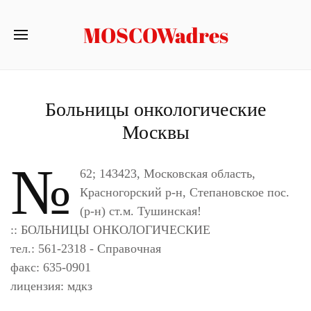
MOSCOWadres
Больницы онкологические
Москвы
№
62; 143423, Московская область,
Красногорский р-н, Степановское пос.
(р-н) ст.м. Тушинская!
:: БОЛЬНИЦЫ ОНКОЛОГИЧЕСКИЕ
тел.: 561-2318 - Справочная
факс: 635-0901
лицензия: мдкз