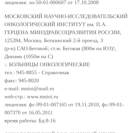
лицензия: ло-50-01-000607 от 17.10.2008
МОСКОВСКИЙ НАУЧНО-ИССЛЕДОВАТЕЛЬСКИЙ
ОНКОЛОГИЧЕСКИЙ ИНСТИТУТ им. П.А.
ГЕРЦЕНА МИНЗДРАВСОЦРАЗВИТИЯ РОССИИ;
125284, Москва, Боткинский 2-й проезд, 3
(р-н) САО:Беговой; ст.м. Беговая (800м на ЮЗ)!,
Динамо (1050м на С)
:: БОЛЬНИЦЫ ОНКОЛОГИЧЕСКИЕ
тел.: 945-8855 - Справочная
факс: 945-8020
e-mail:
mnioi@mail.ru
web-стр.: www.mnioi.ru
лицензия: фс-99-01-007165 от 19.11.2010, фс-99-01-
007370 от 16.05.2011
время работы: Бд:8-16