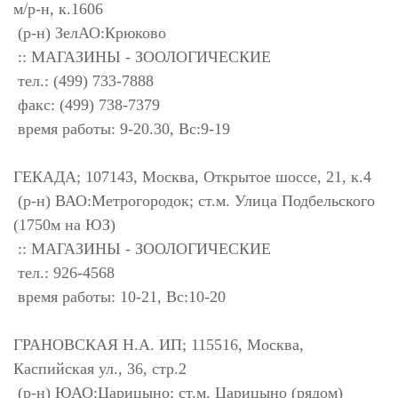
м/р-н, к.1606
(р-н) ЗелАО:Крюково
:: МАГАЗИНЫ - ЗООЛОГИЧЕСКИЕ
тел.: (499) 733-7888
факс: (499) 738-7379
время работы: 9-20.30, Вс:9-19
ГЕКАДА; 107143, Москва, Открытое шоссе, 21, к.4
(р-н) ВАО:Метрогородок; ст.м. Улица Подбельского
(1750м на ЮЗ)
:: МАГАЗИНЫ - ЗООЛОГИЧЕСКИЕ
тел.: 926-4568
время работы: 10-21, Вс:10-20
ГРАНОВСКАЯ Н.А. ИП; 115516, Москва,
Каспийская ул., 36, стр.2
(р-н) ЮАО:Царицыно; ст.м. Царицыно (рядом)