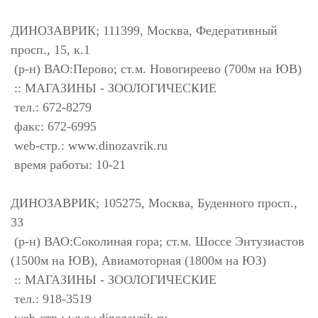
ДИНОЗАВРИК; 111399, Москва, Федеративный
просп., 15, к.1
(р-н) ВАО:Перово; ст.м. Новогиреево (700м на ЮВ)
:: МАГАЗИНЫ - ЗООЛОГИЧЕСКИЕ
тел.: 672-8279
факс: 672-6995
web-стр.: www.dinozavrik.ru
время работы: 10-21
ДИНОЗАВРИК; 105275, Москва, Буденного просп.,
33
(р-н) ВАО:Соколиная гора; ст.м. Шоссе Энтузиастов
(1500м на ЮВ), Авиамоторная (1800м на ЮЗ)
:: МАГАЗИНЫ - ЗООЛОГИЧЕСКИЕ
тел.: 918-3519