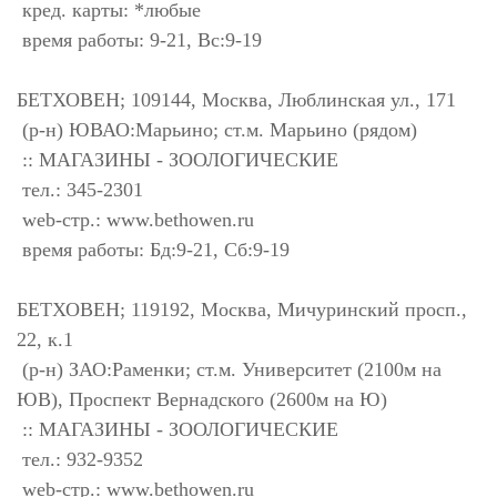
кред. карты: *любые
время работы: 9-21, Вс:9-19
БЕТХОВЕН; 109144, Москва, Люблинская ул., 171
(р-н) ЮВАО:Марьино; ст.м. Марьино (рядом)
:: МАГАЗИНЫ - ЗООЛОГИЧЕСКИЕ
тел.: 345-2301
web-стр.: www.bethowen.ru
время работы: Бд:9-21, Сб:9-19
БЕТХОВЕН; 119192, Москва, Мичуринский просп.,
22, к.1
(р-н) ЗАО:Раменки; ст.м. Университет (2100м на
ЮВ), Проспект Вернадского (2600м на Ю)
:: МАГАЗИНЫ - ЗООЛОГИЧЕСКИЕ
тел.: 932-9352
web-стр.: www.bethowen.ru