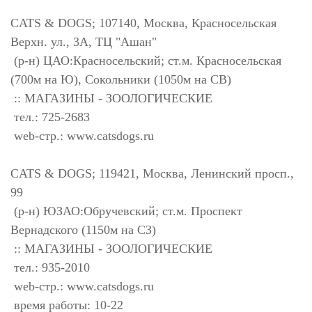
CATS & DOGS; 107140, Москва, Красносельская
Верхн. ул., 3А, ТЦ "Ашан"
(р-н) ЦАО:Красносельский; ст.м. Красносельская
(700м на Ю), Сокольники (1050м на СВ)
:: МАГАЗИНЫ - ЗООЛОГИЧЕСКИЕ
тел.: 725-2683
web-стр.: www.catsdogs.ru
CATS & DOGS; 119421, Москва, Ленинский просп.,
99
(р-н) ЮЗАО:Обручевский; ст.м. Проспект
Вернадского (1150м на СЗ)
:: МАГАЗИНЫ - ЗООЛОГИЧЕСКИЕ
тел.: 935-2010
web-стр.: www.catsdogs.ru
время работы: 10-22