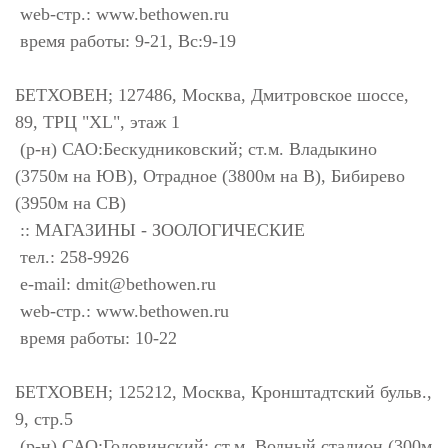
web-стр.: www.bethowen.ru
время работы: 9-21, Вс:9-19
БЕТХОВЕН; 127486, Москва, Дмитровское шоссе,
89, ТРЦ "XL", этаж 1
(р-н) САО:Бескудниковский; ст.м. Владыкино
(3750м на ЮВ), Отрадное (3800м на В), Бибирево
(3950м на СВ)
:: МАГАЗИНЫ - ЗООЛОГИЧЕСКИЕ
тел.: 258-9926
e-mail:
dmit@bethowen.ru
web-стр.: www.bethowen.ru
время работы: 10-22
БЕТХОВЕН; 125212, Москва, Кронштадтский бульв.,
9, стр.5
(р-н) САО:Головинский; ст.м. Водный стадион (300м