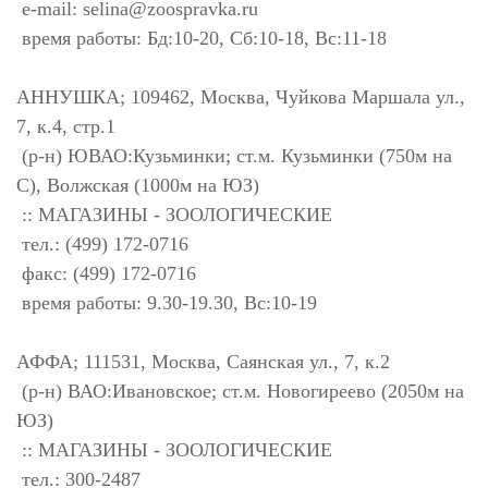
e-mail:
selina@zoospravka.ru
время работы: Бд:10-20, Сб:10-18, Вс:11-18
АННУШКА; 109462, Москва, Чуйкова Маршала ул.,
7, к.4, стр.1
(р-н) ЮВАО:Кузьминки; ст.м. Кузьминки (750м на
С), Волжская (1000м на ЮЗ)
:: МАГАЗИНЫ - ЗООЛОГИЧЕСКИЕ
тел.: (499) 172-0716
факс: (499) 172-0716
время работы: 9.30-19.30, Вс:10-19
АФФА; 111531, Москва, Саянская ул., 7, к.2
(р-н) ВАО:Ивановское; ст.м. Новогиреево (2050м на
ЮЗ)
:: МАГАЗИНЫ - ЗООЛОГИЧЕСКИЕ
тел.: 300-2487