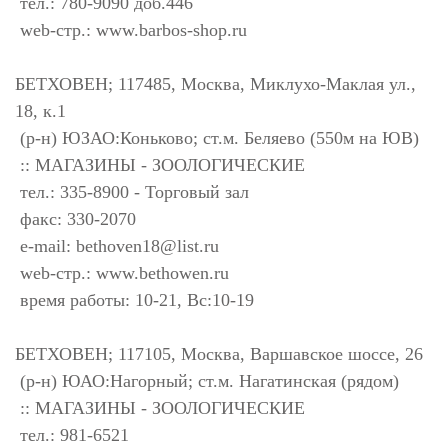
тел.: 780-9090 доб.446
web-стр.: www.barbos-shop.ru
БЕТХОВЕН; 117485, Москва, Миклухо-Маклая ул.,
18, к.1
(р-н) ЮЗАО:Коньково; ст.м. Беляево (550м на ЮВ)
:: МАГАЗИНЫ - ЗООЛОГИЧЕСКИЕ
тел.: 335-8900 - Торговый зал
факс: 330-2070
e-mail:
bethoven18@list.ru
web-стр.: www.bethowen.ru
время работы: 10-21, Вс:10-19
БЕТХОВЕН; 117105, Москва, Варшавское шоссе, 26
(р-н) ЮАО:Нагорный; ст.м. Нагатинская (рядом)
:: МАГАЗИНЫ - ЗООЛОГИЧЕСКИЕ
тел.: 981-6521