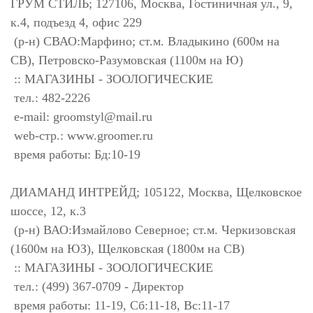
ГРУМ СТИЛЬ; 127106, Москва, Гостиничная ул., 9,
к.4, подъезд 4, офис 229
(р-н) СВАО:Марфино; ст.м. Владыкино (600м на
СВ), Петровско-Разумовская (1100м на Ю)
:: МАГАЗИНЫ - ЗООЛОГИЧЕСКИЕ
тел.: 482-2226
e-mail:
groomstyl@mail.ru
web-стр.: www.groomer.ru
время работы: Бд:10-19
ДИАМАНД ИНТРЕЙД; 105122, Москва, Щелковское
шоссе, 12, к.3
(р-н) ВАО:Измайлово Северное; ст.м. Черкизовская
(1600м на ЮЗ), Щелковская (1800м на СВ)
:: МАГАЗИНЫ - ЗООЛОГИЧЕСКИЕ
тел.: (499) 367-0709 - Директор
время работы: 11-19, Сб:11-18, Вс:11-17