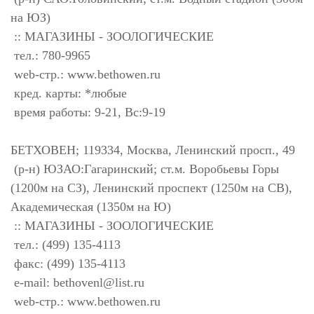
на ЮЗ)
:: МАГАЗИНЫ - ЗООЛОГИЧЕСКИЕ
тел.: 780-9965
web-стр.: www.bethowen.ru
кред. карты: *любые
время работы: 9-21, Вс:9-19
БЕТХОВЕН; 119334, Москва, Ленинский просп., 49
(р-н) ЮЗАО:Гагаринский; ст.м. Воробьевы Горы
(1200м на СЗ), Ленинский проспект (1250м на СВ),
Академическая (1350м на Ю)
:: МАГАЗИНЫ - ЗООЛОГИЧЕСКИЕ
тел.: (499) 135-4113
факс: (499) 135-4113
e-mail:
bethovenl@list.ru
web-стр.: www.bethowen.ru