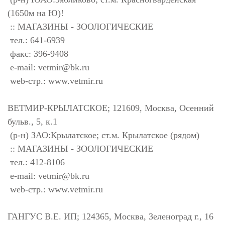
(1650м на Ю)!
:: МАГАЗИНЫ - ЗООЛОГИЧЕСКИЕ
тел.: 641-6939
факс: 396-9408
e-mail:
vetmir@bk.ru
web-стр.: www.vetmir.ru
ВЕТМИР-КРЫЛАТСКОЕ; 121609, Москва, Осенний
бульв., 5, к.1
(р-н) ЗАО:Крылатское; ст.м. Крылатское (рядом)
:: МАГАЗИНЫ - ЗООЛОГИЧЕСКИЕ
тел.: 412-8106
e-mail:
vetmir@bk.ru
web-стр.: www.vetmir.ru
ГАНГУС В.Е. ИП; 124365, Москва, Зеленоград г., 16