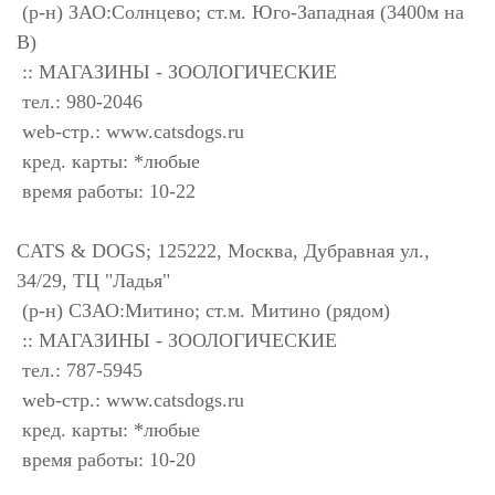
(р-н) ЗАО:Солнцево; ст.м. Юго-Западная (3400м на
В)
:: МАГАЗИНЫ - ЗООЛОГИЧЕСКИЕ
тел.: 980-2046
web-стр.: www.catsdogs.ru
кред. карты: *любые
время работы: 10-22
CATS & DOGS; 125222, Москва, Дубравная ул.,
34/29, ТЦ "Ладья"
(р-н) СЗАО:Митино; ст.м. Митино (рядом)
:: МАГАЗИНЫ - ЗООЛОГИЧЕСКИЕ
тел.: 787-5945
web-стр.: www.catsdogs.ru
кред. карты: *любые
время работы: 10-20