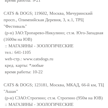
время работы: 9-21
CATS & DOGS; 119602, Москва, Мичуринский
просп., Олимпийская Деревня, 3, к.1, ТРЦ
"Фестиваль"
(р-н) ЗАО:Тропарево-Никулино; ст.м. Юго-Западная
(1600м на ЮВ)
:: МАГАЗИНЫ - ЗООЛОГИЧЕСКИЕ
тел.: 641-1105
web-стр.: www.catsdogs.ru
кред. карты: *любые
время работы: 10-22
CATS & DOGS; 123181, Москва, МКАД, 66-й км, ТЦ
"Ашан"
(р-н) СЗАО:Строгино; ст.м. Строгино (950м на ЮВ)
:: МАГАЗИНЫ - ЗООЛОГИЧЕСКИЕ