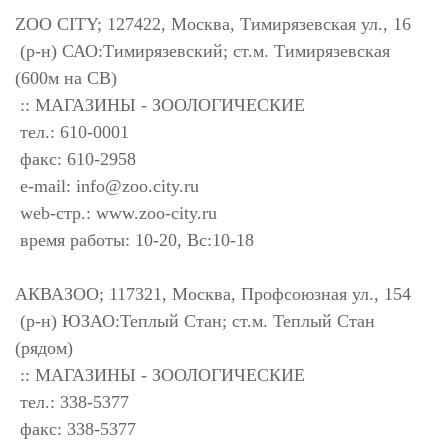
ZOO CITY; 127422, Москва, Тимирязевская ул., 16
(р-н) САО:Тимирязевский; ст.м. Тимирязевская
(600м на СВ)
:: МАГАЗИНЫ - ЗООЛОГИЧЕСКИЕ
тел.: 610-0001
факс: 610-2958
e-mail:
info@zoo.city.ru
web-стр.: www.zoo-city.ru
время работы: 10-20, Вс:10-18
АКВАЗОО; 117321, Москва, Профсоюзная ул., 154
(р-н) ЮЗАО:Теплый Стан; ст.м. Теплый Стан
(рядом)
:: МАГАЗИНЫ - ЗООЛОГИЧЕСКИЕ
тел.: 338-5377
факс: 338-5377