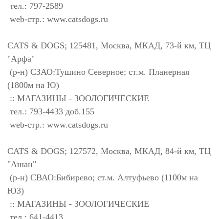
тел.: 797-2589
web-стр.: www.catsdogs.ru
CATS & DOGS; 125481, Москва, МКАД, 73-й км, ТЦ
"Арфа"
(р-н) СЗАО:Тушино Северное; ст.м. Планерная
(1800м на Ю)
:: МАГАЗИНЫ - ЗООЛОГИЧЕСКИЕ
тел.: 793-4433 доб.155
web-стр.: www.catsdogs.ru
CATS & DOGS; 127572, Москва, МКАД, 84-й км, ТЦ
"Ашан"
(р-н) СВАО:Бибирево; ст.м. Алтуфьево (1100м на
ЮЗ)
:: МАГАЗИНЫ - ЗООЛОГИЧЕСКИЕ
тел.: 641-4413