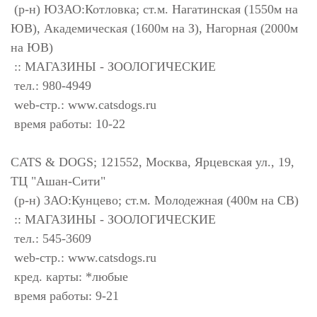
(р-н) ЮЗАО:Котловка; ст.м. Нагатинская (1550м на
ЮВ), Академическая (1600м на З), Нагорная (2000м
на ЮВ)
:: МАГАЗИНЫ - ЗООЛОГИЧЕСКИЕ
тел.: 980-4949
web-стр.: www.catsdogs.ru
время работы: 10-22
CATS & DOGS; 121552, Москва, Ярцевская ул., 19,
ТЦ "Ашан-Сити"
(р-н) ЗАО:Кунцево; ст.м. Молодежная (400м на СВ)
:: МАГАЗИНЫ - ЗООЛОГИЧЕСКИЕ
тел.: 545-3609
web-стр.: www.catsdogs.ru
кред. карты: *любые
время работы: 9-21