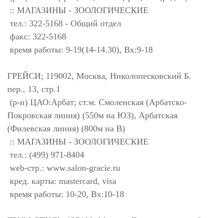
:: МАГАЗИНЫ - ЗООЛОГИЧЕСКИЕ
тел.: 322-5168 - Общий отдел
факс: 322-5168
время работы: 9-19(14-14.30), Вх:9-18
ГРЕЙСИ; 119002, Москва, Николопесковский Б.
пер., 13, стр.1
(р-н) ЦАО:Арбат; ст.м. Смоленская (Арбатско-
Покровская линия) (550м на ЮЗ), Арбатская
(Филевская линия) (800м на В)
:: МАГАЗИНЫ - ЗООЛОГИЧЕСКИЕ
тел.: (499) 971-8404
web-стр.: www.salon-gracie.ru
кред. карты: mastercard, visa
время работы: 10-20, Вх:10-18