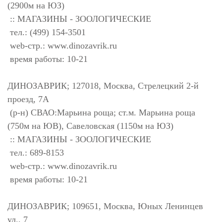
(2900м на ЮЗ)
:: МАГАЗИНЫ - ЗООЛОГИЧЕСКИЕ
тел.: (499) 154-3501
web-стр.: www.dinozavrik.ru
время работы: 10-21
ДИНОЗАВРИК; 127018, Москва, Стрелецкий 2-й
проезд, 7А
(р-н) СВАО:Марьина роща; ст.м. Марьина роща
(750м на ЮВ), Савеловская (1150м на ЮЗ)
:: МАГАЗИНЫ - ЗООЛОГИЧЕСКИЕ
тел.: 689-8153
web-стр.: www.dinozavrik.ru
время работы: 10-21
ДИНОЗАВРИК; 109651, Москва, Юных Ленинцев
ул., 7