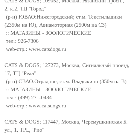
CATS & DOGS; 109052, Москва, Рязанский просп.,
2, к.2, ТЦ "Город"
(р-н) ЮВАО:Нижегородский; ст.м. Текстильщики
(2350м на Ю), Авиамоторная (2500м на СЗ)
:: МАГАЗИНЫ - ЗООЛОГИЧЕСКИЕ
тел.: 926-7306
web-стр.: www.catsdogs.ru
CATS & DOGS; 127273, Москва, Сигнальный проезд,
17, ТЦ "Реал"
(р-н) СВАО:Отрадное; ст.м. Владыкино (850м на В)
:: МАГАЗИНЫ - ЗООЛОГИЧЕСКИЕ
тел.: (499) 271-0484
web-стр.: www.catsdogs.ru
CATS & DOGS; 117447, Москва, Черемушкинская Б.
ул., 1, ТРЦ "Рио"