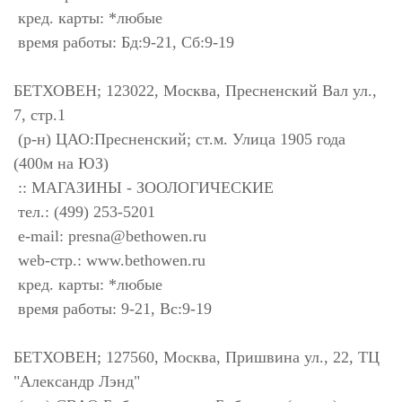
кред. карты: *любые
время работы: Бд:9-21, Сб:9-19
БЕТХОВЕН; 123022, Москва, Пресненский Вал ул.,
7, стр.1
(р-н) ЦАО:Пресненский; ст.м. Улица 1905 года
(400м на ЮЗ)
:: МАГАЗИНЫ - ЗООЛОГИЧЕСКИЕ
тел.: (499) 253-5201
e-mail:
presna@bethowen.ru
web-стр.: www.bethowen.ru
кред. карты: *любые
время работы: 9-21, Вс:9-19
БЕТХОВЕН; 127560, Москва, Пришвина ул., 22, ТЦ
"Александр Лэнд"