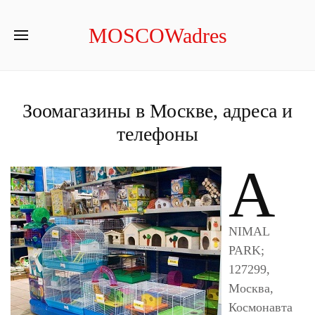
MOSCOWadres
Зоомагазины в Москве, адреса и
телефоны
A
NIMAL
PARK;
127299,
Москва,
Космонавта