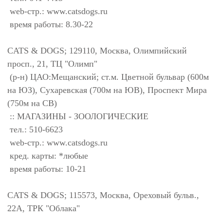
web-стр.: www.catsdogs.ru
время работы: 8.30-22
CATS & DOGS; 129110, Москва, Олимпийский
просп., 21, ТЦ "Олимп"
(р-н) ЦАО:Мещанский; ст.м. Цветной бульвар (600м
на ЮЗ), Сухаревская (700м на ЮВ), Проспект Мира
(750м на СВ)
:: МАГАЗИНЫ - ЗООЛОГИЧЕСКИЕ
тел.: 510-6623
web-стр.: www.catsdogs.ru
кред. карты: *любые
время работы: 10-21
CATS & DOGS; 115573, Москва, Ореховый бульв.,
22А, ТРК "Облака"