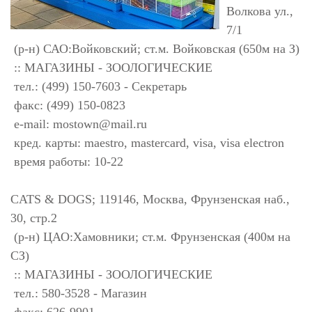
Волкова ул.,
7/1
(р-н) САО:Войковский; ст.м. Войковская (650м на З)
:: МАГАЗИНЫ - ЗООЛОГИЧЕСКИЕ
тел.: (499) 150-7603 - Секретарь
факс: (499) 150-0823
e-mail:
mostown@mail.ru
кред. карты: maestro, mastercard, visa, visa electron
время работы: 10-22
CATS & DOGS; 119146, Москва, Фрунзенская наб.,
30, стр.2
(р-н) ЦАО:Хамовники; ст.м. Фрунзенская (400м на
СЗ)
:: МАГАЗИНЫ - ЗООЛОГИЧЕСКИЕ
тел.: 580-3528 - Магазин