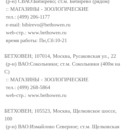
(р-н) СВАО:Бибирево; ст.м. Бибирево (рядом)
:: МАГАЗИНЫ - ЗООЛОГИЧЕСКИЕ
тел.: (499) 206-1177
e-mail:
bibirevo@bethowen.ru
web-стр.: www.bethowen.ru
время работы: Пн,Сб:10-21
БЕТХОВЕН; 107014, Москва, Русаковская ул., 22
(р-н) ВАО:Сокольники; ст.м. Сокольники (400м на
С)
:: МАГАЗИНЫ - ЗООЛОГИЧЕСКИЕ
тел.: (499) 268-5864
web-стр.: www.bethowen.ru
БЕТХОВЕН; 105523, Москва, Щелковское шоссе,
100
(р-н) ВАО:Измайлово Северное; ст.м. Щелковская