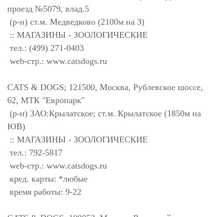
проезд №5079, влад.5
(р-н) ст.м. Медведково (2100м на З)
:: МАГАЗИНЫ - ЗООЛОГИЧЕСКИЕ
тел.: (499) 271-0403
web-стр.: www.catsdogs.ru
CATS & DOGS; 121500, Москва, Рублевское шоссе,
62, МТК "Европарк"
(р-н) ЗАО:Крылатское; ст.м. Крылатское (1850м на
ЮВ)
:: МАГАЗИНЫ - ЗООЛОГИЧЕСКИЕ
тел.: 792-5817
web-стр.: www.catsdogs.ru
кред. карты: *любые
время работы: 9-22