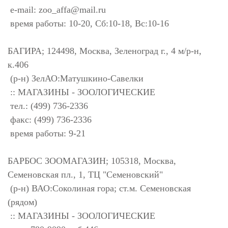
e-mail:
zoo_affa@mail.ru
время работы: 10-20, Сб:10-18, Вс:10-16
БАГИРА; 124498, Москва, Зеленоград г., 4 м/р-н,
к.406
(р-н) ЗелАО:Матушкино-Савелки
:: МАГАЗИНЫ - ЗООЛОГИЧЕСКИЕ
тел.: (499) 736-2336
факс: (499) 736-2336
время работы: 9-21
БАРБОС ЗООМАГАЗИН; 105318, Москва,
Семеновская пл., 1, ТЦ "Семеновский"
(р-н) ВАО:Соколиная гора; ст.м. Семеновская
(рядом)
:: МАГАЗИНЫ - ЗООЛОГИЧЕСКИЕ