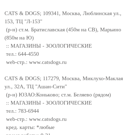
CATS & DOGS; 109341, Москва, Люблинская ул.,
153, ТЦ "Л-153"
(р-н) ст.м. Братиславская (450м на СВ), Марьино
(850м на Ю)
:: МАГАЗИНЫ - ЗООЛОГИЧЕСКИЕ
тел.: 644-4550
web-стр.: www.catsdogs.ru
CATS & DOGS; 117279, Москва, Миклухо-Маклая
ул., 32А, ТЦ "Ашан-Сити"
(р-н) ЮЗАО:Коньково; ст.м. Беляево (рядом)
:: МАГАЗИНЫ - ЗООЛОГИЧЕСКИЕ
тел.: 783-6944
web-стр.: www.catsdogs.ru
кред. карты: *любые