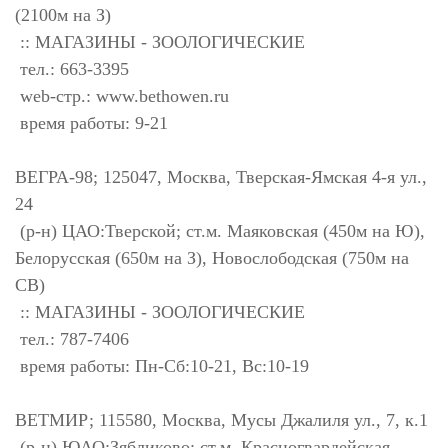
(2100м на З)
:: МАГАЗИНЫ - ЗООЛОГИЧЕСКИЕ
тел.: 663-3395
web-стр.: www.bethowen.ru
время работы: 9-21
ВЕГРА-98; 125047, Москва, Тверская-Ямская 4-я ул.,
24
(р-н) ЦАО:Тверской; ст.м. Маяковская (450м на Ю),
Белорусская (650м на З), Новослободская (750м на
СВ)
:: МАГАЗИНЫ - ЗООЛОГИЧЕСКИЕ
тел.: 787-7406
время работы: Пн-Сб:10-21, Вс:10-19
ВЕТМИР; 115580, Москва, Мусы Джалиля ул., 7, к.1
(р-н) ЮАО:Зябликово; ст.м. Красногвардейская