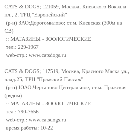
CATS & DOGS; 121059, Москва, Киевского Вокзала
пл., 2, ТРЦ "Европейский"
(р-н) ЗАО:Дорогомилово; ст.м. Киевская (300м на
СВ)
:: МАГАЗИНЫ - ЗООЛОГИЧЕСКИЕ
тел.: 229-1967
web-стр.: www.catsdogs.ru
CATS & DOGS; 117519, Москва, Красного Маяка ул.,
влад.2Б, ТРЦ "Пражский Пассаж"
(р-н) ЮАО:Чертаново Центральное; ст.м. Пражская
(рядом)
:: МАГАЗИНЫ - ЗООЛОГИЧЕСКИЕ
тел.: 790-7656
web-стр.: www.catsdogs.ru
время работы: 10-22