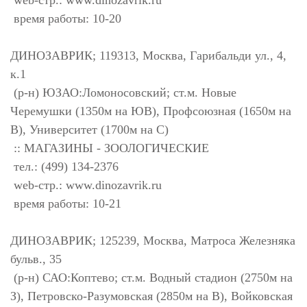
web-стр.: www.dinozavrik.ru
время работы: 10-20
ДИНОЗАВРИК; 119313, Москва, Гарибальди ул., 4,
к.1
(р-н) ЮЗАО:Ломоносовский; ст.м. Новые
Черемушки (1350м на ЮВ), Профсоюзная (1650м на
В), Университет (1700м на С)
:: МАГАЗИНЫ - ЗООЛОГИЧЕСКИЕ
тел.: (499) 134-2376
web-стр.: www.dinozavrik.ru
время работы: 10-21
ДИНОЗАВРИК; 125239, Москва, Матроса Железняка
бульв., 35
(р-н) САО:Коптево; ст.м. Водный стадион (2750м на
З), Петровско-Разумовская (2850м на В), Войковская