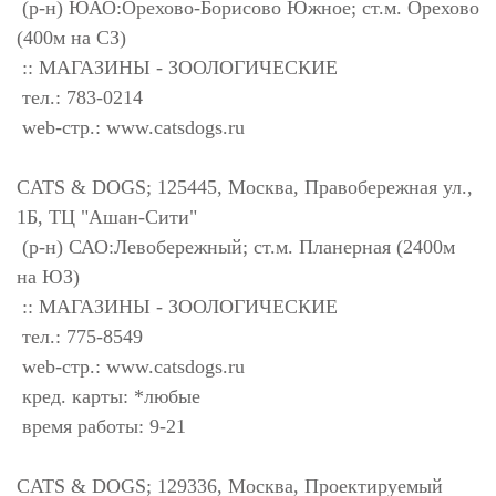
(р-н) ЮАО:Орехово-Борисово Южное; ст.м. Орехово
(400м на СЗ)
:: МАГАЗИНЫ - ЗООЛОГИЧЕСКИЕ
тел.: 783-0214
web-стр.: www.catsdogs.ru
CATS & DOGS; 125445, Москва, Правобережная ул.,
1Б, ТЦ "Ашан-Сити"
(р-н) САО:Левобережный; ст.м. Планерная (2400м
на ЮЗ)
:: МАГАЗИНЫ - ЗООЛОГИЧЕСКИЕ
тел.: 775-8549
web-стр.: www.catsdogs.ru
кред. карты: *любые
время работы: 9-21
CATS & DOGS; 129336, Москва, Проектируемый