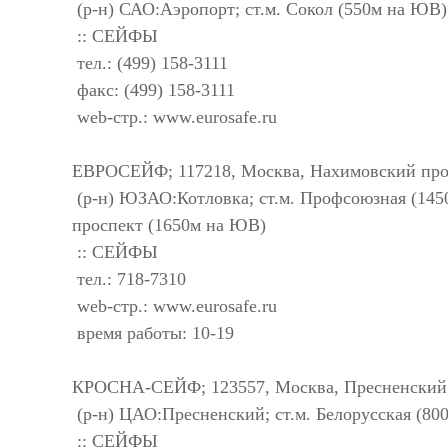
(р-н) САО:Аэропорт; ст.м. Сокол (550м на ЮВ)
:: СЕЙФЫ
тел.: (499) 158-3111
факс: (499) 158-3111
web-стр.: www.eurosafe.ru
ЕВРОСЕЙФ; 117218, Москва, Нахимовский просп
(р-н) ЮЗАО:Котловка; ст.м. Профсоюзная (1450
проспект (1650м на ЮВ)
:: СЕЙФЫ
тел.: 718-7310
web-стр.: www.eurosafe.ru
время работы: 10-19
КРОСНА-СЕЙФ; 123557, Москва, Пресненский В
(р-н) ЦАО:Пресненский; ст.м. Белорусская (80
:: СЕЙФЫ