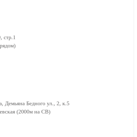
, стр.1
рядом)
мьяна Бедного ул., 2, к.5
вская (2000м на СВ)