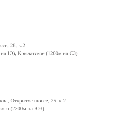
е, 28, к.2
 на Ю), Крылатское (1200м на СЗ)
, Открытое шоссе, 25, к.2
кого (2200м на ЮЗ)