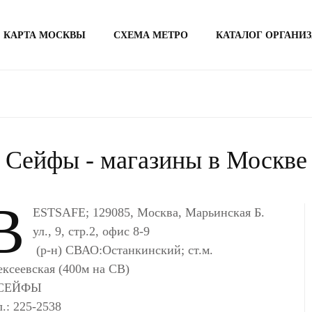
КАРТА МОСКВЫ
СХЕМА МЕТРО
КАТАЛОГ ОРГАНИ
Сейфы - магазины в Москве
B
ESTSAFE; 129085, Москва, Марьинская Б.
ул., 9, стр.2, офис 8-9
(р-н) СВАО:Останкинский; ст.м.
ксеевская (400м на СВ)
 СЕЙФЫ
.: 225-2538