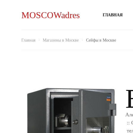
MOSCOWadres
ГЛАВНАЯ
Главная
Магазины в Москве
Сейфы в Москве
Але
::
тел