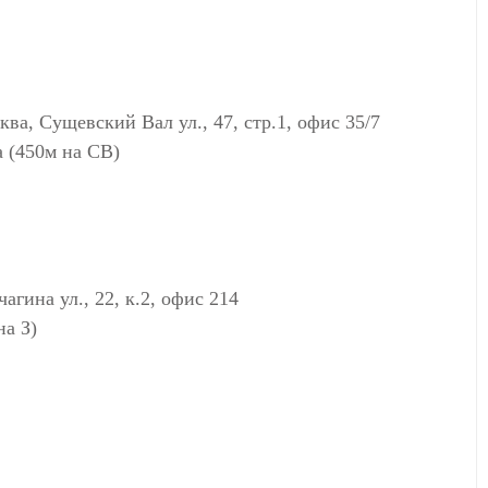
Сущевский Вал ул., 47, стр.1, офис 35/7
 (450м на СВ)
ина ул., 22, к.2, офис 214
а З)