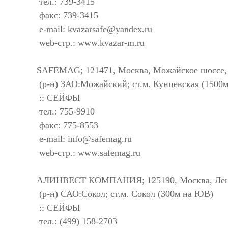
тел.: 739-3415
факс: 739-3415
e-mail:
kvazarsafe@yandex.ru
web-стр.: www.kvazar-m.ru
SAFEMAG; 121471, Москва, Можайское шоссе,
(р-н) ЗАО:Можайский; ст.м. Кунцевская (1500м
:: СЕЙФЫ
тел.: 755-9910
факс: 775-8553
e-mail:
info@safemag.ru
web-стр.: www.safemag.ru
АЛИНВЕСТ КОМПАНИЯ; 125190, Москва, Ленин
(р-н) САО:Сокол; ст.м. Сокол (300м на ЮВ)
:: СЕЙФЫ
тел.: (499) 158-2703