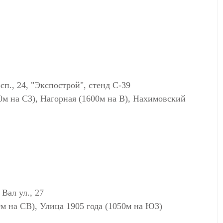
., 24, "Экспострой", стенд С-39
м на СЗ), Нагорная (1600м на В), Нахимовский
ал ул., 27
0м на СВ), Улица 1905 года (1050м на ЮЗ)