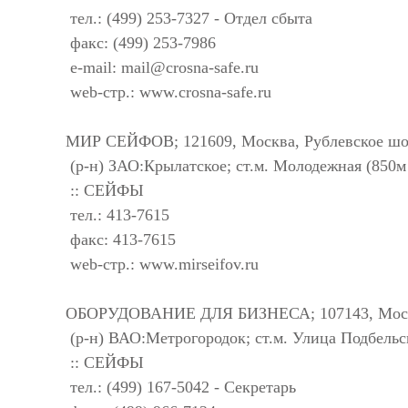
тел.: (499) 253-7327 - Отдел сбыта
факс: (499) 253-7986
e-mail:
mail@crosna-safe.ru
web-стр.: www.crosna-safe.ru
МИР СЕЙФОВ; 121609, Москва, Рублевское шосс
(р-н) ЗАО:Крылатское; ст.м. Молодежная (850м
:: СЕЙФЫ
тел.: 413-7615
факс: 413-7615
web-стр.: www.mirseifov.ru
ОБОРУДОВАНИЕ ДЛЯ БИЗНЕСА; 107143, Москва
(р-н) ВАО:Метрогородок; ст.м. Улица Подбельс
:: СЕЙФЫ
тел.: (499) 167-5042 - Секретарь