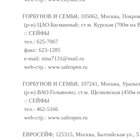
ГОРБУНОВ И СЕМЬЯ; 105062, Москва, Покровк
(р-н) ЦАО:Басманный; ст.м. Курская (700м на 
:: СЕЙФЫ
тел.: 625-7067
факс: 623-1285
e-mail:
nina7131@mail.ru
web-стр.: www.safeopen.ru
ГОРБУНОВ И СЕМЬЯ; 107241, Москва, Уральска
(р-н) ВАО:Гольяново; ст.м. Щелковская (450м 
:: СЕЙФЫ
тел.: 462-5166
web-стр.: www.safeopen.ru
ЕВРОСЕЙФ; 125315, Москва, Балтийская ул., 5