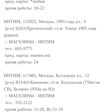
кред. карты: *любые
время работы: 10-22
ИНТИМ; 123022, Москва, 1905 года ул., 9
(р-н) ЦАО:Пресненский; ст.м. Улица 1905 года
(рядом)
:: МАГАЗИНЫ - ИНТИМ
тел.: 605-9775
кред. карты: mastercard
время работы: 24
ИНТИМ; 117485, Москва, Бутлерова ул., 12
(р-н) ЮЗАО:Коньково; ст.м. Калужская (750м на
СВ), Беляево (950м на Ю)
:: МАГАЗИНЫ - ИНТИМ
тел.: 335-2122
время работы: 11-20, Вс:11-19