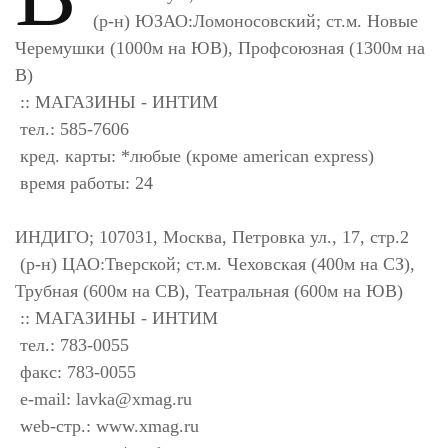
(р-н) ЮЗАО:Ломоносовский; ст.м. Новые
Черемушки (1000м на ЮВ), Профсоюзная (1300м на
В)
:: МАГАЗИНЫ - ИНТИМ
тел.: 585-7606
кред. карты: *любые (кроме american express)
время работы: 24
ИНДИГО; 107031, Москва, Петровка ул., 17, стр.2
(р-н) ЦАО:Тверской; ст.м. Чеховская (400м на СЗ),
Трубная (600м на СВ), Театральная (600м на ЮВ)
:: МАГАЗИНЫ - ИНТИМ
тел.: 783-0055
факс: 783-0055
e-mail:
lavka@xmag.ru
web-стр.: www.xmag.ru