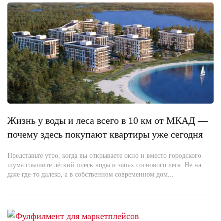
Жизнь у воды и леса всего в 10 км от МКАД —
почему здесь покупают квартиры уже сегодня
Представьте утро, когда вы открываете окно и вместо городского
шума слышите лёгкий плеск воды и запах соснового леса. Не на
даче где-то далеко, а в собственном современном дом...