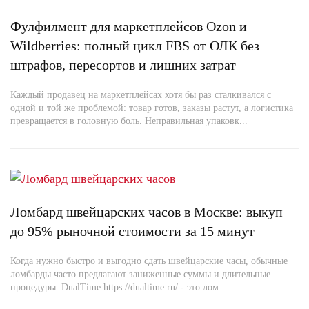
Фулфилмент для маркетплейсов Ozon и
Wildberries: полный цикл FBS от ОЛК без
штрафов, пересортов и лишних затрат
Каждый продавец на маркетплейсах хотя бы раз сталкивался с
одной и той же проблемой: товар готов, заказы растут, а логистика
превращается в головную боль. Неправильная упаковк...
Ломбард швейцарских часов в Москве: выкуп
до 95% рыночной стоимости за 15 минут
Когда нужно быстро и выгодно сдать швейцарские часы, обычные
ломбарды часто предлагают заниженные суммы и длительные
процедуры. DualTime https://dualtime.ru/ - это лом...