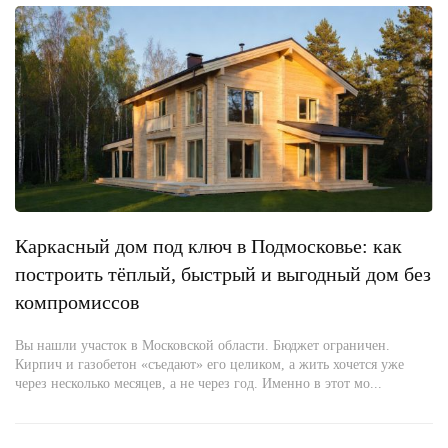
Каркасный дом под ключ в Подмосковье: как
построить тёплый, быстрый и выгодный дом без
компромиссов
Вы нашли участок в Московской области. Бюджет ограничен.
Кирпич и газобетон «съедают» его целиком, а жить хочется уже
через несколько месяцев, а не через год. Именно в этот мо...