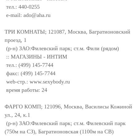
тел.: 440-0255
e-mail:
ado@aha.ru
ТРИ КОМНАТЫ; 121087, Москва, Багратионовский
проезд, 1
(р-н) ЗАО:Филевский парк; ст.м. Фили (рядом)
:: МАГАЗИНЫ - ИНТИМ
тел.: (499) 145-7744
факс: (499) 145-7744
web-стр.: www.sexybody.ru
время работы: 24
ФАРГО КОМП; 121096, Москва, Василисы Кожиной
ул., 24, к.1
(р-н) ЗАО:Филевский парк; ст.м. Филевский парк
(750м на СЗ), Багратионовская (1100м на СВ)