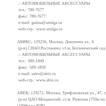
:: АВТОМОБИЛЬНЫЕ АКСЕССУАРЫ
тел.: 780-7677
факс: 780-7677
e-mail:
galina@smilga.ru
web-стр.: www.smilga.ru
АБИКС; 129226, Москва, Докукина ул., 6
(р-н) СВАО:Ростокино; ст.м. Ботанический сад 
:: АВТОМОБИЛЬНЫЕ АКСЕССУАРЫ
тел.: 589-1849
факс: 589-1850
e-mail:
sales@abix.ru
web-стр.: www.abix.ru
АВЕК; 129272, Москва, Трифоновская ул., 47, с
(р-н) ЦАО:Мещанский; ст.м. Рижская (750м на
(1000м на ЮВ)