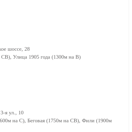
ое шоссе, 28
 СВ), Улица 1905 года (1300м на В)
-я ул., 10
600м на С), Беговая (1750м на СВ), Фили (1900м