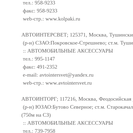
тел.: 958-9233
факс: 958-9233
web-стр.: www.kolpaki.ru
АВТОИНТЕРСВЕТ; 125371, Москва, Тушинский 
(р-н) СЗАО:Покровское-Стрешнево; ст.м. Туши
:: АВТОМОБИЛЬНЫЕ АКСЕССУАРЫ
тел.: 995-1147
факс: 491-2352
e-mail:
avtointersvet@yandex.ru
web-стр.: www.avtointersvet.ru
АВТОИНТОРГ; 117216, Москва, Феодосийская у
(р-н) ЮЗАО:Бутово Северное; ст.м. Старокачал
(750м на СЗ)
:: АВТОМОБИЛЬНЫЕ АКСЕССУАРЫ
тел.: 739-7958