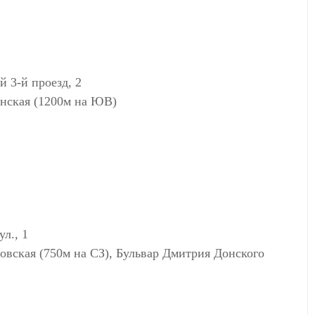
3-й проезд, 2
нская (1200м на ЮВ)
л., 1
овская (750м на СЗ), Бульвар Дмитрия Донского