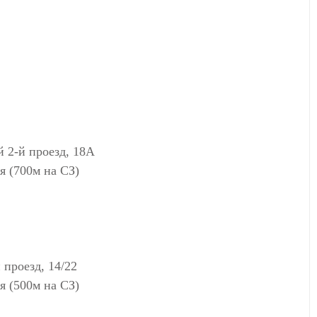
2-й проезд, 18А
 (700м на СЗ)
проезд, 14/22
 (500м на СЗ)