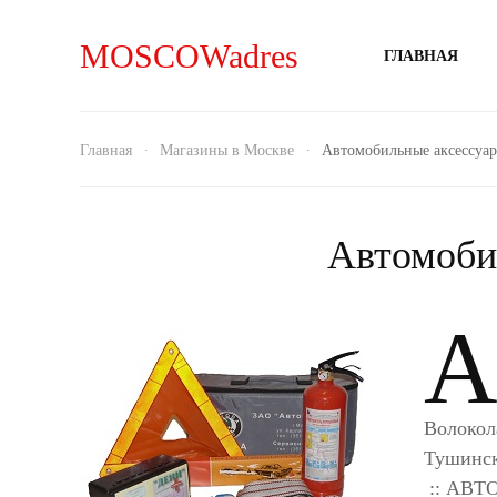
MOSCOWadres
ГЛАВНАЯ
Главная
Магазины в Москве
Автомобильные аксессуа
Автомоби
A
Волокол
Тушинск
:: АВ