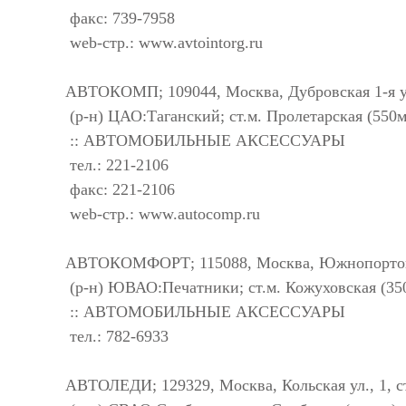
факс: 739-7958
web-стр.: www.avtointorg.ru
АВТОКОМП; 109044, Москва, Дубровская 1-я ул
(р-н) ЦАО:Таганский; ст.м. Пролетарская (550м
:: АВТОМОБИЛЬНЫЕ АКСЕССУАРЫ
тел.: 221-2106
факс: 221-2106
web-стр.: www.autocomp.ru
АВТОКОМФОРТ; 115088, Москва, Южнопортовая
(р-н) ЮВАО:Печатники; ст.м. Кожуховская (35
:: АВТОМОБИЛЬНЫЕ АКСЕССУАРЫ
тел.: 782-6933
АВТОЛЕДИ; 129329, Москва, Кольская ул., 1, с