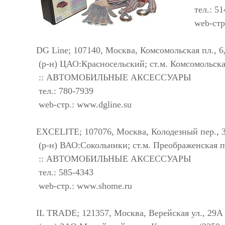
тел.: 51
web-стр
DG Line; 107140, Москва, Комсомольская пл., 6,
(р-н) ЦАО:Красносельский; ст.м. Комсомольска
:: АВТОМОБИЛЬНЫЕ АКСЕССУАРЫ
тел.: 780-7939
web-стр.: www.dgline.su
EXCELITE; 107076, Москва, Колодезный пер., 3
(р-н) ВАО:Сокольники; ст.м. Преображенская п
:: АВТОМОБИЛЬНЫЕ АКСЕССУАРЫ
тел.: 585-4343
web-стр.: www.shome.ru
IL TRADE; 121357, Москва, Верейская ул., 29А