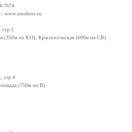
4-7674
.: www.autoboss.ru
 стр.1
я (350м на ЮЗ), Красносельская (600м на СВ)
, стр.4
лощадь (750м на В)