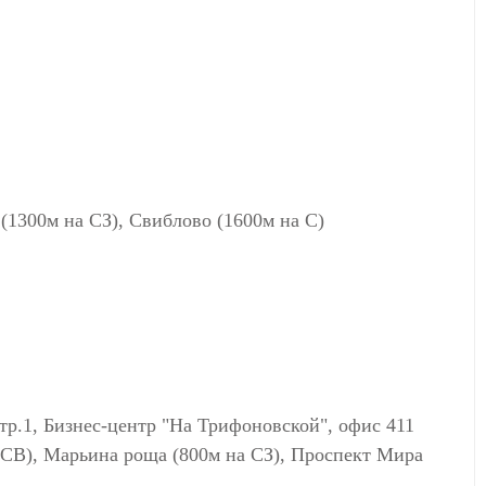
(1300м на СЗ), Свиблово (1600м на С)
тр.1, Бизнес-центр "На Трифоновской", офис 411
 СВ), Марьина роща (800м на СЗ), Проспект Мира