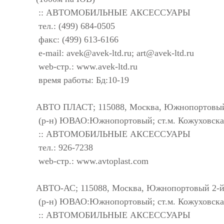
:: АВТОМОБИЛЬНЫЕ АКСЕССУАРЫ
тел.: (499) 684-0505
факс: (499) 613-6166
e-mail:
avek@avek-ltd.ru
;
art@avek-ltd.ru
web-стр.: www.avek-ltd.ru
время работы: Бд:10-19
АВТО ПЛАСТ; 115088, Москва, Южнопортовый 
(р-н) ЮВАО:Южнопортовый; ст.м. Кожуховская
:: АВТОМОБИЛЬНЫЕ АКСЕССУАРЫ
тел.: 926-7238
web-стр.: www.avtoplast.com
АВТО-АС; 115088, Москва, Южнопортовый 2-й 
(р-н) ЮВАО:Южнопортовый; ст.м. Кожуховская
:: АВТОМОБИЛЬНЫЕ АКСЕССУАРЫ