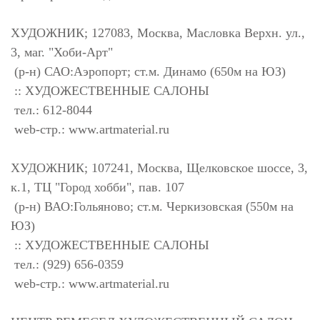
ХУДОЖНИК; 127083, Москва, Масловка Верхн. ул.,
3, маг. "Хоби-Арт"
(р-н) САО:Аэропорт; ст.м. Динамо (650м на ЮЗ)
:: ХУДОЖЕСТВЕННЫЕ САЛОНЫ
тел.: 612-8044
web-стр.: www.artmaterial.ru
ХУДОЖНИК; 107241, Москва, Щелковское шоссе, 3,
к.1, ТЦ "Город хобби", пав. 107
(р-н) ВАО:Гольяново; ст.м. Черкизовская (550м на
ЮЗ)
:: ХУДОЖЕСТВЕННЫЕ САЛОНЫ
тел.: (929) 656-0359
web-стр.: www.artmaterial.ru