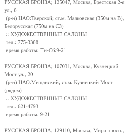
РУССКАЯ БРОНЗА; 125047, Москва, Брестская 2-я
ул., 8
(р-н) ЦАО:Тверской; ст.м. Маяковская (350м на В),
Белорусская (750м на СЗ)
:: ХУДОЖЕСТВЕННЫЕ САЛОНЫ
тел.: 775-3388
время работы: Пн-Сб:9-21
РУССКАЯ БРОНЗА; 107031, Москва, Кузнецкий
Мост ул., 20
(р-н) ЦАО:Мещанский; ст.м. Кузнецкий Мост
(рядом)
:: ХУДОЖЕСТВЕННЫЕ САЛОНЫ
тел.: 621-4793
время работы: 9-21
РУССКАЯ БРОНЗА; 129110, Москва, Мира просп.,