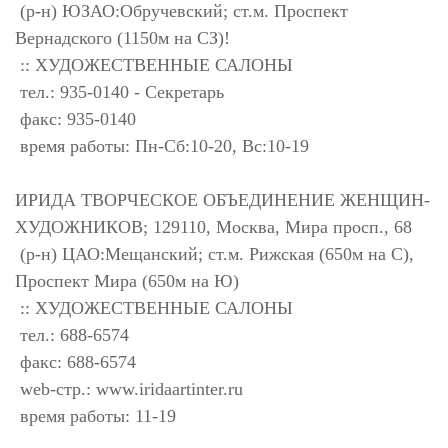
(р-н) ЮЗАО:Обручевский; ст.м. Проспект
Вернадского (1150м на СЗ)!
:: ХУДОЖЕСТВЕННЫЕ САЛОНЫ
тел.: 935-0140 - Секретарь
факс: 935-0140
время работы: Пн-Сб:10-20, Вс:10-19
ИРИДА ТВОРЧЕСКОЕ ОБЪЕДИНЕНИЕ ЖЕНЩИН-
ХУДОЖНИКОВ; 129110, Москва, Мира просп., 68
(р-н) ЦАО:Мещанский; ст.м. Рижская (650м на С),
Проспект Мира (650м на Ю)
:: ХУДОЖЕСТВЕННЫЕ САЛОНЫ
тел.: 688-6574
факс: 688-6574
web-стр.: www.iridaartinter.ru
время работы: 11-19