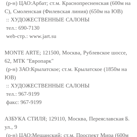
(р-н) ЦАО:Арбат; ст.м. Краснопресненская (600м на
С), Смоленская (Филевская линия) (650м на ЮВ)
:: ХУДОЖЕСТВЕННЫЕ САЛОНЫ
тел.: 690-7130
web-стр.: www.jart.su
MONTE ARTE; 121500, Москва, Рублевское шоссе,
62, МТК "Европарк"
(р-н) ЗАО:Крылатское; ст.м. Крылатское (1850м на
ЮВ)
:: ХУДОЖЕСТВЕННЫЕ САЛОНЫ
тел.: 967-9199
факс: 967-9199
АЗБУКА СТИЛЯ; 129110, Москва, Переяславская Б.
ул., 9
(р-н) ЦАО:Мещанский; ст.м. Проспект Мира (600м