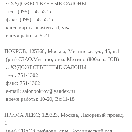
:: ХУДОЖЕСТВЕННЫЕ САЛОНЫ
тел.: (499) 158-5375
факс: (499) 158-5375
кред. карты: mastercard, visa
время работы: 9-21
ПОКРОВ; 125368, Москва, Митинская ул., 45, к.1
(р-н) СЗАО:Митино; ст.м. Митино (800м на ЮВ)
:: ХУДОЖЕСТВЕННЫЕ САЛОНЫ
тел.: 751-1302
факс: 751-1302
e-mail:
salonpokrov@yandex.ru
время работы: 10-20, Вс:11-18
ПРИМА ЛЕКС; 129323, Москва, Лазоревый проезд,
1
(р-н) СВАО:Свиблово; ст.м. Ботанический сад