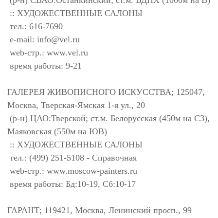
(р-н) СВАО:Останкинский; ст.м. ВДНХ (1000м на В)
:: ХУДОЖЕСТВЕННЫЕ САЛОНЫ
тел.: 616-7690
e-mail:
info@vel.ru
web-стр.: www.vel.ru
время работы: 9-21
ГАЛЕРЕЯ ЖИВОПИСНОГО ИСКУССТВА; 125047,
Москва, Тверская-Ямская 1-я ул., 20
(р-н) ЦАО:Тверской; ст.м. Белорусская (450м на СЗ),
Маяковская (550м на ЮВ)
:: ХУДОЖЕСТВЕННЫЕ САЛОНЫ
тел.: (499) 251-5108 - Справочная
web-стр.: www.moscow-painters.ru
время работы: Бд:10-19, Сб:10-17
ГАРАНТ; 119421, Москва, Ленинский просп., 99