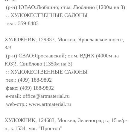
(р-н) ЮВАО:Люблино; ст.м. Люблино (1200м на З)
:: ХУДОЖЕСТВЕННЫЕ САЛОНЫ
тел.: 359-8483
ХУДОЖНИК; 129337, Москва, Ярославское шоссе,
3/3
(р-н) СВАО:Ярославский; ст.м. ВДНХ (4000м на
ЮЗ)!, Свиблово (1350м на З)
:: ХУДОЖЕСТВЕННЫЕ САЛОНЫ
тел.: (499) 188-9892
факс: (499) 188-9892
e-mail:
office@artmaterial.ru
web-стр.: www.artmaterial.ru
ХУДОЖНИК; 124683, Москва, Зеленоград г., 15 м/р-
н, к.1534, маг. "Простор"