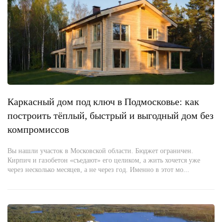
Каркасный дом под ключ в Подмосковье: как
построить тёплый, быстрый и выгодный дом без
компромиссов
Вы нашли участок в Московской области. Бюджет ограничен.
Кирпич и газобетон «съедают» его целиком, а жить хочется уже
через несколько месяцев, а не через год. Именно в этот мо...