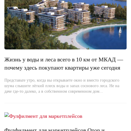
Жизнь у воды и леса всего в 10 км от МКАД —
почему здесь покупают квартиры уже сегодня
Представьте утро, когда вы открываете окно и вместо городского
шума слышите лёгкий плеск воды и запах соснового леса. Не на
даче где-то далеко, а в собственном современном дом...
Фулфилмент для маркетплейсов Ozon и