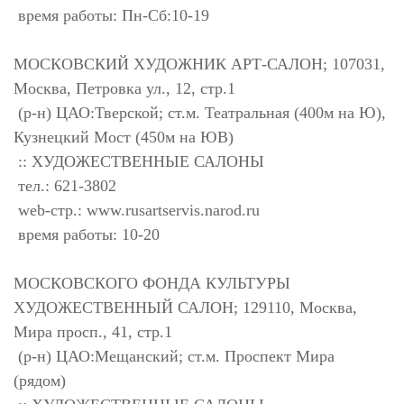
время работы: Пн-Сб:10-19
МОСКОВСКИЙ ХУДОЖНИК АРТ-САЛОН; 107031,
Москва, Петровка ул., 12, стр.1
(р-н) ЦАО:Тверской; ст.м. Театральная (400м на Ю),
Кузнецкий Мост (450м на ЮВ)
:: ХУДОЖЕСТВЕННЫЕ САЛОНЫ
тел.: 621-3802
web-стр.: www.rusartservis.narod.ru
время работы: 10-20
МОСКОВСКОГО ФОНДА КУЛЬТУРЫ
ХУДОЖЕСТВЕННЫЙ САЛОН; 129110, Москва,
Мира просп., 41, стр.1
(р-н) ЦАО:Мещанский; ст.м. Проспект Мира
(рядом)