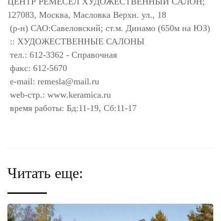
ЦЕНТР РЕМЕСЕЛ ХУДОЖЕСТВЕННЫЙ САЛОН;
127083, Москва, Масловка Верхн. ул., 18
(р-н) САО:Савеловский; ст.м. Динамо (650м на ЮЗ)
:: ХУДОЖЕСТВЕННЫЕ САЛОНЫ
тел.: 612-3362 - Справочная
факс: 612-5670
e-mail:
remesla@mail.ru
web-стр.: www.keramica.ru
время работы: Бд:11-19, Сб:11-17
Читать еще: