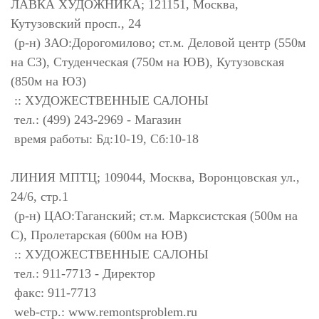
ЛАВКА ХУДОЖНИКА; 121151, Москва,
Кутузовский просп., 24
(р-н) ЗАО:Дорогомилово; ст.м. Деловой центр (550м
на СЗ), Студенческая (750м на ЮВ), Кутузовская
(850м на ЮЗ)
:: ХУДОЖЕСТВЕННЫЕ САЛОНЫ
тел.: (499) 243-2969 - Магазин
время работы: Бд:10-19, Сб:10-18
ЛИНИЯ МПТЦ; 109044, Москва, Воронцовская ул.,
24/6, стр.1
(р-н) ЦАО:Таганский; ст.м. Марксистская (500м на
С), Пролетарская (600м на ЮВ)
:: ХУДОЖЕСТВЕННЫЕ САЛОНЫ
тел.: 911-7713 - Директор
факс: 911-7713
web-стр.: www.remontsproblem.ru