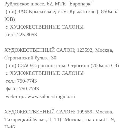
Рублевское шоссе, 62, МТК "Европарк"
(р-н) ЗАО:Крылатское; ст.м. Крылатское (1850м на
ЮВ)
:: ХУДОЖЕСТВЕННЫЕ САЛОНЫ
тел.: 225-8053
ХУДОЖЕСТВЕННЫЙ САЛОН; 123592, Москва,
Строгинский бульв., 30
(р-н) СЗАО:Строгино; ст.м. Строгино (700м на СЗ)
:: ХУДОЖЕСТВЕННЫЕ САЛОНЫ
тел.: 750-7743
факс: 750-7743
web-стр.: www.salon-strogino.ru
ХУДОЖЕСТВЕННЫЙ САЛОН; 109559, Москва,
Тихорецкий бульв., 1, ТЦ "Москва", пав-ны Л-19,
Н-46