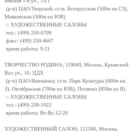
Ямская 1-я ул., 13/1
(р-н) ЦАО:Тверской; ст.м. Белорусская (500м на СЗ),
Маяковская (500м на ЮВ)
:: ХУДОЖЕСТВЕННЫЕ САЛОНЫ
тел.: (499) 250-0709
факс: (499) 250-4607
время работы: 9-21
ТВОРЧЕСТВО РОДИНА; 119049, Москва, Крымский
Вал ул., 10, ЦДХ
(р-н) ЦАО:Якиманка; ст.м. Парк Культуры (600м на
З), Октябрьская (700м на ЮВ), Полянка (850м на В)
:: ХУДОЖЕСТВЕННЫЕ САЛОНЫ
тел.: (499) 238-1922
время работы: Вт-Вс:12-20
ХУДОЖЕСТВЕННЫЙ САЛОН; 121500, Москва,