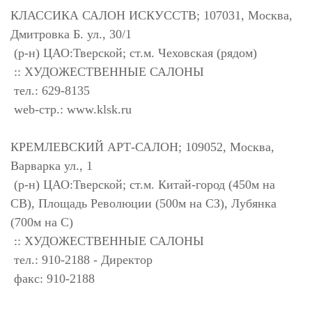
КЛАССИКА САЛОН ИСКУССТВ; 107031, Москва,
Дмитровка Б. ул., 30/1
(р-н) ЦАО:Тверской; ст.м. Чеховская (рядом)
:: ХУДОЖЕСТВЕННЫЕ САЛОНЫ
тел.: 629-8135
web-стр.: www.klsk.ru
КРЕМЛЕВСКИЙ АРТ-САЛОН; 109052, Москва,
Варварка ул., 1
(р-н) ЦАО:Тверской; ст.м. Китай-город (450м на
СВ), Площадь Революции (500м на СЗ), Лубянка
(700м на С)
:: ХУДОЖЕСТВЕННЫЕ САЛОНЫ
тел.: 910-2188 - Директор
факс: 910-2188