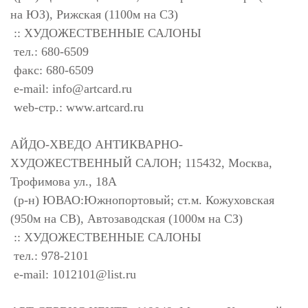
на ЮЗ), Рижская (1100м на СЗ)
:: ХУДОЖЕСТВЕННЫЕ САЛОНЫ
тел.: 680-6509
факс: 680-6509
e-mail:
info@artcard.ru
web-стр.: www.artcard.ru
АЙДО-ХВЕДО АНТИКВАРНО-
ХУДОЖЕСТВЕННЫЙ САЛОН; 115432, Москва,
Трофимова ул., 18А
(р-н) ЮВАО:Южнопортовый; ст.м. Кожуховская
(950м на СВ), Автозаводская (1000м на СЗ)
:: ХУДОЖЕСТВЕННЫЕ САЛОНЫ
тел.: 978-2101
e-mail:
1012101@list.ru