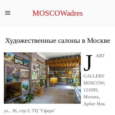
MOSCOWadres
Художественные салоны в Москве
J
ART
GALLERY
MOSCOW;
121099,
Москва,
Арбат Нов.
ул., 36, стр.3, ТЦ "Сфера"