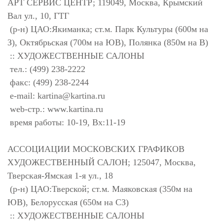
АРТ СЕРВИС ЦЕНТР; 119049, Москва, Крымский
Вал ул., 10, ГТГ
(р-н) ЦАО:Якиманка; ст.м. Парк Культуры (600м на
З), Октябрьская (700м на ЮВ), Полянка (850м на В)
:: ХУДОЖЕСТВЕННЫЕ САЛОНЫ
тел.: (499) 238-2222
факс: (499) 238-2244
e-mail:
kartina@kartina.ru
web-стр.: www.kartina.ru
время работы: 10-19, Вх:11-19
АССОЦИАЦИИ МОСКОВСКИХ ГРАФИКОВ
ХУДОЖЕСТВЕННЫЙ САЛОН; 125047, Москва,
Тверская-Ямская 1-я ул., 18
(р-н) ЦАО:Тверской; ст.м. Маяковская (350м на
ЮВ), Белорусская (650м на СЗ)
:: ХУДОЖЕСТВЕННЫЕ САЛОНЫ