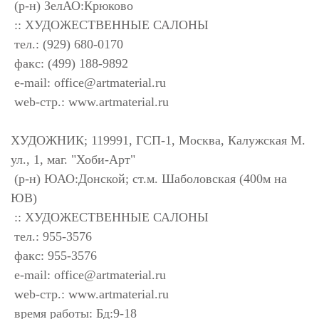
(р-н) ЗелАО:Крюково
:: ХУДОЖЕСТВЕННЫЕ САЛОНЫ
тел.: (929) 680-0170
факс: (499) 188-9892
e-mail:
office@artmaterial.ru
web-стр.: www.artmaterial.ru
ХУДОЖНИК; 119991, ГСП-1, Москва, Калужская М.
ул., 1, маг. "Хоби-Арт"
(р-н) ЮАО:Донской; ст.м. Шаболовская (400м на
ЮВ)
:: ХУДОЖЕСТВЕННЫЕ САЛОНЫ
тел.: 955-3576
факс: 955-3576
e-mail:
office@artmaterial.ru
web-стр.: www.artmaterial.ru
время работы: Бд:9-18