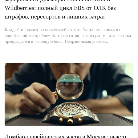
Wildberries: полный цикл FBS от ОЛК без
штрафов, пересортов и лишних затрат
Каждый продавец на маркетплейсах хотя бы раз сталкивался с
одной и той же проблемой: товар готов, заказы растут, а логистика
превращается в головную боль. Неправильная упаковк...
Ломбард швейцарских часов в Москве: выкуп