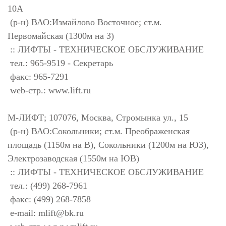
10А
(р-н) ВАО:Измайлово Восточное; ст.м.
Первомайская (1300м на З)
:: ЛИФТЫ - ТЕХНИЧЕСКОЕ ОБСЛУЖИВАНИЕ
тел.: 965-9519 - Секретарь
факс: 965-7291
web-стр.: www.lift.ru
М-ЛИФТ; 107076, Москва, Стромынка ул., 15
(р-н) ВАО:Сокольники; ст.м. Преображенская
площадь (1150м на В), Сокольники (1200м на ЮЗ),
Электрозаводская (1550м на ЮВ)
:: ЛИФТЫ - ТЕХНИЧЕСКОЕ ОБСЛУЖИВАНИЕ
тел.: (499) 268-7961
факс: (499) 268-7858
e-mail:
mlift@bk.ru