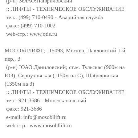
(р-н) ЗелАО:Панфиловский
:: ЛИФТЫ - ТЕХНИЧЕСКОЕ ОБСЛУЖИВАНИЕ
тел.: (499) 710-0490 - Аварийная служба
факс: (499) 710-1002
web-стр.: www.otis.ru
МОСОБЛЛИФТ; 115093, Москва, Павловский 1-й
пер., 3
(р-н) ЮАО:Даниловский; ст.м. Тульская (900м на
ЮЗ), Серпуховская (1150м на С), Шаболовская
(1350м на З)
:: ЛИФТЫ - ТЕХНИЧЕСКОЕ ОБСЛУЖИВАНИЕ
тел.: 921-3686 - Многоканальный
факс: 921-3686
e-mail:
info@mosobllift.ru
web-стр.: www.mosobllift.ru