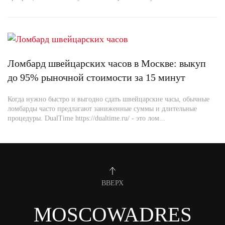
Ломбард швейцарских часов в Москве: выкуп
до 95% рыночной стоимости за 15 минут
Когда нужно быстро и выгодно сдать швейцарские часы, обычные
ломбарды часто предлагают заниженные суммы и длительные
процедуры. DualTime https://dualtime.ru/ - это лом...
ВВЕРХ
MOSCOWADRES