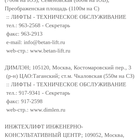
(700м на ЮЗ), Семеновская (800м на ЮВ),
Преображенская площадь (1100м на С)
:: ЛИФТЫ - ТЕХНИЧЕСКОЕ ОБСЛУЖИВАНИЕ
тел.: 963-2568 - Секретарь
факс: 963-2913
e-mail:
info@betan-lift.ru
web-стр.: www.betan-lift.ru
ДИМЛЭН; 105120, Москва, Костомаровский пер., 3
(р-н) ЦАО:Таганский; ст.м. Чкаловская (550м на СЗ)
:: ЛИФТЫ - ТЕХНИЧЕСКОЕ ОБСЛУЖИВАНИЕ
тел.: 917-9341 - Секретарь
факс: 917-2598
web-стр.: www.dimlen.ru
ИНЖТЕХЛИФТ ИНЖЕНЕРНО-
КОНСУЛЬТАТИВНЫЙ ЦЕНТР; 109052, Москва,