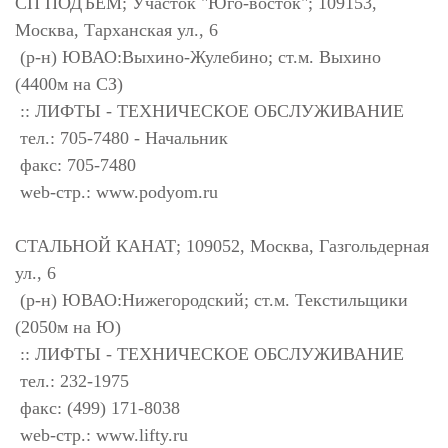
СП ПОДЪЕМ; Участок "Юго-восток"; 109153,
Москва, Тарханская ул., 6
(р-н) ЮВАО:Выхино-Жулебино; ст.м. Выхино
(4400м на СЗ)
:: ЛИФТЫ - ТЕХНИЧЕСКОЕ ОБСЛУЖИВАНИЕ
тел.: 705-7480 - Начальник
факс: 705-7480
web-стр.: www.podyom.ru
СТАЛЬНОЙ КАНАТ; 109052, Москва, Газгольдерная
ул., 6
(р-н) ЮВАО:Нижегородский; ст.м. Текстильщики
(2050м на Ю)
:: ЛИФТЫ - ТЕХНИЧЕСКОЕ ОБСЛУЖИВАНИЕ
тел.: 232-1975
факс: (499) 171-8038
web-стр.: www.lifty.ru