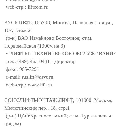
web-стр.: liftcom.ru
РУСЬЛИФТ; 105203, Москва, Парковая 15-я ул.,
10А, этаж 2
(р-н) ВАО:Измайлово Восточное; ст.м.
Первомайская (1300м на З)
:: ЛИФТЫ - ТЕХНИЧЕСКОЕ ОБСЛУЖИВАНИЕ
тел.: (499) 463-0481 - Директор
факс: 965-7291
e-mail:
ruslift@asvt.ru
web-стр.: www.lift.ru
СОЮЗЛИФТМОНТАЖ ЛИФТ; 101000, Москва,
Милютинский пер., 18, стр.1
(р-н) ЦАО:Красносельский; ст.м. Тургеневская
(рядом)