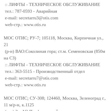
:: ЛИФТЫ - ТЕХНИЧЕСКОЕ ОБСЛУЖИВАНИЕ
тел.: 787-0593 - Аварийная
e-mail:
secretarru3@otis.com
web-стр.: www.otis.ru
МОС ОТИС; РУ-7; 105118, Москва, Кирпичная ул.,
21
(р-н) ВАО:Соколиная гора; ст.м. Семеновская (850м
на СЗ)
:: ЛИФТЫ - ТЕХНИЧЕСКОЕ ОБСЛУЖИВАНИЕ
тел.: 363-5515 - Производственный отдел
e-mail:
secretarru7@otis.com
web-стр.: www.otis.ru
МОС ОТИС; СУ-308; 124460, Москва, Зеленоград г.,
11 м/р-н, к.1125