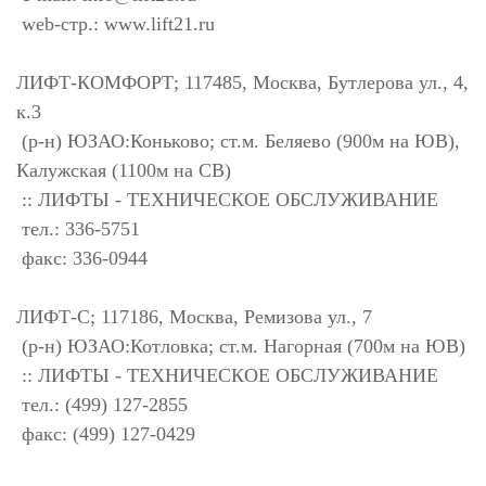
web-стр.: www.lift21.ru
ЛИФТ-КОМФОРТ; 117485, Москва, Бутлерова ул., 4,
к.3
(р-н) ЮЗАО:Коньково; ст.м. Беляево (900м на ЮВ),
Калужская (1100м на СВ)
:: ЛИФТЫ - ТЕХНИЧЕСКОЕ ОБСЛУЖИВАНИЕ
тел.: 336-5751
факс: 336-0944
ЛИФТ-С; 117186, Москва, Ремизова ул., 7
(р-н) ЮЗАО:Котловка; ст.м. Нагорная (700м на ЮВ)
:: ЛИФТЫ - ТЕХНИЧЕСКОЕ ОБСЛУЖИВАНИЕ
тел.: (499) 127-2855
факс: (499) 127-0429