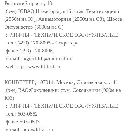
Рязанский просп., 13
(р-н) ЮВАО:Нижегородский; ст.м. Текстильщики
(2550м на Ю), Авиамоторная (2550м на СЗ), Шоссе
Энтузиастов (3000м на С)
:: ЛИФТЫ - ТЕХНИЧЕСКОЕ ОБСЛУЖИВАНИЕ
тел.: (499) 170-8005 - Секретарь
факс: (499) 170-8005
e-mail:
ingtechlift@mtu-net.ru
web-стр.: www.lifttest.ru
КОНВЕРТЕР; 107014, Москва, Стромынка ул., 11
(р-н) ВАО:Сокольники; ст.м. Сокольники (900м на
ЮЗ)
:: ЛИФТЫ - ТЕХНИЧЕСКОЕ ОБСЛУЖИВАНИЕ
тел.: 603-0852
факс: 603-0803
e-mail:
info@lift21.ru