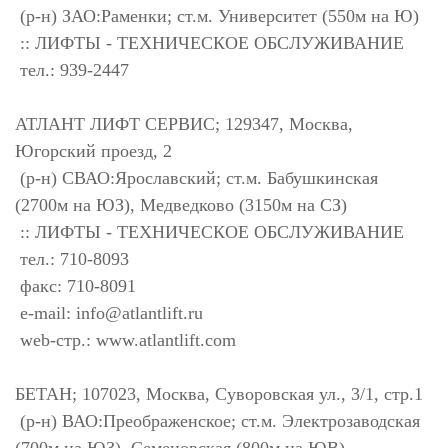
(р-н) ЗАО:Раменки; ст.м. Университет (550м на Ю)
:: ЛИФТЫ - ТЕХНИЧЕСКОЕ ОБСЛУЖИВАНИЕ
тел.: 939-2447
АТЛАНТ ЛИФТ СЕРВИС; 129347, Москва,
Югорский проезд, 2
(р-н) СВАО:Ярославский; ст.м. Бабушкинская
(2700м на ЮЗ), Медведково (3150м на СЗ)
:: ЛИФТЫ - ТЕХНИЧЕСКОЕ ОБСЛУЖИВАНИЕ
тел.: 710-8093
факс: 710-8091
e-mail:
info@atlantlift.ru
web-стр.: www.atlantlift.com
БЕТАН; 107023, Москва, Суворовская ул., 3/1, стр.1
(р-н) ВАО:Преображенское; ст.м. Электрозаводская