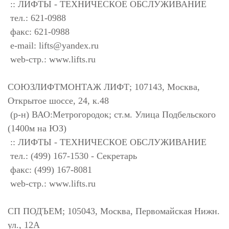
:: ЛИФТЫ - ТЕХНИЧЕСКОЕ ОБСЛУЖИВАНИЕ
тел.: 621-0988
факс: 621-0988
e-mail:
lifts@yandex.ru
web-стр.: www.lifts.ru
СОЮЗЛИФТМОНТАЖ ЛИФТ; 107143, Москва,
Открытое шоссе, 24, к.48
(р-н) ВАО:Метрогородок; ст.м. Улица Подбельского
(1400м на ЮЗ)
:: ЛИФТЫ - ТЕХНИЧЕСКОЕ ОБСЛУЖИВАНИЕ
тел.: (499) 167-1530 - Секретарь
факс: (499) 167-8081
web-стр.: www.lifts.ru
СП ПОДЪЕМ; 105043, Москва, Первомайская Нижн.
ул., 12А