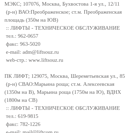
МЭКС; 107076, Москва, Бухвостова 1-я ул., 12/11
(р-н) ВАО:Преображенское; ст.м. Преображенская
площадь (350м на ЮВ)
:: ЛИФТЫ - ТЕХНИЧЕСКОЕ ОБСЛУЖИВАНИЕ
тел.: 962-0657
факс: 963-5020
e-mail:
adm@liftsouz.ru
web-стр.: www.liftsouz.ru
ПК ЛИФТ; 129075, Москва, Шереметьевская ул., 85
(р-н) СВАО:Марьина роща; ст.м. Алексеевская
(1350м на В), Марьина роща (1750м на Ю), ВДНХ
(1800м на СВ)
:: ЛИФТЫ - ТЕХНИЧЕСКОЕ ОБСЛУЖИВАНИЕ
тел.: 619-9815
факс: 782-1226
e-mail:
mail@liftcom.ru