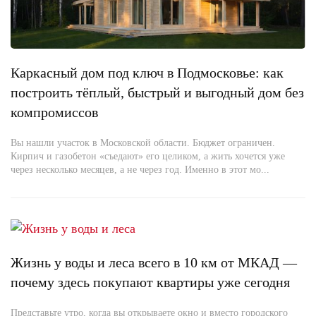
Каркасный дом под ключ в Подмосковье: как
построить тёплый, быстрый и выгодный дом без
компромиссов
Вы нашли участок в Московской области. Бюджет ограничен.
Кирпич и газобетон «съедают» его целиком, а жить хочется уже
через несколько месяцев, а не через год. Именно в этот мо...
Жизнь у воды и леса всего в 10 км от МКАД —
почему здесь покупают квартиры уже сегодня
Представьте утро, когда вы открываете окно и вместо городского