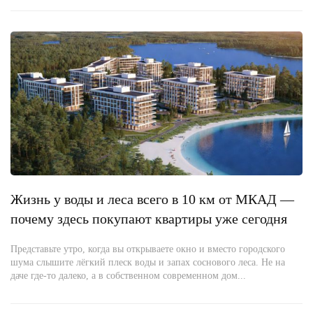
Жизнь у воды и леса всего в 10 км от МКАД —
почему здесь покупают квартиры уже сегодня
Представьте утро, когда вы открываете окно и вместо городского
шума слышите лёгкий плеск воды и запах соснового леса. Не на
даче где-то далеко, а в собственном современном дом...