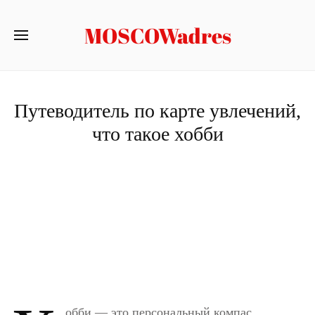
MOSCOWadres
Путеводитель по карте увлечений,
что такое хобби
обби — это персональный компас,