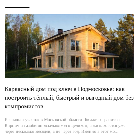
Каркасный дом под ключ в Подмосковье: как
построить тёплый, быстрый и выгодный дом без
компромиссов
Вы нашли участок в Московской области. Бюджет ограничен.
Кирпич и газобетон «съедают» его целиком, а жить хочется уже
через несколько месяцев, а не через год. Именно в этот мо...