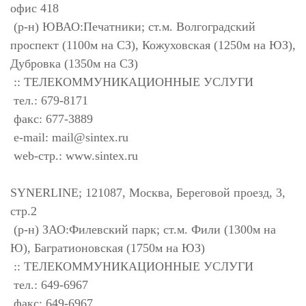
офис 418
(р-н) ЮВАО:Печатники; ст.м. Волгоградский
проспект (1100м на СЗ), Кожуховская (1250м на ЮЗ),
Дубровка (1350м на СЗ)
:: ТЕЛЕКОММУНИКАЦИОННЫЕ УСЛУГИ
тел.: 679-8171
факс: 677-3889
e-mail:
mail@sintex.ru
web-стр.: www.sintex.ru
SYNERLINE; 121087, Москва, Береговой проезд, 3,
стр.2
(р-н) ЗАО:Филевский парк; ст.м. Фили (1300м на
Ю), Багратионовская (1750м на ЮЗ)
:: ТЕЛЕКОММУНИКАЦИОННЫЕ УСЛУГИ
тел.: 649-6967
факс: 649-6967