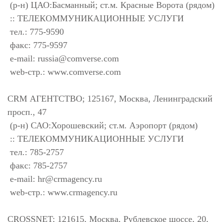
(р-н) ЦАО:Басманный; ст.м. Красные Ворота (рядом)
:: ТЕЛЕКОММУНИКАЦИОННЫЕ УСЛУГИ
тел.: 775-9590
факс: 775-9597
e-mail:
russia@comverse.com
web-стр.: www.comverse.com
CRM АГЕНТСТВО; 125167, Москва, Ленинградский
просп., 47
(р-н) САО:Хорошевский; ст.м. Аэропорт (рядом)
:: ТЕЛЕКОММУНИКАЦИОННЫЕ УСЛУГИ
тел.: 785-2757
факс: 785-2757
e-mail:
hr@crmagency.ru
web-стр.: www.crmagency.ru
CROSSNET; 121615, Москва, Рублевское шоссе, 20,