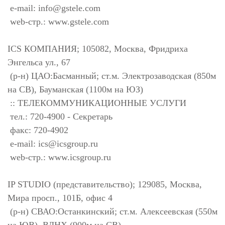
e-mail:
info@gstele.com
web-стр.: www.gstele.com
ICS КОМПАНИЯ; 105082, Москва, Фридриха
Энгельса ул., 67
(р-н) ЦАО:Басманный; ст.м. Электрозаводская (850м
на СВ), Бауманская (1100м на ЮЗ)
:: ТЕЛЕКОММУНИКАЦИОННЫЕ УСЛУГИ
тел.: 720-4900 - Секретарь
факс: 720-4902
e-mail:
ics@icsgroup.ru
web-стр.: www.icsgroup.ru
IP STUDIO (представительство); 129085, Москва,
Мира просп., 101Б, офис 4
(р-н) СВАО:Останкинский; ст.м. Алексеевская (550м