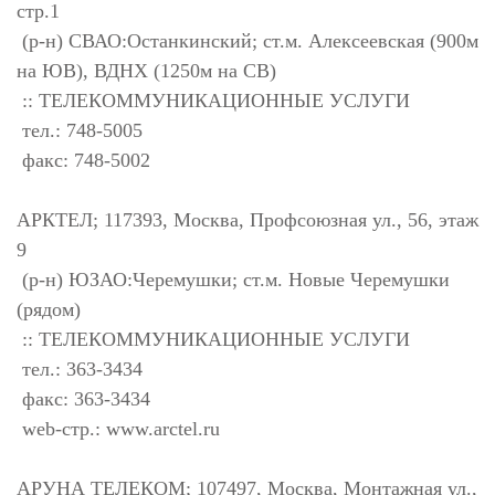
стр.1
(р-н) СВАО:Останкинский; ст.м. Алексеевская (900м
на ЮВ), ВДНХ (1250м на СВ)
:: ТЕЛЕКОММУНИКАЦИОННЫЕ УСЛУГИ
тел.: 748-5005
факс: 748-5002
АРКТЕЛ; 117393, Москва, Профсоюзная ул., 56, этаж
9
(р-н) ЮЗАО:Черемушки; ст.м. Новые Черемушки
(рядом)
:: ТЕЛЕКОММУНИКАЦИОННЫЕ УСЛУГИ
тел.: 363-3434
факс: 363-3434
web-стр.: www.arctel.ru
АРУНА ТЕЛЕКОМ; 107497, Москва, Монтажная ул.,