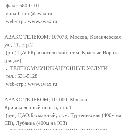
факс: 680-0101
e-mail:
info@awax.ru
web-стр.: www.awax.ru
АВАКС ТЕЛЕКОМ; 107078, Москва, Каланчевская
ул., 11, стр.2
(р-н) ЦАО:Красносельский; ст.м. Красные Ворота
(рядом)
:: ТЕЛЕКОММУНИКАЦИОННЫЕ УСЛУГИ
тел.: 631-5128
web-стр.: www.awax.ru
АВАКС ТЕЛЕКОМ; 101000, Москва,
Кривоколенный пер., 5, стр.4
(р-н) ЦАО:Басманный; ст.м. Тургеневская (400м на
СВ), Лубянка (400м на ЮЗ)