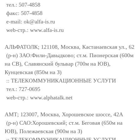
тел.: 507-4858
факс: 507-4858
e-mail:
ok@alfa-is.ru
web-стр.: www.alfa-is.ru
АЛЬФАТОЛК; 121108, Москва, Кастанаевская ул., 62
(р-н) ЗАО:Фили-Давыдково; ст.м. Пионерская (600м
на СВ), Славянский бульвар (700м на ЮВ),
Кунцевская (850м на З)
:: ТЕЛЕКОММУНИКАЦИОННЫЕ УСЛУГИ
тел.: 727-0695
web-стр.: www.alphatalk.net
АМТ; 123007, Москва, Хорошевское шоссе, 42А
(р-н) САО:Хорошевский; ст.м. Беговая (650м на
ЮВ), Полежаевская (900м на З)
:: ТЕЛЕКОММУНИКАЦИОННЫЕ УСЛУГИ