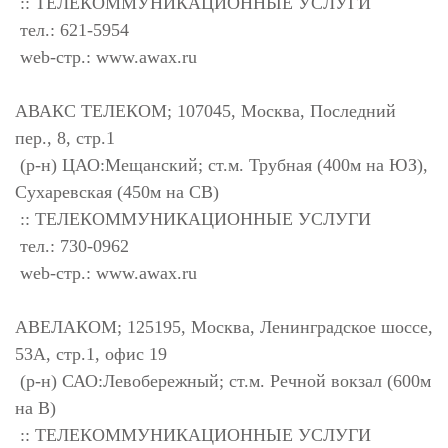
:: ТЕЛЕКОММУНИКАЦИОННЫЕ УСЛУГИ
тел.: 621-5954
web-стр.: www.awax.ru
АВАКС ТЕЛЕКОМ; 107045, Москва, Последний
пер., 8, стр.1
(р-н) ЦАО:Мещанский; ст.м. Трубная (400м на ЮЗ),
Сухаревская (450м на СВ)
:: ТЕЛЕКОММУНИКАЦИОННЫЕ УСЛУГИ
тел.: 730-0962
web-стр.: www.awax.ru
АВЕЛАКОМ; 125195, Москва, Ленинградское шоссе,
53А, стр.1, офис 19
(р-н) САО:Левобережный; ст.м. Речной вокзал (600м
на В)
:: ТЕЛЕКОММУНИКАЦИОННЫЕ УСЛУГИ