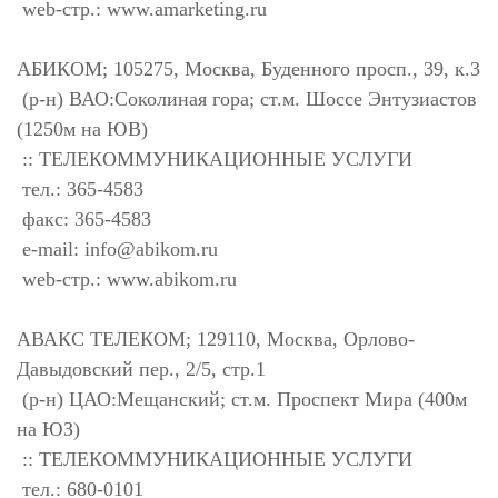
web-стр.: www.amarketing.ru
АБИКОМ; 105275, Москва, Буденного просп., 39, к.3
(р-н) ВАО:Соколиная гора; ст.м. Шоссе Энтузиастов
(1250м на ЮВ)
:: ТЕЛЕКОММУНИКАЦИОННЫЕ УСЛУГИ
тел.: 365-4583
факс: 365-4583
e-mail:
info@abikom.ru
web-стр.: www.abikom.ru
АВАКС ТЕЛЕКОМ; 129110, Москва, Орлово-
Давыдовский пер., 2/5, стр.1
(р-н) ЦАО:Мещанский; ст.м. Проспект Мира (400м
на ЮЗ)
:: ТЕЛЕКОММУНИКАЦИОННЫЕ УСЛУГИ
тел.: 680-0101