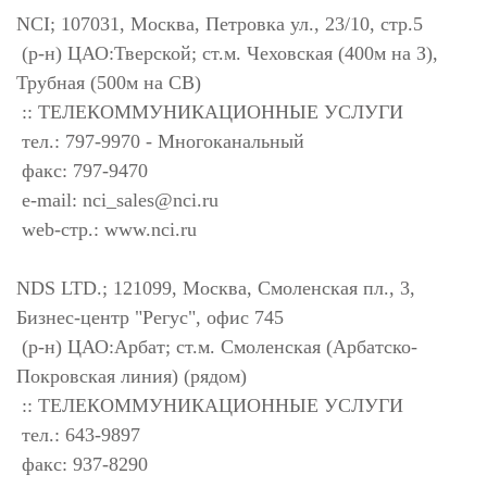
NCI; 107031, Москва, Петровка ул., 23/10, стр.5
(р-н) ЦАО:Тверской; ст.м. Чеховская (400м на З),
Трубная (500м на СВ)
:: ТЕЛЕКОММУНИКАЦИОННЫЕ УСЛУГИ
тел.: 797-9970 - Многоканальный
факс: 797-9470
e-mail:
nci_sales@nci.ru
web-стр.: www.nci.ru
NDS LTD.; 121099, Москва, Смоленская пл., 3,
Бизнес-центр "Регус", офис 745
(р-н) ЦАО:Арбат; ст.м. Смоленская (Арбатско-
Покровская линия) (рядом)
:: ТЕЛЕКОММУНИКАЦИОННЫЕ УСЛУГИ
тел.: 643-9897
факс: 937-8290