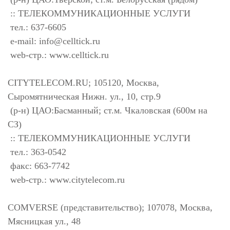
:: ТЕЛЕКОММУНИКАЦИОННЫЕ УСЛУГИ
тел.: 637-6605
e-mail:
info@celltick.ru
web-стр.: www.celltick.ru
CITYTELECOM.RU; 105120, Москва,
Сыромятническая Нижн. ул., 10, стр.9
(р-н) ЦАО:Басманный; ст.м. Чкаловская (600м на
СЗ)
:: ТЕЛЕКОММУНИКАЦИОННЫЕ УСЛУГИ
тел.: 363-0542
факс: 663-7742
web-стр.: www.citytelecom.ru
COMVERSE (представительство); 107078, Москва,
Мясницкая ул., 48