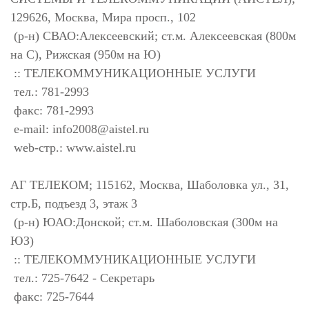
129626, Москва, Мира просп., 102
(р-н) СВАО:Алексеевский; ст.м. Алексеевская (800м
на С), Рижская (950м на Ю)
:: ТЕЛЕКОММУНИКАЦИОННЫЕ УСЛУГИ
тел.: 781-2993
факс: 781-2993
e-mail:
info2008@aistel.ru
web-стр.: www.aistel.ru
АГ ТЕЛЕКОМ; 115162, Москва, Шаболовка ул., 31,
стр.Б, подъезд 3, этаж 3
(р-н) ЮАО:Донской; ст.м. Шаболовская (300м на
ЮЗ)
:: ТЕЛЕКОММУНИКАЦИОННЫЕ УСЛУГИ
тел.: 725-7642 - Секретарь
факс: 725-7644