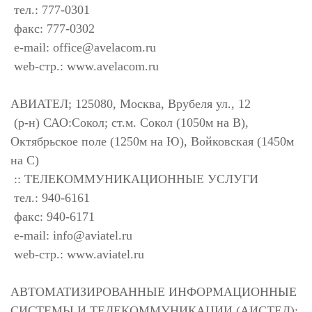
тел.: 777-0301
факс: 777-0302
e-mail:
office@avelacom.ru
web-стр.: www.avelacom.ru
АВИАТЕЛ; 125080, Москва, Врубеля ул., 12
(р-н) САО:Сокол; ст.м. Сокол (1050м на В),
Октябрьское поле (1250м на Ю), Войковская (1450м
на С)
:: ТЕЛЕКОММУНИКАЦИОННЫЕ УСЛУГИ
тел.: 940-6161
факс: 940-6171
e-mail:
info@aviatel.ru
web-стр.: www.aviatel.ru
АВТОМАТИЗИРОВАННЫЕ ИНФОРМАЦИОННЫЕ
СИСТЕМЫ И ТЕЛЕКОММУНИКАЦИИ (АИСТЕЛ);