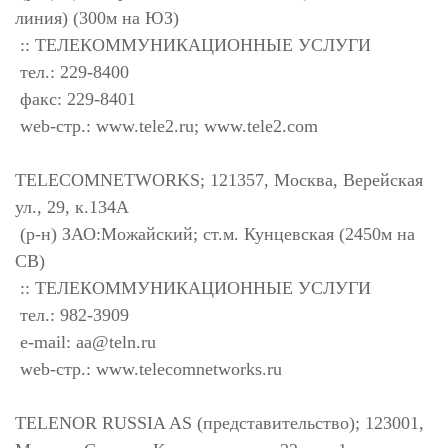
линия) (300м на ЮЗ)
:: ТЕЛЕКОММУНИКАЦИОННЫЕ УСЛУГИ
тел.: 229-8400
факс: 229-8401
web-стр.: www.tele2.ru; www.tele2.com
TELECOMNETWORKS; 121357, Москва, Верейская
ул., 29, к.134А
(р-н) ЗАО:Можайский; ст.м. Кунцевская (2450м на
СВ)
:: ТЕЛЕКОММУНИКАЦИОННЫЕ УСЛУГИ
тел.: 982-3909
e-mail:
aa@teln.ru
web-стр.: www.telecomnetworks.ru
TELENOR RUSSIA AS (представительство); 123001,