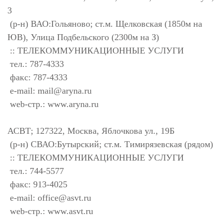
3
(р-н) ВАО:Гольяново; ст.м. Щелковская (1850м на
ЮВ), Улица Подбельского (2300м на З)
:: ТЕЛЕКОММУНИКАЦИОННЫЕ УСЛУГИ
тел.: 787-4333
факс: 787-4333
e-mail:
mail@aryna.ru
web-стр.: www.aryna.ru
АСВТ; 127322, Москва, Яблочкова ул., 19Б
(р-н) СВАО:Бутырский; ст.м. Тимирязевская (рядом)
:: ТЕЛЕКОММУНИКАЦИОННЫЕ УСЛУГИ
тел.: 744-5577
факс: 913-4025
e-mail:
office@asvt.ru
web-стр.: www.asvt.ru