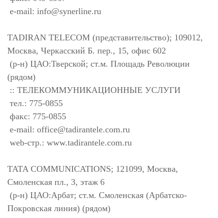
e-mail:
info@synerline.ru
TADIRAN TELECOM (представительство); 109012,
Москва, Черкасский Б. пер., 15, офис 602
(р-н) ЦАО:Тверской; ст.м. Площадь Революции
(рядом)
:: ТЕЛЕКОММУНИКАЦИОННЫЕ УСЛУГИ
тел.: 775-0855
факс: 775-0855
e-mail:
office@tadirantele.com.ru
web-стр.: www.tadirantele.com.ru
TATA COMMUNICATIONS; 121099, Москва,
Смоленская пл., 3, этаж 6
(р-н) ЦАО:Арбат; ст.м. Смоленская (Арбатско-
Покровская линия) (рядом)