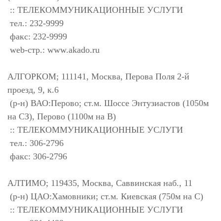
:: ТЕЛЕКОММУНИКАЦИОННЫЕ УСЛУГИ
тел.: 232-9999
факс: 232-9999
web-стр.: www.akado.ru
АЛГОРКОМ; 111141, Москва, Перова Поля 2-й
проезд, 9, к.6
(р-н) ВАО:Перово; ст.м. Шоссе Энтузиастов (1050м
на СЗ), Перово (1100м на В)
:: ТЕЛЕКОММУНИКАЦИОННЫЕ УСЛУГИ
тел.: 306-2796
факс: 306-2796
АЛТИМО; 119435, Москва, Саввинская наб., 11
(р-н) ЦАО:Хамовники; ст.м. Киевская (750м на С)
:: ТЕЛЕКОММУНИКАЦИОННЫЕ УСЛУГИ