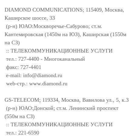
DIAMOND COMMUNICATIONS; 115409, Москва,
Каширское шоссе, 33
(р-н) ЮАО:Москворечье-Сабурово; ст.м.
Кантемировская (1450м на ЮЗ), Каширская (1550м
на СЗ)
:: ТЕЛЕКОММУНИКАЦИОННЫЕ УСЛУГИ
тел.: 727-4400 - Многоканальный
факс: 727-4401
e-mail:
info@diamond.ru
web-стр.: www.diamond.ru
GS-TELECOM; 119334, Москва, Вавилова ул., 5, к.3
(р-н) ЮАО:Донской; ст.м. Ленинский проспект
(550м на СЗ)
:: ТЕЛЕКОММУНИКАЦИОННЫЕ УСЛУГИ
тел.: 221-6590