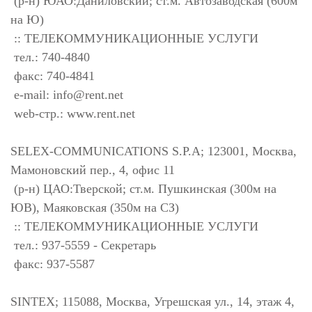
(р-н) ЮАО:Даниловский; ст.м. Автозаводская (600м
на Ю)
:: ТЕЛЕКОММУНИКАЦИОННЫЕ УСЛУГИ
тел.: 740-4840
факс: 740-4841
e-mail:
info@rent.net
web-стр.: www.rent.net
SELEX-COMMUNICATIONS S.P.A; 123001, Москва,
Мамоновский пер., 4, офис 11
(р-н) ЦАО:Тверской; ст.м. Пушкинская (300м на
ЮВ), Маяковская (350м на СЗ)
:: ТЕЛЕКОММУНИКАЦИОННЫЕ УСЛУГИ
тел.: 937-5559 - Секретарь
факс: 937-5587
SINTEX; 115088, Москва, Угрешская ул., 14, этаж 4,