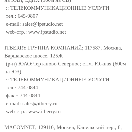
на ЮВ), ВДНХ (900м на СВ)
:: ТЕЛЕКОММУНИКАЦИОННЫЕ УСЛУГИ
тел.: 645-9807
e-mail:
sales@ipstudio.net
web-стр.: www.ipstudio.net
ITBERRY ГРУППА КОМПАНИЙ; 117587, Москва,
Варшавское шоссе, 125Ж
(р-н) ЮАО:Чертаново Северное; ст.м. Южная (600м
на ЮЗ)
:: ТЕЛЕКОММУНИКАЦИОННЫЕ УСЛУГИ
тел.: 744-0844
факс: 744-0844
e-mail:
sales@itberry.ru
web-стр.: www.itberry.ru
MACOMNET; 129110, Москва, Капельский пер., 8,