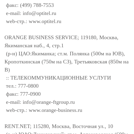
факс: (499) 788-7553
e-mail:
info@optitel.ru
web-стр.: www.optitel.ru
ORANGE BUSINESS SERVICE; 119180, Москва,
Якиманская наб., 4, стр.1
(р-н) ЦАО:Якиманка; ст.м. Полянка (500м на ЮВ),
Кропоткинская (750м на СЗ), Третьяковская (850м на
В)
:: ТЕЛЕКОММУНИКАЦИОННЫЕ УСЛУГИ
тел.: 777-0800
факс: 777-0900
e-mail:
info@orange-ftgroup.ru
web-стр.: www.orange-business.ru
RENT.NET; 115280, Москва, Восточная ул., 10