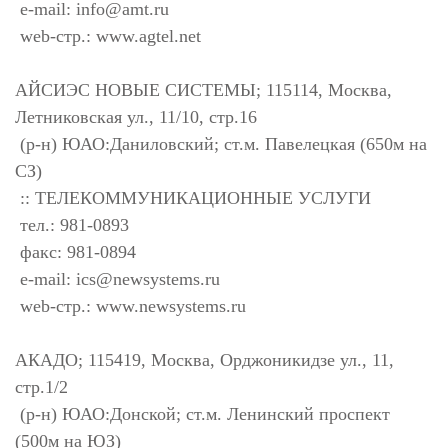
e-mail:
info@amt.ru
web-стр.: www.agtel.net
АЙСИЭС НОВЫЕ СИСТЕМЫ; 115114, Москва,
Летниковская ул., 11/10, стр.16
(р-н) ЮАО:Даниловский; ст.м. Павелецкая (650м на
СЗ)
:: ТЕЛЕКОММУНИКАЦИОННЫЕ УСЛУГИ
тел.: 981-0893
факс: 981-0894
e-mail:
ics@newsystems.ru
web-стр.: www.newsystems.ru
АКАДО; 115419, Москва, Орджоникидзе ул., 11,
стр.1/2
(р-н) ЮАО:Донской; ст.м. Ленинский проспект
(500м на ЮЗ)