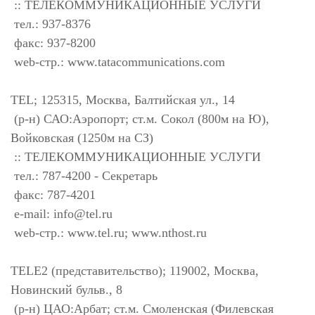
:: ТЕЛЕКОММУНИКАЦИОННЫЕ УСЛУГИ
тел.: 937-8376
факс: 937-8200
web-стр.: www.tatacommunications.com
TEL; 125315, Москва, Балтийская ул., 14
(р-н) САО:Аэропорт; ст.м. Сокол (800м на Ю),
Войковская (1250м на СЗ)
:: ТЕЛЕКОММУНИКАЦИОННЫЕ УСЛУГИ
тел.: 787-4200 - Секретарь
факс: 787-4201
e-mail:
info@tel.ru
web-стр.: www.tel.ru; www.nthost.ru
TELE2 (представительство); 119002, Москва,
Новинский бульв., 8
(р-н) ЦАО:Арбат; ст.м. Смоленская (Филевская