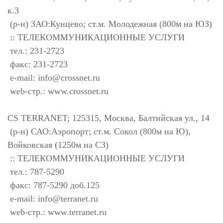
к.3
(р-н) ЗАО:Кунцево; ст.м. Молодежная (800м на ЮЗ)
:: ТЕЛЕКОММУНИКАЦИОННЫЕ УСЛУГИ
тел.: 231-2723
факс: 231-2723
e-mail:
info@crossnet.ru
web-стр.: www.crossnet.ru
CS TERRANET; 125315, Москва, Балтийская ул., 14
(р-н) САО:Аэропорт; ст.м. Сокол (800м на Ю),
Войковская (1250м на СЗ)
:: ТЕЛЕКОММУНИКАЦИОННЫЕ УСЛУГИ
тел.: 787-5290
факс: 787-5290 доб.125
e-mail:
info@terranet.ru
web-стр.: www.terranet.ru