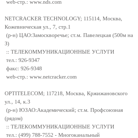
web-стр.: www.nds.com
NETCRACKER TECHNOLOGY; 115114, Москва,
Кожевническая ул., 7, стр.1
(р-н) ЦАО:Замоскворечье; ст.м. Павелецкая (500м на
З)
:: ТЕЛЕКОММУНИКАЦИОННЫЕ УСЛУГИ
тел.: 926-9347
факс: 926-9348
web-стр.: www.netcracker.com
OPTITELECOM; 117218, Москва, Кржижановского
ул., 14, к.3
(р-н) ЮЗАО:Академический; ст.м. Профсоюзная
(рядом)
:: ТЕЛЕКОММУНИКАЦИОННЫЕ УСЛУГИ
тел.: (499) 788-7552 - Многоканальный