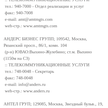
тел.: 940-7000 - Отдел реализации и услуг
факс: 940-7008
e-mail:
amt@amtmgts.com
web-стр.: www.amtmgts.com
АНДЕРС БИЗНЕС ГРУПП; 109542, Москва,
Рязанский просп., 86/1, комн. 104
(р-н) ЮВАО:Выхино-Жулебино; ст.м. Выхино
(1150м на СЗ)
:: ТЕЛЕКОММУНИКАЦИОННЫЕ УСЛУГИ
тел.: 748-0048 - Секретарь
факс: 748-0048
e-mail:
info@anders.ru
web-стр.: www.anders.ru
АНТЕЛ ГРУП; 129085, Москва, Звездный бульв., 19,