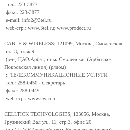
тел.: 223-3877
факс: 223-3877
e-mail:
info2@3tel.ru
web-стр.: www.3tel.ru; www.prodect.ru
CABLE & WIRELESS; 121099, Москва, Смоленская
пл., 3, этаж 9
(р-н) ЦАО:Арбат; ст.м. Смоленская (Арбатско-
Покровская линия) (рядом)
:: ТЕЛЕКОММУНИКАЦИОННЫЕ УСЛУГИ
тел.: 258-0450 - Секретарь
факс: 258-0449
web-стр.: www.cw.com
CELLTICK TECHNOLOGIES; 123056, Москва,
Грузинский Вал ул., 11, стр.3, офис 20
(р-н) ЦАО:Тверской; ст.м. Белорусская (рядом)