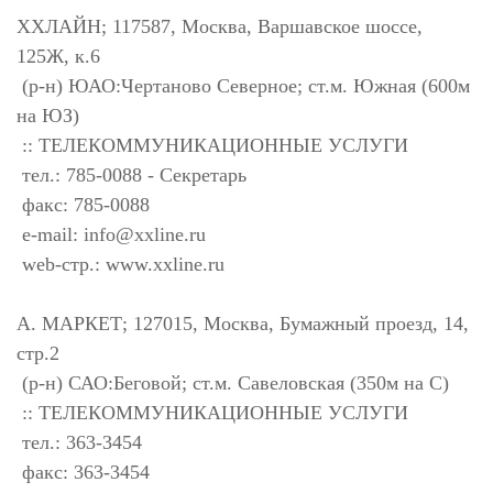
XXЛАЙН; 117587, Москва, Варшавское шоссе,
125Ж, к.6
(р-н) ЮАО:Чертаново Северное; ст.м. Южная (600м
на ЮЗ)
:: ТЕЛЕКОММУНИКАЦИОННЫЕ УСЛУГИ
тел.: 785-0088 - Секретарь
факс: 785-0088
e-mail:
info@xxline.ru
web-стр.: www.xxline.ru
А. МАРКЕТ; 127015, Москва, Бумажный проезд, 14,
стр.2
(р-н) САО:Беговой; ст.м. Савеловская (350м на С)
:: ТЕЛЕКОММУНИКАЦИОННЫЕ УСЛУГИ
тел.: 363-3454
факс: 363-3454