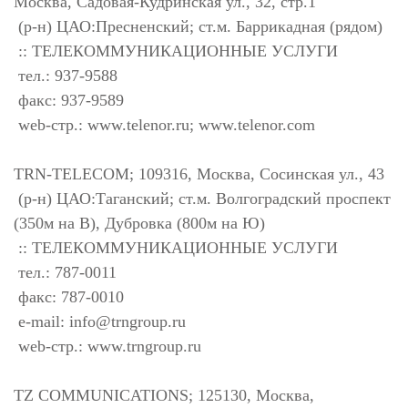
Москва, Садовая-Кудринская ул., 32, стр.1
(р-н) ЦАО:Пресненский; ст.м. Баррикадная (рядом)
:: ТЕЛЕКОММУНИКАЦИОННЫЕ УСЛУГИ
тел.: 937-9588
факс: 937-9589
web-стр.: www.telenor.ru; www.telenor.com
TRN-TELECOM; 109316, Москва, Сосинская ул., 43
(р-н) ЦАО:Таганский; ст.м. Волгоградский проспект
(350м на В), Дубровка (800м на Ю)
:: ТЕЛЕКОММУНИКАЦИОННЫЕ УСЛУГИ
тел.: 787-0011
факс: 787-0010
e-mail:
info@trngroup.ru
web-стр.: www.trngroup.ru
TZ COMMUNICATIONS; 125130, Москва,