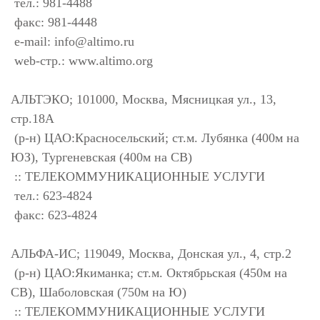
тел.: 981-4488
факс: 981-4448
e-mail:
info@altimo.ru
web-стр.: www.altimo.org
АЛЬТЭКО; 101000, Москва, Мясницкая ул., 13,
стр.18А
(р-н) ЦАО:Красносельский; ст.м. Лубянка (400м на
ЮЗ), Тургеневская (400м на СВ)
:: ТЕЛЕКОММУНИКАЦИОННЫЕ УСЛУГИ
тел.: 623-4824
факс: 623-4824
АЛЬФА-ИС; 119049, Москва, Донская ул., 4, стр.2
(р-н) ЦАО:Якиманка; ст.м. Октябрьская (450м на
СВ), Шаболовская (750м на Ю)
:: ТЕЛЕКОММУНИКАЦИОННЫЕ УСЛУГИ