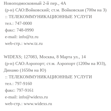
Новоподмосковный 2-й пер., 4А
(р-н) САО:Войковский; ст.м. Войковская (700м на З)
:: ТЕЛЕКОММУНИКАЦИОННЫЕ УСЛУГИ
тел.: 747-0000
факс: 748-0990
e-mail:
info@tz.ru
web-стр.: www.tz.ru
WIDEXS; 127083, Москва, 8 Марта ул., 14
(р-н) САО:Аэропорт; ст.м. Аэропорт (1200м на ЮЗ),
Динамо (1650м на Ю)
:: ТЕЛЕКОММУНИКАЦИОННЫЕ УСЛУГИ
тел.: 797-9160
факс: 797-9161
e-mail:
info@widexs.ru
web-стр.: www.widexs.ru