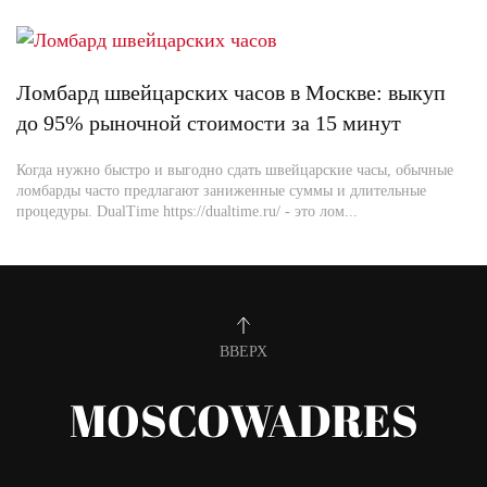
Ломбард швейцарских часов в Москве: выкуп
до 95% рыночной стоимости за 15 минут
Когда нужно быстро и выгодно сдать швейцарские часы, обычные
ломбарды часто предлагают заниженные суммы и длительные
процедуры. DualTime https://dualtime.ru/ - это лом...
ВВЕРХ
MOSCOWADRES