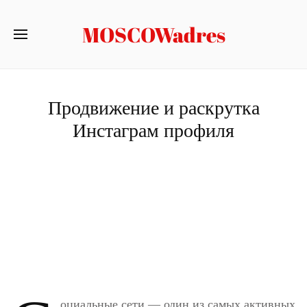
MOSCOWadres
Продвижение и раскрутка
Инстаграм профиля
оциальные сети — один из самых активных