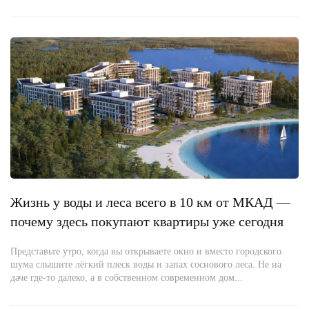
Жизнь у воды и леса всего в 10 км от МКАД —
почему здесь покупают квартиры уже сегодня
Представьте утро, когда вы открываете окно и вместо городского
шума слышите лёгкий плеск воды и запах соснового леса. Не на
даче где-то далеко, а в собственном современном дом...