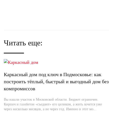
Читать еще:
Каркасный дом под ключ в Подмосковье: как
построить тёплый, быстрый и выгодный дом без
компромиссов
Вы нашли участок в Московской области. Бюджет ограничен.
Кирпич и газобетон «съедают» его целиком, а жить хочется уже
через несколько месяцев, а не через год. Именно в этот мо...