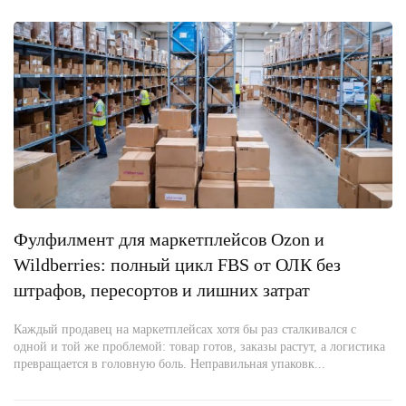
Фулфилмент для маркетплейсов Ozon и
Wildberries: полный цикл FBS от ОЛК без
штрафов, пересортов и лишних затрат
Каждый продавец на маркетплейсах хотя бы раз сталкивался с
одной и той же проблемой: товар готов, заказы растут, а логистика
превращается в головную боль. Неправильная упаковк...