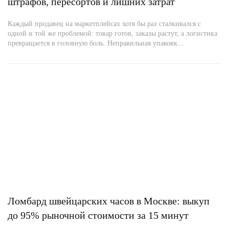
штрафов, пересортов и лишних затрат
Каждый продавец на маркетплейсах хотя бы раз сталкивался с
одной и той же проблемой: товар готов, заказы растут, а логистика
превращается в головную боль. Неправильная упаковк...
Ломбард швейцарских часов в Москве: выкуп
до 95% рыночной стоимости за 15 минут