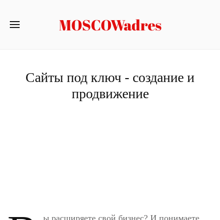
MOSCOWadres
Сайты под ключ - создание и
продвижение
ы расширяете свой бизнес? И понимаете,