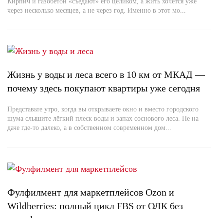
Кирпич и газобетон «съедают» его целиком, а жить хочется уже
через несколько месяцев, а не через год. Именно в этот мо...
Жизнь у воды и леса всего в 10 км от МКАД —
почему здесь покупают квартиры уже сегодня
Представьте утро, когда вы открываете окно и вместо городского
шума слышите лёгкий плеск воды и запах соснового леса. Не на
даче где-то далеко, а в собственном современном дом...
Фулфилмент для маркетплейсов Ozon и
Wildberries: полный цикл FBS от ОЛК без