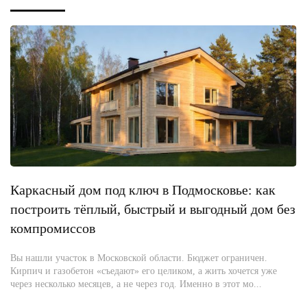
Каркасный дом под ключ в Подмосковье: как
построить тёплый, быстрый и выгодный дом без
компромиссов
Вы нашли участок в Московской области. Бюджет ограничен.
Кирпич и газобетон «съедают» его целиком, а жить хочется уже
через несколько месяцев, а не через год. Именно в этот мо...