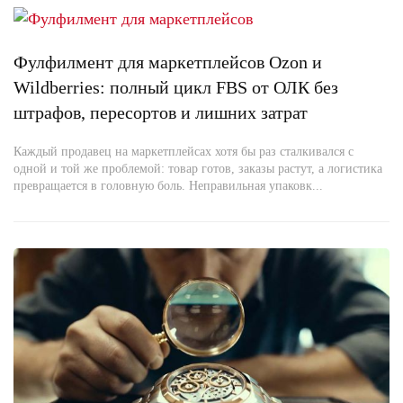
Фулфилмент для маркетплейсов Ozon и
Wildberries: полный цикл FBS от ОЛК без
штрафов, пересортов и лишних затрат
Каждый продавец на маркетплейсах хотя бы раз сталкивался с
одной и той же проблемой: товар готов, заказы растут, а логистика
превращается в головную боль. Неправильная упаковк...