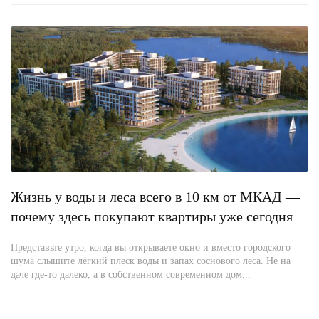
Жизнь у воды и леса всего в 10 км от МКАД —
почему здесь покупают квартиры уже сегодня
Представьте утро, когда вы открываете окно и вместо городского
шума слышите лёгкий плеск воды и запах соснового леса. Не на
даче где-то далеко, а в собственном современном дом...