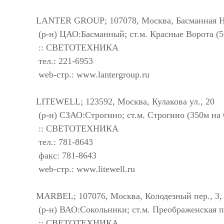
LANTER GROUP; 107078, Москва, Басманная Нов
(р-н) ЦАО:Басманный; ст.м. Красные Ворота (5
:: СВЕТОТЕХНИКА
тел.: 221-6953
web-стр.: www.lantergroup.ru
LITEWELL; 123592, Москва, Кулакова ул., 20
(р-н) СЗАО:Строгино; ст.м. Строгино (350м на
:: СВЕТОТЕХНИКА
тел.: 781-8643
факс: 781-8643
web-стр.: www.litewell.ru
MARBEL; 107076, Москва, Колодезный пер., 3, 
(р-н) ВАО:Сокольники; ст.м. Преображенская п
:: СВЕТОТЕХНИКА