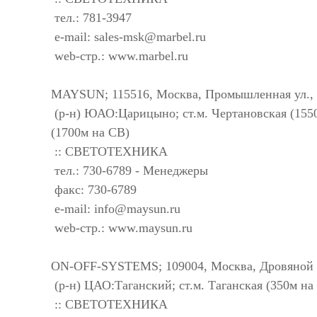
тел.: 781-3947
e-mail:
sales-msk@marbel.ru
web-стр.: www.marbel.ru
MAYSUN; 115516, Москва, Промышленная ул.,
(р-н) ЮАО:Царицыно; ст.м. Чертановская (155
(1700м на СВ)
:: СВЕТОТЕХНИКА
тел.: 730-6789 - Менеджеры
факс: 730-6789
e-mail:
info@maysun.ru
web-стр.: www.maysun.ru
ON-OFF-SYSTEMS; 109004, Москва, Дровяной Б.
(р-н) ЦАО:Таганский; ст.м. Таганская (350м н
:: СВЕТОТЕХНИКА