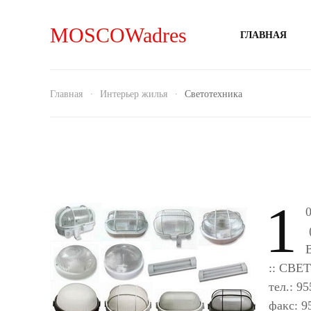
MOSCOWadres
ГЛАВНАЯ
Главная
Интерьер жилья
Светотехника
1
:: СВЕ
тел.: 95
факс: 9