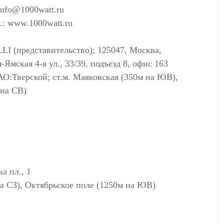
info@1000watt.ru
.: www.1000watt.ru
I (представительство); 125047, Москва,
-Ямская 4-я ул., 33/39, подъезд 8, офис 163
АО:Тверской; ст.м. Маяковская (350м на ЮВ),
 на СВ)
а пл., 1
а СЗ), Октябрьское поле (1250м на ЮВ)