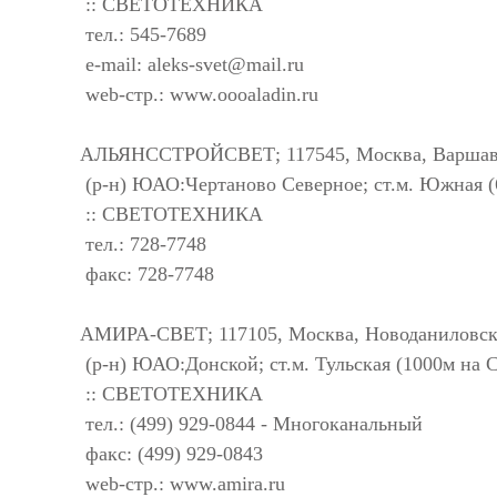
:: СВЕТОТЕХНИКА
тел.: 545-7689
e-mail:
aleks-svet@mail.ru
web-стр.: www.oooaladin.ru
АЛЬЯНССТРОЙСВЕТ; 117545, Москва, Варшавск
(р-н) ЮАО:Чертаново Северное; ст.м. Южная 
:: СВЕТОТЕХНИКА
тел.: 728-7748
факс: 728-7748
АМИРА-СВЕТ; 117105, Москва, Новоданиловская
(р-н) ЮАО:Донской; ст.м. Тульская (1000м на С
:: СВЕТОТЕХНИКА
тел.: (499) 929-0844 - Многоканальный
факс: (499) 929-0843
web-стр.: www.amira.ru