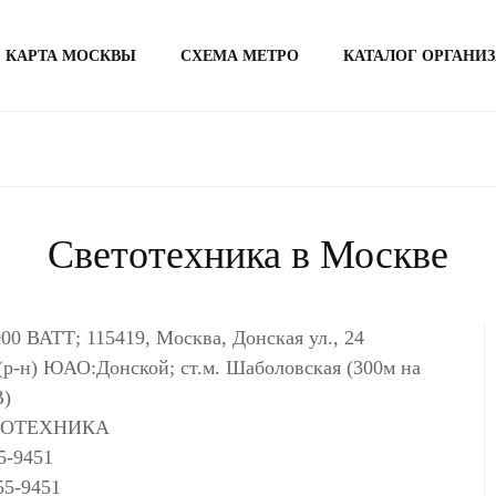
КАРТА МОСКВЫ
СХЕМА МЕТРО
КАТАЛОГ ОРГАНИ
Светотехника в Москве
000 ВАТТ; 115419, Москва, Донская ул., 24
(р-н) ЮАО:Донской; ст.м. Шаболовская (300м на
В)
ТОТЕХНИКА
5-9451
55-9451