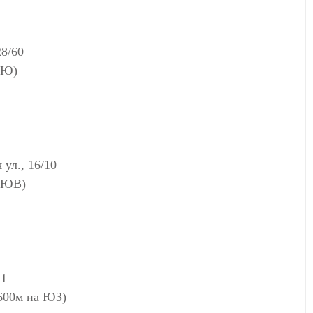
8/60
 Ю)
ул., 16/10
а ЮВ)
.1
(600м на ЮЗ)