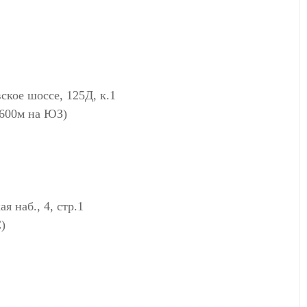
ое шоссе, 125Д, к.1
(600м на ЮЗ)
 наб., 4, стр.1
)