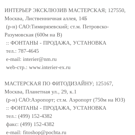
ИНТЕРЬЕР ЭКСКЛЮЗИВ МАСТЕРСКАЯ; 127550,
Москва, Лиственничная аллея, 14Б
(р-н) САО:Тимирязевский; ст.м. Петровско-
Разумовская (600м на В)
:: ФОНТАНЫ - ПРОДАЖА, УСТАНОВКА
тел.: 787-4645
e-mail:
interier@nm.ru
web-стр.: www.interier-ex.ru
МАСТЕРСКАЯ ПО ФИТОДИЗАЙНУ; 125167,
Москва, Планетная ул., 29, к.1
(р-н) САО:Аэропорт; ст.м. Аэропорт (750м на ЮЗ)
:: ФОНТАНЫ - ПРОДАЖА, УСТАНОВКА
тел.: (499) 152-4382
факс: (499) 152-4382
e-mail:
fitoshop@pochta.ru