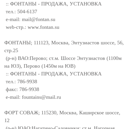
:: ФОНТАНЫ - ПРОДАЖА, УСТАНОВКА
тел.: 504-6137
e-mail:
mail@fontan.su
web-стр.: www.fontan.su
ФОНТАНЫ; 111123, Москва, Энтузиастов шоссе, 56,
стр.25
(р-н) ВАО:Перово; ст.м. Шоссе Энтузиастов (1100м
на ЮЗ), Перово (1450м на ЮВ)
:: ФОНТАНЫ - ПРОДАЖА, УСТАНОВКА
тел.: 786-9938
факс: 786-9938
e-mail:
fountains@mail.ru
ФОРТ СОВАЖ; 115230, Москва, Каширское шоссе,
12
(р-н) ЮАО:Нагатино-Садовники; ст.м. Нагорная