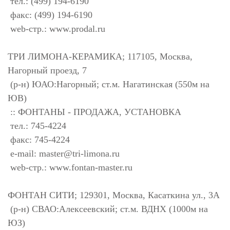
тел.: (499) 194-6190
факс: (499) 194-6190
web-стр.: www.prodal.ru
ТРИ ЛИМОНА-КЕРАМИКА; 117105, Москва,
Нагорный проезд, 7
(р-н) ЮАО:Нагорный; ст.м. Нагатинская (550м на
ЮВ)
:: ФОНТАНЫ - ПРОДАЖА, УСТАНОВКА
тел.: 745-4224
факс: 745-4224
e-mail:
master@tri-limona.ru
web-стр.: www.fontan-master.ru
ФОНТАН СИТИ; 129301, Москва, Касаткина ул., 3А
(р-н) СВАО:Алексеевский; ст.м. ВДНХ (1000м на
ЮЗ)