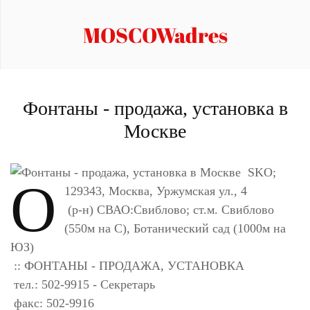
MOSCOWadres
Фонтаны - продажа, установка в
Москве
SKO;
O
129343, Москва, Уржумская ул., 4
(р-н) СВАО:Свиблово; ст.м. Свиблово
(550м на С), Ботанический сад (1000м на
ЮЗ)
:: ФОНТАНЫ - ПРОДАЖА, УСТАНОВКА
тел.: 502-9915 - Секретарь
факс: 502-9916