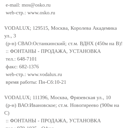
e-mail:
mos@osko.ru
web-стр.: www.osko.ru
VODALUX; 129515, Москва, Королева Академика
ул., 3
(р-н) СВАО:Останкинский; ст.м. ВДНХ (450м на В)!
:: ФОНТАНЫ - ПРОДАЖА, УСТАНОВКА
тел.: 648-7101
факс: 682-1376
web-стр.: www.vodalux.ru
время работы: Пн-Сб:10-21
VODALUX; 111396, Москва, Фрязевская ул., 10
(р-н) ВАО:Ивановское; ст.м. Новогиреево (900м на
С)
:: ФОНТАНЫ - ПРОДАЖА, УСТАНОВКА