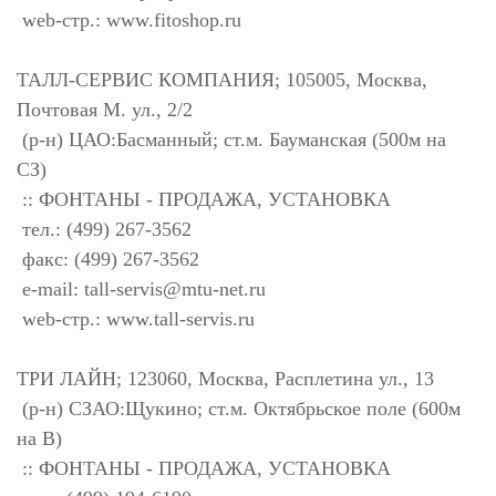
web-стр.: www.fitoshop.ru
ТАЛЛ-СЕРВИС КОМПАНИЯ; 105005, Москва,
Почтовая М. ул., 2/2
(р-н) ЦАО:Басманный; ст.м. Бауманская (500м на
СЗ)
:: ФОНТАНЫ - ПРОДАЖА, УСТАНОВКА
тел.: (499) 267-3562
факс: (499) 267-3562
e-mail:
tall-servis@mtu-net.ru
web-стр.: www.tall-servis.ru
ТРИ ЛАЙН; 123060, Москва, Расплетина ул., 13
(р-н) СЗАО:Щукино; ст.м. Октябрьское поле (600м
на В)
:: ФОНТАНЫ - ПРОДАЖА, УСТАНОВКА