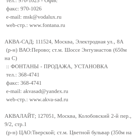
тел.: 970-1025 - Офис
факс: 970-1026
e-mail:
msk@vodalux.ru
web-стр.: www.fontana.ru
АКВА-САД; 111524, Москва, Электродная ул., 8А
(р-н) ВАО:Перово; ст.м. Шоссе Энтузиастов (650м
на С)
:: ФОНТАНЫ - ПРОДАЖА, УСТАНОВКА
тел.: 368-4741
факс: 368-4741
e-mail:
akvasad@yandex.ru
web-стр.: www.akva-sad.ru
АКВАЛАЙТ; 127051, Москва, Колобовский 2-й пер.,
9/2, стр.1
(р-н) ЦАО:Тверской; ст.м. Цветной бульвар (350м на