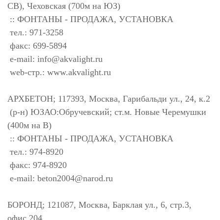
СВ), Чеховская (700м на ЮЗ)
:: ФОНТАНЫ - ПРОДАЖА, УСТАНОВКА
тел.: 971-3258
факс: 699-5894
e-mail:
info@akvalight.ru
web-стр.: www.akvalight.ru
АРХБЕТОН; 117393, Москва, Гарибальди ул., 24, к.2
(р-н) ЮЗАО:Обручевский; ст.м. Новые Черемушки
(400м на В)
:: ФОНТАНЫ - ПРОДАЖА, УСТАНОВКА
тел.: 974-8920
факс: 974-8920
e-mail:
beton2004@narod.ru
БОРОНД; 121087, Москва, Барклая ул., 6, стр.3,
офис 204