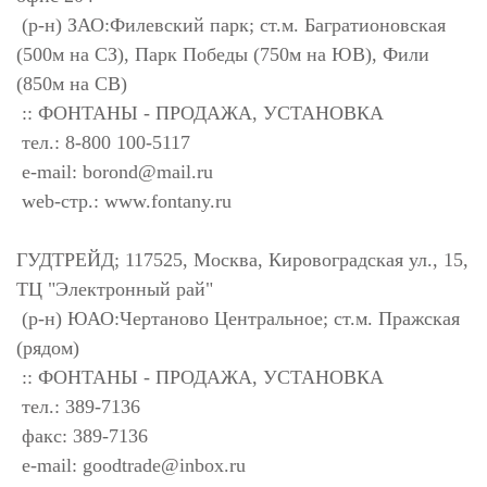
(р-н) ЗАО:Филевский парк; ст.м. Багратионовская
(500м на СЗ), Парк Победы (750м на ЮВ), Фили
(850м на СВ)
:: ФОНТАНЫ - ПРОДАЖА, УСТАНОВКА
тел.: 8-800 100-5117
e-mail:
borond@mail.ru
web-стр.: www.fontany.ru
ГУДТРЕЙД; 117525, Москва, Кировоградская ул., 15,
ТЦ "Электронный рай"
(р-н) ЮАО:Чертаново Центральное; ст.м. Пражская
(рядом)
:: ФОНТАНЫ - ПРОДАЖА, УСТАНОВКА
тел.: 389-7136
факс: 389-7136
e-mail:
goodtrade@inbox.ru