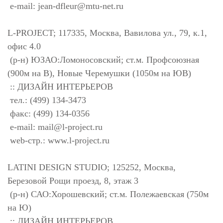
e-mail:
jean-dfleur@mtu-net.ru
L-PROJECT; 117335, Москва, Вавилова ул., 79, к.1,
офис 4.0
(р-н) ЮЗАО:Ломоносовский; ст.м. Профсоюзная
(900м на В), Новые Черемушки (1050м на ЮВ)
:: ДИЗАЙН ИНТЕРЬЕРОВ
тел.: (499) 134-3473
факс: (499) 134-0356
e-mail:
mail@l-project.ru
web-стр.: www.l-project.ru
LATINI DESIGN STUDIO; 125252, Москва,
Березовой Рощи проезд, 8, этаж 3
(р-н) САО:Хорошевский; ст.м. Полежаевская (750м
на Ю)
:: ДИЗАЙН ИНТЕРЬЕРОВ