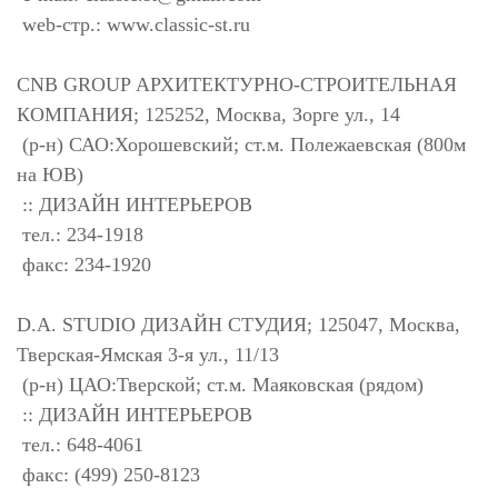
web-стр.: www.classic-st.ru
CNB GROUP АРХИТЕКТУРНО-СТРОИТЕЛЬНАЯ
КОМПАНИЯ; 125252, Москва, Зорге ул., 14
(р-н) САО:Хорошевский; ст.м. Полежаевская (800м
на ЮВ)
:: ДИЗАЙН ИНТЕРЬЕРОВ
тел.: 234-1918
факс: 234-1920
D.A. STUDIO ДИЗАЙН СТУДИЯ; 125047, Москва,
Тверская-Ямская 3-я ул., 11/13
(р-н) ЦАО:Тверской; ст.м. Маяковская (рядом)
:: ДИЗАЙН ИНТЕРЬЕРОВ
тел.: 648-4061
факс: (499) 250-8123