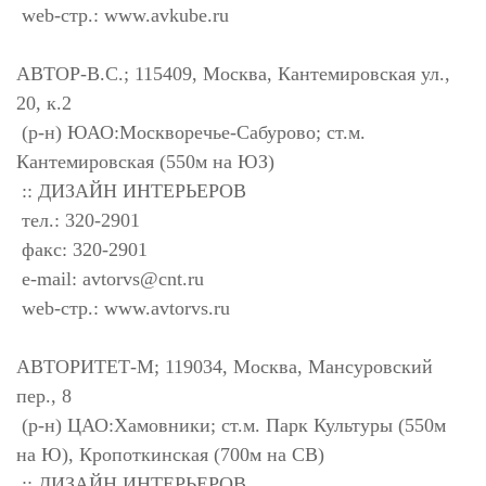
web-стр.: www.avkube.ru
АВТОР-В.С.; 115409, Москва, Кантемировская ул.,
20, к.2
(р-н) ЮАО:Москворечье-Сабурово; ст.м.
Кантемировская (550м на ЮЗ)
:: ДИЗАЙН ИНТЕРЬЕРОВ
тел.: 320-2901
факс: 320-2901
e-mail:
avtorvs@cnt.ru
web-стр.: www.avtorvs.ru
АВТОРИТЕТ-М; 119034, Москва, Мансуровский
пер., 8
(р-н) ЦАО:Хамовники; ст.м. Парк Культуры (550м
на Ю), Кропоткинская (700м на СВ)
:: ДИЗАЙН ИНТЕРЬЕРОВ