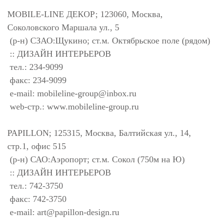
MOBILE-LINE ДЕКОР; 123060, Москва,
Соколовского Маршала ул., 5
(р-н) СЗАО:Щукино; ст.м. Октябрьское поле (рядом)
:: ДИЗАЙН ИНТЕРЬЕРОВ
тел.: 234-9099
факс: 234-9099
e-mail:
mobileline-group@inbox.ru
web-стр.: www.mobileline-group.ru
PAPILLON; 125315, Москва, Балтийская ул., 14,
стр.1, офис 515
(р-н) САО:Аэропорт; ст.м. Сокол (750м на Ю)
:: ДИЗАЙН ИНТЕРЬЕРОВ
тел.: 742-3750
факс: 742-3750
e-mail:
art@papillon-design.ru