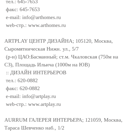
тел.: 645-7653
факс: 645-7653
e-mail:
info@arthomes.ru
web-стр.: www.arthomes.ru
ARTPLAY ЦЕНТР ДИЗАЙНА; 105120, Москва,
Сыромятническая Нижн. ул., 5/7
(р-н) ЦАО:Басманный; ст.м. Чкаловская (750м на
СЗ), Площадь Ильича (1000м на ЮВ)
:: ДИЗАЙН ИНТЕРЬЕРОВ
тел.: 620-0882
факс: 620-0882
e-mail:
info@artplay.ru
web-стр.: www.artplay.ru
AURRUM ГАЛЕРЕЯ ИНТЕРЬЕРА; 121059, Москва,
Тараса Шевченко наб., 1/2