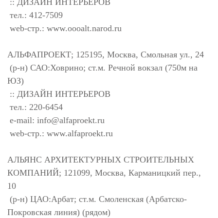
:: ДИЗАЙН ИНТЕРЬЕРОВ
тел.: 412-7509
web-стр.: www.oooalt.narod.ru
АЛЬФАПРОЕКТ; 125195, Москва, Смольная ул., 24
(р-н) САО:Ховрино; ст.м. Речной вокзал (750м на
ЮЗ)
:: ДИЗАЙН ИНТЕРЬЕРОВ
тел.: 220-6454
e-mail:
info@alfaproekt.ru
web-стр.: www.alfaproekt.ru
АЛЬЯНС АРХИТЕКТУРНЫХ СТРОИТЕЛЬНЫХ
КОМПАНИЙ; 121099, Москва, Карманицкий пер.,
10
(р-н) ЦАО:Арбат; ст.м. Смоленская (Арбатско-
Покровская линия) (рядом)