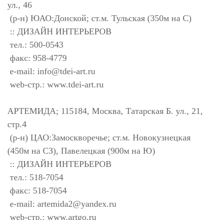
ул., 46
(р-н) ЮАО:Донской; ст.м. Тульская (350м на С)
:: ДИЗАЙН ИНТЕРЬЕРОВ
тел.: 500-0543
факс: 958-4779
e-mail:
info@tdei-art.ru
web-стр.: www.tdei-art.ru
АРТЕМИДА; 115184, Москва, Татарская Б. ул., 21,
стр.4
(р-н) ЦАО:Замоскворечье; ст.м. Новокузнецкая
(450м на СЗ), Павелецкая (900м на Ю)
:: ДИЗАЙН ИНТЕРЬЕРОВ
тел.: 518-7054
факс: 518-7054
e-mail:
artemida2@yandex.ru
web-стр.: www.artgo.ru