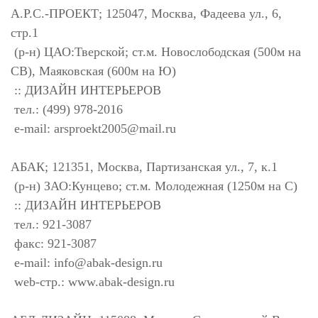
А.Р.С.-ПРОЕКТ; 125047, Москва, Фадеева ул., 6,
стр.1
(р-н) ЦАО:Тверской; ст.м. Новослободская (500м на
СВ), Маяковская (600м на Ю)
:: ДИЗАЙН ИНТЕРЬЕРОВ
тел.: (499) 978-2016
e-mail:
arsproekt2005@mail.ru
АБАК; 121351, Москва, Партизанская ул., 7, к.1
(р-н) ЗАО:Кунцево; ст.м. Молодежная (1250м на С)
:: ДИЗАЙН ИНТЕРЬЕРОВ
тел.: 921-3087
факс: 921-3087
e-mail:
info@abak-design.ru
web-стр.: www.abak-design.ru