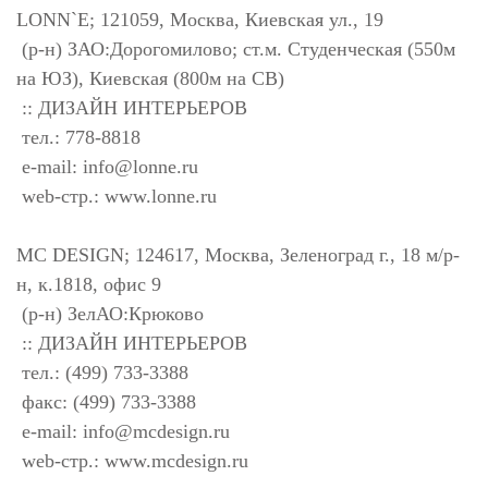
LONN`E; 121059, Москва, Киевская ул., 19
(р-н) ЗАО:Дорогомилово; ст.м. Студенческая (550м
на ЮЗ), Киевская (800м на СВ)
:: ДИЗАЙН ИНТЕРЬЕРОВ
тел.: 778-8818
e-mail:
info@lonne.ru
web-стр.: www.lonne.ru
MC DESIGN; 124617, Москва, Зеленоград г., 18 м/р-
н, к.1818, офис 9
(р-н) ЗелАО:Крюково
:: ДИЗАЙН ИНТЕРЬЕРОВ
тел.: (499) 733-3388
факс: (499) 733-3388
e-mail:
info@mcdesign.ru
web-стр.: www.mcdesign.ru