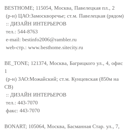
BESTHOME; 115054, Москва, Павелецкая пл., 2
(р-н) ЦАО:Замоскворечье; ст.м. Павелецкая (рядом)
:: ДИЗАЙН ИНТЕРЬЕРОВ
тел.: 544-8763
e-mail:
bestinfo2006@rambler.ru
web-стр.: www.besthome.sitecity.ru
BE_TONE; 121374, Москва, Багрицкого ул., 4, офис
1
(р-н) ЗАО:Можайский; ст.м. Кунцевская (850м на
СВ)
:: ДИЗАЙН ИНТЕРЬЕРОВ
тел.: 443-7070
факс: 443-7070
BONART; 105064, Москва, Басманная Стар. ул., 7,