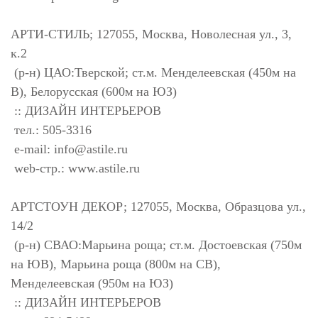
АРТИ-СТИЛЬ; 127055, Москва, Новолесная ул., 3,
к.2
(р-н) ЦАО:Тверской; ст.м. Менделеевская (450м на
В), Белорусская (600м на ЮЗ)
:: ДИЗАЙН ИНТЕРЬЕРОВ
тел.: 505-3316
e-mail:
info@astile.ru
web-стр.: www.astile.ru
АРТСТОУН ДЕКОР; 127055, Москва, Образцова ул.,
14/2
(р-н) СВАО:Марьина роща; ст.м. Достоевская (750м
на ЮВ), Марьина роща (800м на СВ),
Менделеевская (950м на ЮЗ)
:: ДИЗАЙН ИНТЕРЬЕРОВ