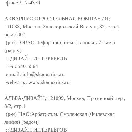
факс: 917-4339
АКВАРИУС СТРОИТЕЛЬНАЯ КОМПАНИЯ;
111033, Москва, Золоторожский Вал ул., 32, стр.4,
офис 307
(р-н) ЮВАО:Лефортово; ст.м. Площадь Ильича
(рядом)
:: ДИЗАЙН ИНТЕРЬЕРОВ
тел.: 540-5564
e-mail:
info@skaquarius.ru
web-стр.: www.skaquarius.ru
АЛЬБА-ДИЗАЙН; 121099, Москва, Проточный пер.,
8/2, стр.1
(р-н) ЦАО:Арбат; ст.м. Смоленская (Филевская
линия) (рядом)
:: ДИЗАЙН ИНТЕРЬЕРОВ