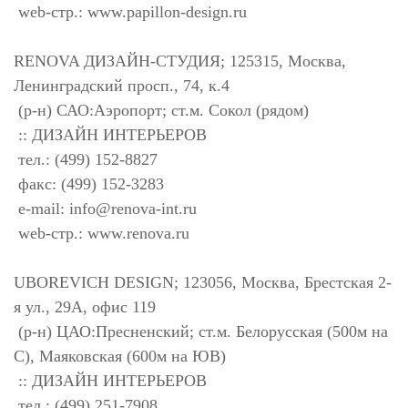
web-стр.: www.papillon-design.ru
RENOVA ДИЗАЙН-СТУДИЯ; 125315, Москва,
Ленинградский просп., 74, к.4
(р-н) САО:Аэропорт; ст.м. Сокол (рядом)
:: ДИЗАЙН ИНТЕРЬЕРОВ
тел.: (499) 152-8827
факс: (499) 152-3283
e-mail:
info@renova-int.ru
web-стр.: www.renova.ru
UBOREVICH DESIGN; 123056, Москва, Брестская 2-
я ул., 29А, офис 119
(р-н) ЦАО:Пресненский; ст.м. Белорусская (500м на
С), Маяковская (600м на ЮВ)
:: ДИЗАЙН ИНТЕРЬЕРОВ
тел.: (499) 251-7908