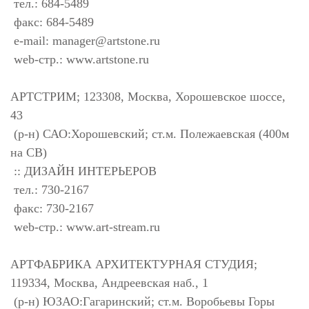
тел.: 684-5489
факс: 684-5489
e-mail:
manager@artstone.ru
web-стр.: www.artstone.ru
АРТСТРИМ; 123308, Москва, Хорошевское шоссе,
43
(р-н) САО:Хорошевский; ст.м. Полежаевская (400м
на СВ)
:: ДИЗАЙН ИНТЕРЬЕРОВ
тел.: 730-2167
факс: 730-2167
web-стр.: www.art-stream.ru
АРТФАБРИКА АРХИТЕКТУРНАЯ СТУДИЯ;
119334, Москва, Андреевская наб., 1
(р-н) ЮЗАО:Гагаринский; ст.м. Воробьевы Горы