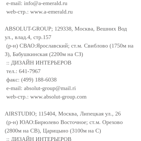
e-mail:
info@a-emerald.ru
web-стр.: www.a-emerald.ru
ABSOLUT-GROUP; 129338, Москва, Вешних Вод
ул., влад.4, стр.157
(р-н) СВАО:Ярославский; ст.м. Свиблово (1750м на
З), Бабушкинская (2200м на СЗ)
:: ДИЗАЙН ИНТЕРЬЕРОВ
тел.: 641-7967
факс: (499) 188-6038
e-mail:
absolut-group@mail.ri
web-стр.: www.absolut-group.com
AIRSTUDIO; 115404, Москва, Липецкая ул., 26
(р-н) ЮАО:Бирюлево Восточное; ст.м. Орехово
(2800м на СВ), Царицыно (3100м на С)
:: ДИЗАЙН ИНТЕРЬЕРОВ