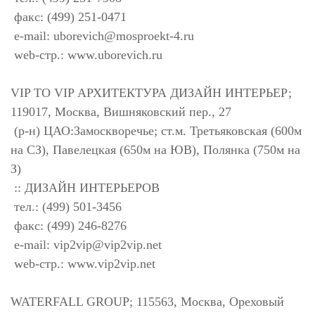
факс: (499) 251-0471
e-mail:
uborevich@mosproekt-4.ru
web-стр.: www.uborevich.ru
VIP TO VIP АРХИТЕКТУРА ДИЗАЙН ИНТЕРЬЕР;
119017, Москва, Вишняковский пер., 27
(р-н) ЦАО:Замоскворечье; ст.м. Третьяковская (600м
на СЗ), Павелецкая (650м на ЮВ), Полянка (750м на
З)
:: ДИЗАЙН ИНТЕРЬЕРОВ
тел.: (499) 501-3456
факс: (499) 246-8276
e-mail:
vip2vip@vip2vip.net
web-стр.: www.vip2vip.net
WATERFALL GROUP; 115563, Москва, Ореховый