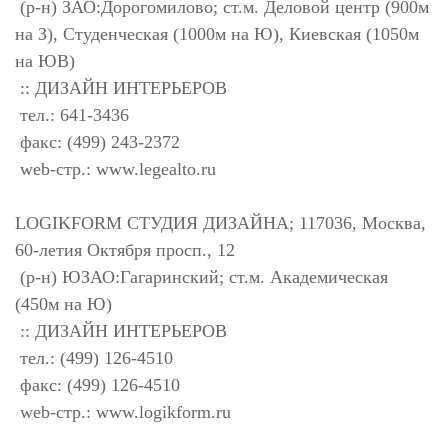
(р-н) ЗАО:Дорогомилово; ст.м. Деловой центр (900м
на З), Студенческая (1000м на Ю), Киевская (1050м
на ЮВ)
:: ДИЗАЙН ИНТЕРЬЕРОВ
тел.: 641-3436
факс: (499) 243-2372
web-стр.: www.legealto.ru
LOGIKFORM СТУДИЯ ДИЗАЙНА; 117036, Москва,
60-летия Октября просп., 12
(р-н) ЮЗАО:Гагаринский; ст.м. Академическая
(450м на Ю)
:: ДИЗАЙН ИНТЕРЬЕРОВ
тел.: (499) 126-4510
факс: (499) 126-4510
web-стр.: www.logikform.ru