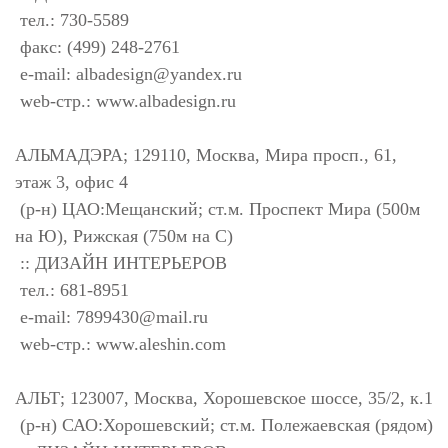
тел.: 730-5589
факс: (499) 248-2761
e-mail:
albadesign@yandex.ru
web-стр.: www.albadesign.ru
АЛЬМАДЭРА; 129110, Москва, Мира просп., 61,
этаж 3, офис 4
(р-н) ЦАО:Мещанский; ст.м. Проспект Мира (500м
на Ю), Рижская (750м на С)
:: ДИЗАЙН ИНТЕРЬЕРОВ
тел.: 681-8951
e-mail:
7899430@mail.ru
web-стр.: www.aleshin.com
АЛЬТ; 123007, Москва, Хорошевское шоссе, 35/2, к.1
(р-н) САО:Хорошевский; ст.м. Полежаевская (рядом)