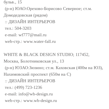
бульв., 15
(р-н) ЮАО:Орехово-Борисово Северное; ст.м.
Домодедовская (рядом)
:: ДИЗАЙН ИНТЕРЬЕРОВ
тел.: 504-3203
e-mail:
wf777@mail.ru
web-стр.: www.water-fall.ru
WHITE & BLACK DESIGN STUDIO; 117452,
Москва, Болотниковская ул., 13
(р-н) ЮЗАО:Зюзино; ст.м. Каховская (400м на ЮЗ),
Нахимовский проспект (650м на С)
:: ДИЗАЙН ИНТЕРЬЕРОВ
тел.: (499) 723-1236
e-mail:
info@wb-design.ru
web-стр.: www.wb-design.ru