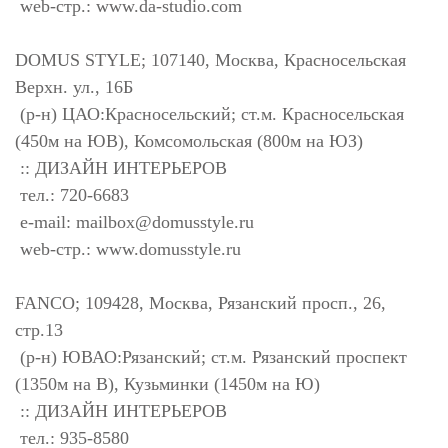
web-стр.: www.da-studio.com
DOMUS STYLE; 107140, Москва, Красносельская
Верхн. ул., 16Б
(р-н) ЦАО:Красносельский; ст.м. Красносельская
(450м на ЮВ), Комсомольская (800м на ЮЗ)
:: ДИЗАЙН ИНТЕРЬЕРОВ
тел.: 720-6683
e-mail:
mailbox@domusstyle.ru
web-стр.: www.domusstyle.ru
FANCO; 109428, Москва, Рязанский просп., 26,
стр.13
(р-н) ЮВАО:Рязанский; ст.м. Рязанский проспект
(1350м на В), Кузьминки (1450м на Ю)
:: ДИЗАЙН ИНТЕРЬЕРОВ
тел.: 935-8580