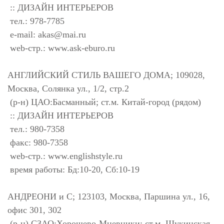
:: ДИЗАЙН ИНТЕРЬЕРОВ
тел.: 978-7785
e-mail:
akas@mai.ru
web-стр.: www.ask-eburo.ru
АНГЛИЙСКИЙ СТИЛЬ ВАШЕГО ДОМА; 109028,
Москва, Солянка ул., 1/2, стр.2
(р-н) ЦАО:Басманный; ст.м. Китай-город (рядом)
:: ДИЗАЙН ИНТЕРЬЕРОВ
тел.: 980-7358
факс: 980-7358
web-стр.: www.englishstyle.ru
время работы: Бд:10-20, Сб:10-19
АНДРЕОНИ и С; 123103, Москва, Паршина ул., 16,
офис 301, 302
(р-н) СЗАО:Хорошево-Мневники; ст.м. Щукинская