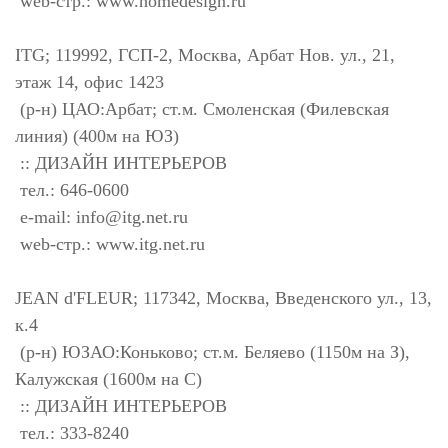
web-стр.: www.homedesign.ru
ITG; 119992, ГСП-2, Москва, Арбат Нов. ул., 21,
этаж 14, офис 1423
(р-н) ЦАО:Арбат; ст.м. Смоленская (Филевская
линия) (400м на ЮЗ)
:: ДИЗАЙН ИНТЕРЬЕРОВ
тел.: 646-0600
e-mail:
info@itg.net.ru
web-стр.: www.itg.net.ru
JEAN d'FLEUR; 117342, Москва, Введенского ул., 13,
к.4
(р-н) ЮЗАО:Коньково; ст.м. Беляево (1150м на З),
Калужская (1600м на С)
:: ДИЗАЙН ИНТЕРЬЕРОВ
тел.: 333-8240