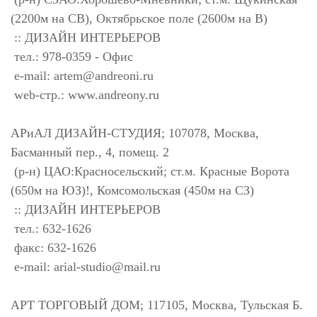
(2200м на СВ), Октябрьское поле (2600м на В)
:: ДИЗАЙН ИНТЕРЬЕРОВ
тел.: 978-0359 - Офис
e-mail:
artem@andreoni.ru
web-стр.: www.andreony.ru
АРиАЛ ДИЗАЙН-СТУДИЯ; 107078, Москва,
Басманный пер., 4, помещ. 2
(р-н) ЦАО:Красносельский; ст.м. Красные Ворота
(650м на ЮЗ)!, Комсомольская (450м на СЗ)
:: ДИЗАЙН ИНТЕРЬЕРОВ
тел.: 632-1626
факс: 632-1626
e-mail:
arial-studio@mail.ru
АРТ ТОРГОВЫЙ ДОМ; 117105, Москва, Тульская Б.