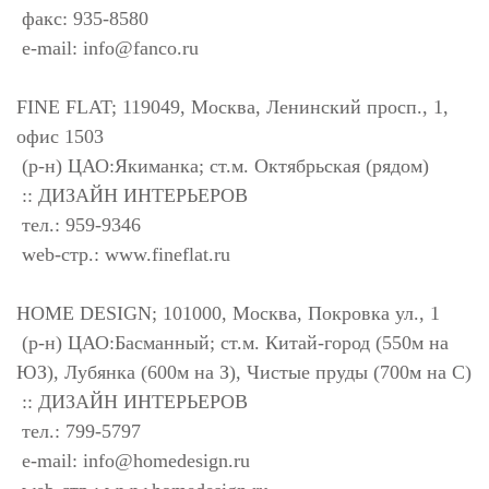
факс: 935-8580
e-mail:
info@fanco.ru
FINE FLAT; 119049, Москва, Ленинский просп., 1,
офис 1503
(р-н) ЦАО:Якиманка; ст.м. Октябрьская (рядом)
:: ДИЗАЙН ИНТЕРЬЕРОВ
тел.: 959-9346
web-стр.: www.fineflat.ru
HOME DESIGN; 101000, Москва, Покровка ул., 1
(р-н) ЦАО:Басманный; ст.м. Китай-город (550м на
ЮЗ), Лубянка (600м на З), Чистые пруды (700м на С)
:: ДИЗАЙН ИНТЕРЬЕРОВ
тел.: 799-5797
e-mail:
info@homedesign.ru