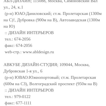
АБЛ-ДИЗАЙН; 115088, Москва, Симоновский Вал
ул., 24, к.1
(р-н) ЮАО:Даниловский; ст.м. Пролетарская (1300м
на С)!, Дубровка (900м на В), Автозаводская (1300м
на Ю)
:: ДИЗАЙН ИНТЕРЬЕРОВ
тел.: 674-2056
факс: 674-2056
web-стр.: www.abldesign.ru
АВКУБЕ ДИЗАЙН-СТУДИЯ; 109044, Москва,
Дубровская 1-я ул., 6
(р-н) ЮВАО:Южнопортовый; ст.м. Пролетарская
(600м на СЗ), Волгоградский проспект (950м на В)
:: ДИЗАЙН ИНТЕРЬЕРОВ
тел.: 979-0122
факс: 677-1111