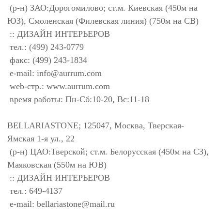
(р-н) ЗАО:Дорогомилово; ст.м. Киевская (450м на
ЮЗ), Смоленская (Филевская линия) (750м на СВ)
:: ДИЗАЙН ИНТЕРЬЕРОВ
тел.: (499) 243-0779
факс: (499) 243-1834
e-mail:
info@aurrum.com
web-стр.: www.aurrum.com
время работы: Пн-Сб:10-20, Вс:11-18
BELLARIASTONE; 125047, Москва, Тверская-
Ямская 1-я ул., 22
(р-н) ЦАО:Тверской; ст.м. Белорусская (450м на СЗ),
Маяковская (550м на ЮВ)
:: ДИЗАЙН ИНТЕРЬЕРОВ
тел.: 649-4137
e-mail:
bellariastone@mail.ru