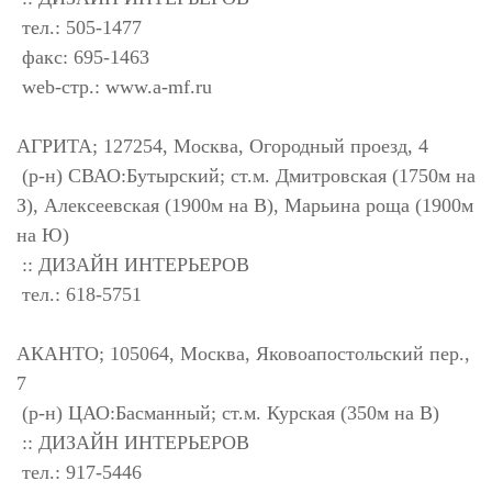
тел.: 505-1477
факс: 695-1463
web-стр.: www.a-mf.ru
АГРИТА; 127254, Москва, Огородный проезд, 4
(р-н) СВАО:Бутырский; ст.м. Дмитровская (1750м на
З), Алексеевская (1900м на В), Марьина роща (1900м
на Ю)
:: ДИЗАЙН ИНТЕРЬЕРОВ
тел.: 618-5751
АКАНТО; 105064, Москва, Яковоапостольский пер.,
7
(р-н) ЦАО:Басманный; ст.м. Курская (350м на В)
:: ДИЗАЙН ИНТЕРЬЕРОВ
тел.: 917-5446