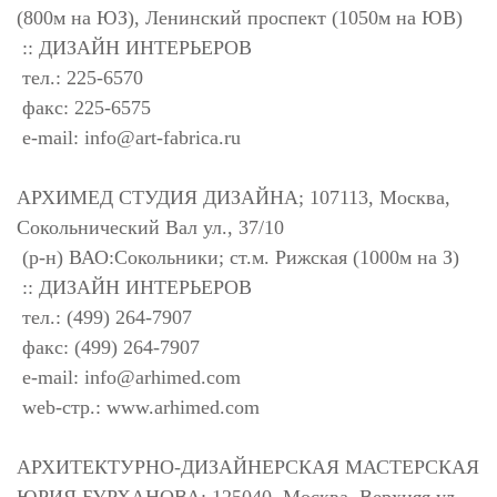
(800м на ЮЗ), Ленинский проспект (1050м на ЮВ)
:: ДИЗАЙН ИНТЕРЬЕРОВ
тел.: 225-6570
факс: 225-6575
e-mail:
info@art-fabrica.ru
АРХИМЕД СТУДИЯ ДИЗАЙНА; 107113, Москва,
Сокольнический Вал ул., 37/10
(р-н) ВАО:Сокольники; ст.м. Рижская (1000м на З)
:: ДИЗАЙН ИНТЕРЬЕРОВ
тел.: (499) 264-7907
факс: (499) 264-7907
e-mail:
info@arhimed.com
web-стр.: www.arhimed.com
АРХИТЕКТУРНО-ДИЗАЙНЕРСКАЯ МАСТЕРСКАЯ