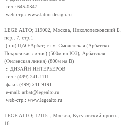
тел.: 645-0347
web-стр.: www.latini-design.ru
LEGE ALTO; 119002, Москва, Николопесковский Б.
пер., 7, стр.1
(р-н) ЦАО:Арбат; ст.м. Смоленская (Арбатско-
Покровская линия) (500м на ЮЗ), Арбатская
(Филевская линия) (800м на В)
:: ДИЗАЙН ИНТЕРЬЕРОВ
тел.: (499) 241-1111
факс: (499) 241-9191
e-mail:
arbat@legealto.ru
web-стр.: www.legealto.ru
LEGE ALTO; 121151, Москва, Кутузовский просп.,
18