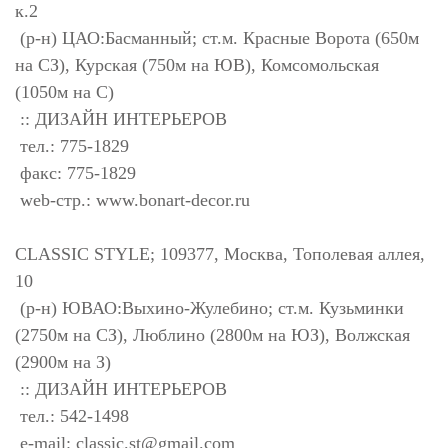
к.2
(р-н) ЦАО:Басманный; ст.м. Красные Ворота (650м
на СЗ), Курская (750м на ЮВ), Комсомольская
(1050м на С)
:: ДИЗАЙН ИНТЕРЬЕРОВ
тел.: 775-1829
факс: 775-1829
web-стр.: www.bonart-decor.ru
CLASSIC STYLE; 109377, Москва, Тополевая аллея,
10
(р-н) ЮВАО:Выхино-Жулебино; ст.м. Кузьминки
(2750м на СЗ), Люблино (2800м на ЮЗ), Волжская
(2900м на З)
:: ДИЗАЙН ИНТЕРЬЕРОВ
тел.: 542-1498
e-mail:
classic.st@gmail.com