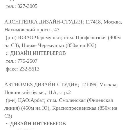
тел.: 327-3005
ARCHITERRA ДИЗАЙН-СТУДИЯ; 117418, Москва,
Нахимовский просп., 47
(р-н) ЮЗАО:Черемушки; ст.м. Профсоюзная (400м
на СЗ), Новые Черемушки (850м на ЮЗ)
:: ДИЗАЙН ИНТЕРЬЕРОВ
тел.: 775-2507
факс: 232-5513
ARTHOMES ДИЗАЙН-СТУДИЯ; 121099, Москва,
Новинский бульв., 11А, стр.2
(р-н) ЦАО:Арбат; ст.м. Смоленская (Филевская
линия) (450м на Ю), Краснопресненская (850м на
СЗ)
:: ДИЗАЙН ИНТЕРЬЕРОВ