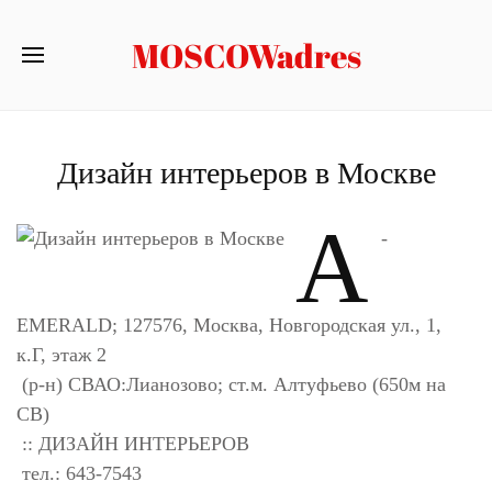
MOSCOWadres
Дизайн интерьеров в Москве
A
-
EMERALD; 127576, Москва, Новгородская ул., 1,
к.Г, этаж 2
(р-н) СВАО:Лианозово; ст.м. Алтуфьево (650м на
СВ)
:: ДИЗАЙН ИНТЕРЬЕРОВ
тел.: 643-7543