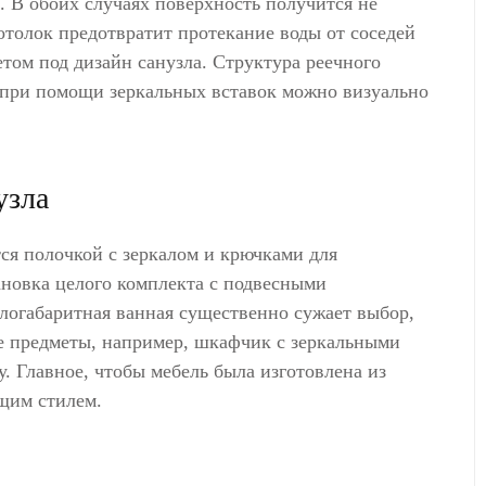
. В обоих случаях поверхность получится не
отолок предотвратит протекание воды от соседей
етом под дизайн санузла. Структура реечного
а при помощи зеркальных вставок можно визуально
узла
ся полочкой с зеркалом и крючками для
новка целого комплекта с подвесными
логабаритная ванная существенно сужает выбор,
е предметы, например, шкафчик с зеркальными
. Главное, чтобы мебель была изготовлена из
щим стилем.