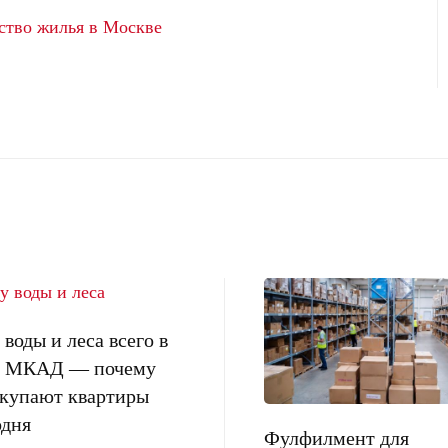
ство жилья в Москве
воды и леса всего в
от МКАД — почему
окупают квартиры
одня
Фулфилмент для