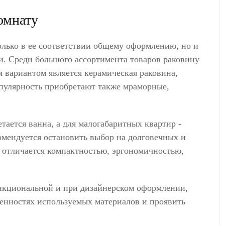
омнату
только в ее соответствии общему оформлению, но и
ии. Среди большого ассортимента товаров раковину
 вариантом является керамическая раковина,
опулярность приобретают также мраморные,
тается ванна, а для малогабаритных квартир -
омендуется остановить выбор на долговечных и
 отличается компактностью, эргономичностью,
ункциональной и при дизайнерском оформлении,
бенностях используемых материалов и проявить