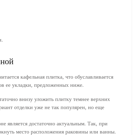
и.
нной
итается кафельная плитка, что обуславливается
бов ее укладки, предложенных ниже.
статочно внизу уложить плитку темнее верхних
риант отделки уже не так популярен, но еще
не является достаточно актуальным. Так, при
ркнуть место расположения раковины или ванны.