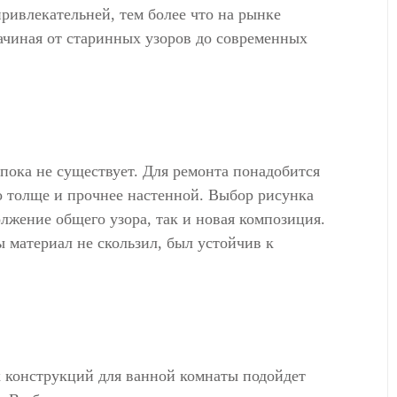
привлекательней, тем более что на рынке
начиная от старинных узоров до современных
пока не существует. Для ремонта понадобится
о толще и прочнее настенной. Выбор рисунка
олжение общего узора, так и новая композиция.
 материал не скользил, был устойчив к
 конструкций для ванной комнаты подойдет