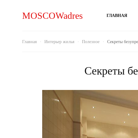
MOSCOWadres
ГЛАВНАЯ
Главная
Интерьер жилья
Полезное
Секреты безупр
Секреты бе