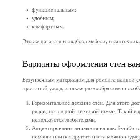
функциональным;
удобным;
комфортным.
Это же касается и подбора мебели, и сантехник
Варианты оформления стен ва
Безупречным материалом для ремонта ванной сч
простотой ухода, а также разнообразием спосо
Горизонтальное деление стен. Для этого до
рядов, но в одной цветовой гамме. Такой ва
используется любителями.
Акцентирование внимания на какой-либо зо
помощи плитки другого цвета можно подче