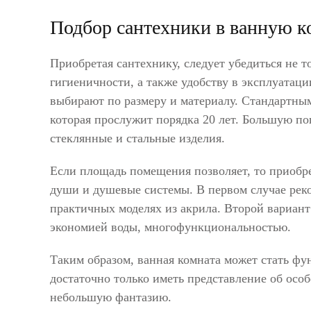
Подбор сантехники в ванную к
Приобретая сантехнику, следует убедиться не 
гигиеничности, а также удобству в эксплуатац
выбирают по размеру и материалу. Стандартным
которая прослужит порядка 20 лет. Большую п
стеклянные и стальные изделия.
Если площадь помещения позволяет, то приобре
души и душевые системы. В первом случае рек
практичных моделях из акрила. Второй вариант
экономией воды, многофункциональностью.
Таким образом, ванная комната может стать ф
достаточно только иметь представление об осо
небольшую фантазию.