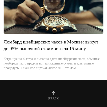
Ломбард швейцарских часов в Москве: выкуп
до 95% рыночной стоимости за 15 минут
Когда нужно быстро и выгодно сдать швейцарские часы, обычные
ломбарды часто предлагают заниженные суммы и длительные
процедуры. DualTime https://dualtime.ru/ - это лом...
ВВЕРХ