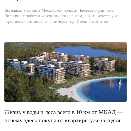
Вы нашли участок в Московской области. Бюджет ограничен.
Кирпич и газобетон «съедают» его целиком, а жить хочется уже
через несколько месяцев, а не через год. Именно в этот мо...
Жизнь у воды и леса всего в 10 км от МКАД —
почему здесь покупают квартиры уже сегодня