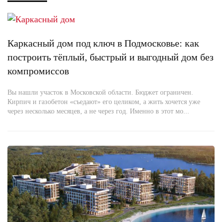
Каркасный дом под ключ в Подмосковье: как
построить тёплый, быстрый и выгодный дом без
компромиссов
Вы нашли участок в Московской области. Бюджет ограничен.
Кирпич и газобетон «съедают» его целиком, а жить хочется уже
через несколько месяцев, а не через год. Именно в этот мо...