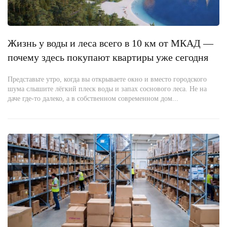
Жизнь у воды и леса всего в 10 км от МКАД —
почему здесь покупают квартиры уже сегодня
Представьте утро, когда вы открываете окно и вместо городского
шума слышите лёгкий плеск воды и запах соснового леса. Не на
даче где-то далеко, а в собственном современном дом...