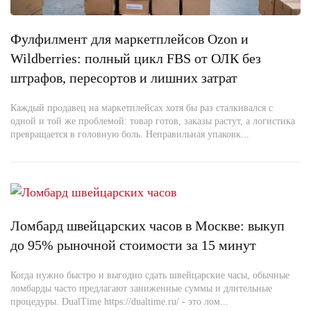
Фулфилмент для маркетплейсов Ozon и
Wildberries: полный цикл FBS от ОЛК без
штрафов, пересортов и лишних затрат
Каждый продавец на маркетплейсах хотя бы раз сталкивался с
одной и той же проблемой: товар готов, заказы растут, а логистика
превращается в головную боль. Неправильная упаковк...
Ломбард швейцарских часов в Москве: выкуп
до 95% рыночной стоимости за 15 минут
Когда нужно быстро и выгодно сдать швейцарские часы, обычные
ломбарды часто предлагают заниженные суммы и длительные
процедуры. DualTime https://dualtime.ru/ - это лом...