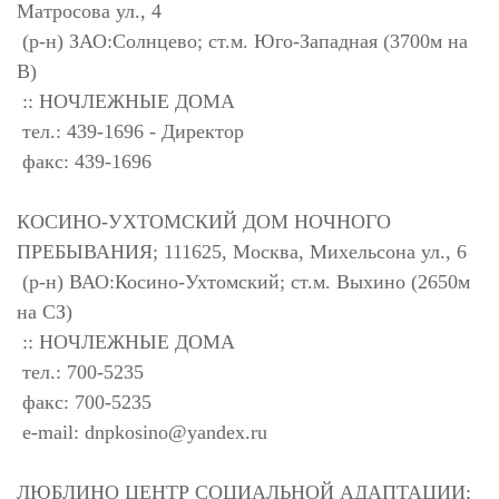
Матросова ул., 4
(р-н) ЗАО:Солнцево; ст.м. Юго-Западная (3700м на
В)
:: НОЧЛЕЖНЫЕ ДОМА
тел.: 439-1696 - Директор
факс: 439-1696
КОСИНО-УХТОМСКИЙ ДОМ НОЧНОГО
ПРЕБЫВАНИЯ; 111625, Москва, Михельсона ул., 6
(р-н) ВАО:Косино-Ухтомский; ст.м. Выхино (2650м
на СЗ)
:: НОЧЛЕЖНЫЕ ДОМА
тел.: 700-5235
факс: 700-5235
e-mail:
dnpkosino@yandex.ru
ЛЮБЛИНО ЦЕНТР СОЦИАЛЬНОЙ АДАПТАЦИИ;