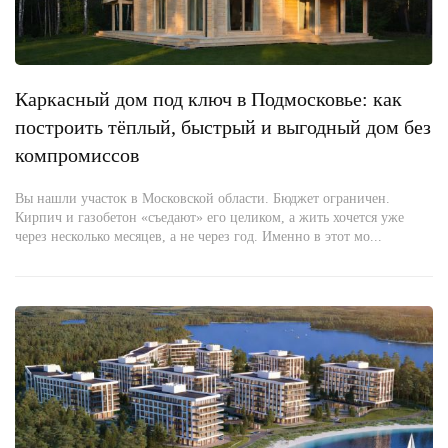
Каркасный дом под ключ в Подмосковье: как
построить тёплый, быстрый и выгодный дом без
компромиссов
Вы нашли участок в Московской области. Бюджет ограничен.
Кирпич и газобетон «съедают» его целиком, а жить хочется уже
через несколько месяцев, а не через год. Именно в этот мо...