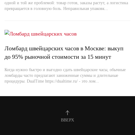
одной и той же проблемой: товар готов, заказы растут, а логистика
превращается в головную боль. Неправильная упаковк...
Ломбард швейцарских часов в Москве: выкуп
до 95% рыночной стоимости за 15 минут
Когда нужно быстро и выгодно сдать швейцарские часы, обычные
ломбарды часто предлагают заниженные суммы и длительные
процедуры. DualTime https://dualtime.ru/ - это лом...
ВВЕРХ