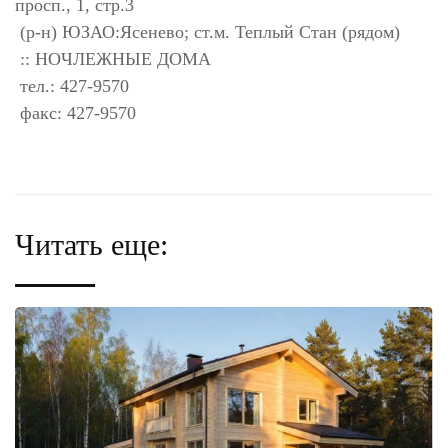
просп., 1, стр.3
(р-н) ЮЗАО:Ясенево; ст.м. Теплый Стан (рядом)
:: НОЧЛЕЖНЫЕ ДОМА
тел.: 427-9570
факс: 427-9570
Читать еще: