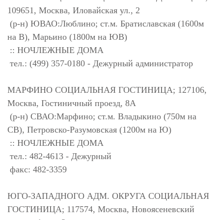
109651, Москва, Иловайская ул., 2
(р-н) ЮВАО:Люблино; ст.м. Братиславская (1600м
на В), Марьино (1800м на ЮВ)
:: НОЧЛЕЖНЫЕ ДОМА
тел.: (499) 357-0180 - Дежурный администратор
МАРФИНО СОЦИАЛЬНАЯ ГОСТИНИЦА; 127106,
Москва, Гостиничный проезд, 8А
(р-н) СВАО:Марфино; ст.м. Владыкино (750м на
СВ), Петровско-Разумовская (1200м на Ю)
:: НОЧЛЕЖНЫЕ ДОМА
тел.: 482-4613 - Дежурный
факс: 482-3359
ЮГО-ЗАПАДНОГО АДМ. ОКРУГА СОЦИАЛЬНАЯ
ГОСТИНИЦА; 117574, Москва, Новоясеневский