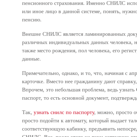
пенсионного страхования. Именно СНИЛС испол
или иное лицо в данной системе, понять, нужно
пенсию.
Внешне СНИЛС является ламинированных докум
различных индивидуальных данных человека, на
также место рождения, пол человека, его регис
данные.
Примечательно, однако, и то, что, начиная с а
карточке. Вместо нее гражданину дают справку,
Впрочем, это небольшая проблема, ведь узнать
паспорт, то есть основной документ, подтверж
Так,
узнать снилс по паспорту
, можно, просто 
просто подойти к автомату, который выдает тал
соответствующую кабинку, предъявить непосре