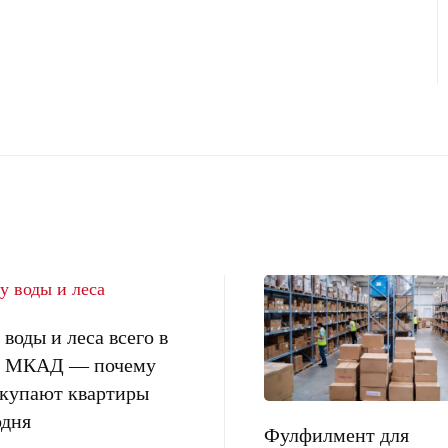
воды и леса всего в
от МКАД — почему
окупают квартиры
одня
Фулфилмент для