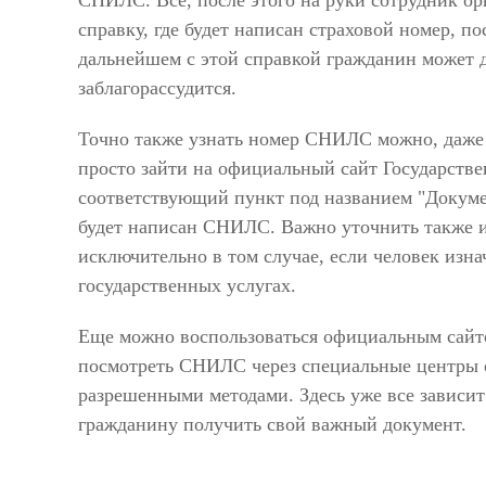
СНИЛС. Все, после этого на руки сотрудник ор
справку, где будет написан страховой номер, п
дальнейшем с этой справкой гражданин может д
заблагорассудится.
Точно также узнать номер СНИЛС можно, даже 
просто зайти на официальный сайт Государствен
соответствующий пункт под названием "Докумен
будет написан СНИЛС. Важно уточнить также и 
исключительно в том случае, если человек изн
государственных услугах.
Еще можно воспользоваться официальным сайт
посмотреть СНИЛС через специальные центры
разрешенными методами. Здесь уже все зависит
гражданину получить свой важный документ.