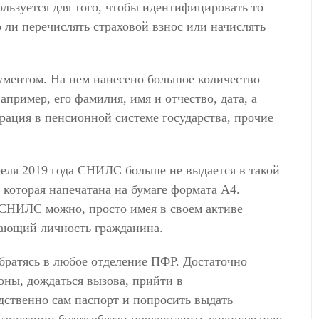
ьзуется для того, чтобы идентифицировать то
 ли перечислять страховой взнос или начислять
ентом. На нем нанесено большое количество
пример, его фамилия, имя и отчество, дата, а
трация в пенсионной системе государства, прочие
преля 2019 года СНИЛС больше не выдается в такой
 которая напечатана на бумаге формата А4.
 СНИЛС можно, просто имея в своем активе
дающий личность гражданина.
обратясь в любое отделение ПФР. Достаточно
оны, дождаться вызова, прийти в
дственно сам паспорт и попросить выдать