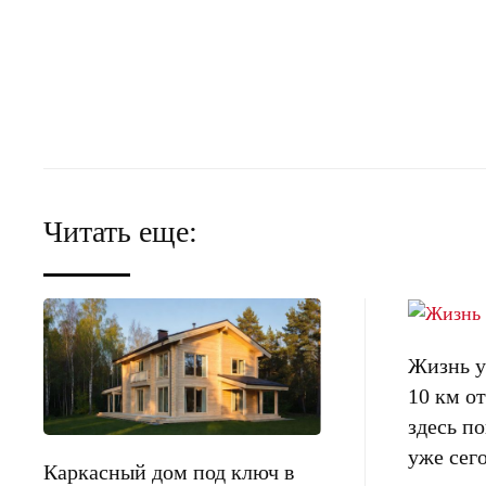
Читать еще:
Жизнь у 
10 км 
здесь п
уже сег
Каркасный дом под ключ в