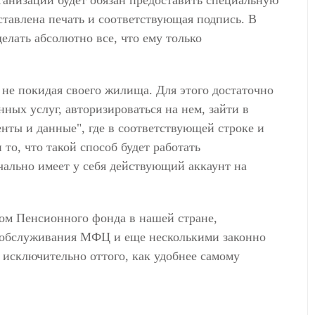
ганизации будет обязан предоставить специальную
оставлена печать и соответствующая подпись. В
елать абсолютно все, что ему только
не покидая своего жилища. Для этого достаточно
ных услуг, авторизироваться на нем, зайти в
ты и данные", где в соответствующей строке и
то, что такой способ будет работать
ачально имеет у себя действующий аккаунт на
ом Пенсионного фонда в нашей стране,
 обслуживания МФЦ и еще несколькими законно
 исключительно оттого, как удобнее самому