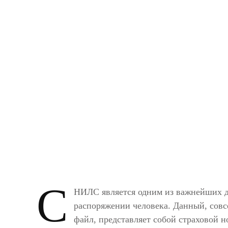
С
НИЛС является одним из важнейших д
распоряжении человека. Данный, сов
файл, представляет собой страховой н