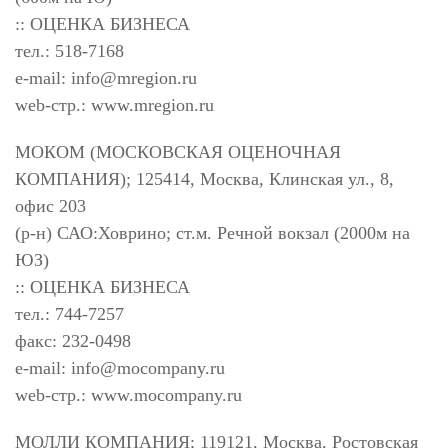
:: ОЦЕНКА БИЗНЕСА
тел.: 518-7168
e-mail:
info@mregion.ru
web-стр.: www.mregion.ru
МОКОМ (МОСКОВСКАЯ ОЦЕНОЧНАЯ
КОМПАНИЯ); 125414, Москва, Клинская ул., 8,
офис 203
(р-н) САО:Ховрино; ст.м. Речной вокзал (2000м на
ЮЗ)
:: ОЦЕНКА БИЗНЕСА
тел.: 744-7257
факс: 232-0498
e-mail:
info@mocompany.ru
web-стр.: www.mocompany.ru
МОЛЛИ КОМПАНИЯ; 119121, Москва, Ростовская