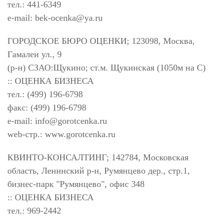
тел.: 441-6349
e-mail:
bek-ocenka@ya.ru
ГОРОДСКОЕ БЮРО ОЦЕНКИ; 123098, Москва,
Гамалеи ул., 9
(р-н) СЗАО:Щукино; ст.м. Щукинская (1050м на С)
:: ОЦЕНКА БИЗНЕСА
тел.: (499) 196-6798
факс: (499) 196-6798
e-mail:
info@gorotcenka.ru
web-стр.: www.gorotcenka.ru
КВИНТО-КОНСАЛТИНГ; 142784, Московская
область, Ленинский р-н, Румянцево дер., стр.1,
бизнес-парк "Румянцево", офис 348
:: ОЦЕНКА БИЗНЕСА
тел.: 969-2442