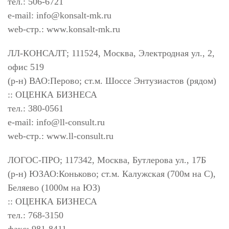
тел.: 506-6721
e-mail:
info@konsalt-mk.ru
web-стр.: www.konsalt-mk.ru
ЛЛ-КОНСАЛТ; 111524, Москва, Электродная ул., 2,
офис 519
(р-н) ВАО:Перово; ст.м. Шоссе Энтузиастов (рядом)
:: ОЦЕНКА БИЗНЕСА
тел.: 380-0561
e-mail:
info@ll-consult.ru
web-стр.: www.ll-consult.ru
ЛОГОС-ПРО; 117342, Москва, Бутлерова ул., 17Б
(р-н) ЮЗАО:Коньково; ст.м. Калужская (700м на С),
Беляево (1000м на ЮЗ)
:: ОЦЕНКА БИЗНЕСА
тел.: 768-3150