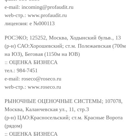
e-mail:
incoming@profaudit.ru
web-стр.: www.profaudit.ru
лицензия: е №000113
РОСЭКО; 125252, Москва, Ходынский бульв., 13
(р-н) САО:Хорошевский; ст.м. Полежаевская (700м
на ЮЗ), Беговая (1150м на ЮВ)
:: ОЦЕНКА БИЗНЕСА
тел.: 984-7451
e-mail:
roseco@roseco.ru
web-стр.: www.roseco.ru
РЫНОЧНЫЕ ОЦЕНОЧНЫЕ СИСТЕМЫ; 107078,
Москва, Каланчевская ул., 11, стр.3
(р-н) ЦАО:Красносельский; ст.м. Красные Ворота
(рядом)
:: ОЦЕНКА БИЗНЕСА