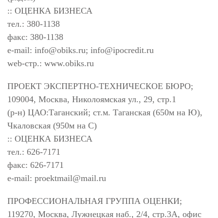
:: ОЦЕНКА БИЗНЕСА
тел.: 380-1138
факс: 380-1138
e-mail:
info@obiks.ru
;
info@ipocredit.ru
web-стр.: www.obiks.ru
ПРОЕКТ ЭКСПЕРТНО-ТЕХНИЧЕСКОЕ БЮРО;
109004, Москва, Николоямская ул., 29, стр.1
(р-н) ЦАО:Таганский; ст.м. Таганская (650м на Ю),
Чкаловская (950м на С)
:: ОЦЕНКА БИЗНЕСА
тел.: 626-7171
факс: 626-7171
e-mail:
proektmail@mail.ru
ПРОФЕССИОНАЛЬНАЯ ГРУППА ОЦЕНКИ;
119270, Москва, Лужнецкая наб., 2/4, стр.3А, офис