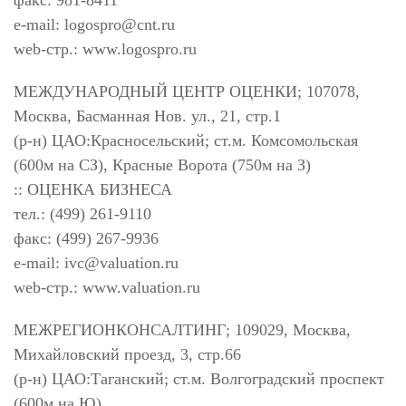
факс: 981-8411
e-mail:
logospro@cnt.ru
web-стр.: www.logospro.ru
МЕЖДУНАРОДНЫЙ ЦЕНТР ОЦЕНКИ; 107078,
Москва, Басманная Нов. ул., 21, стр.1
(р-н) ЦАО:Красносельский; ст.м. Комсомольская
(600м на СЗ), Красные Ворота (750м на З)
:: ОЦЕНКА БИЗНЕСА
тел.: (499) 261-9110
факс: (499) 267-9936
e-mail:
ivc@valuation.ru
web-стр.: www.valuation.ru
МЕЖРЕГИОНКОНСАЛТИНГ; 109029, Москва,
Михайловский проезд, 3, стр.66
(р-н) ЦАО:Таганский; ст.м. Волгоградский проспект
(600м на Ю)