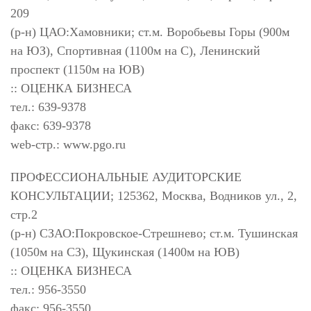
209
(р-н) ЦАО:Хамовники; ст.м. Воробьевы Горы (900м
на ЮЗ), Спортивная (1100м на С), Ленинский
проспект (1150м на ЮВ)
:: ОЦЕНКА БИЗНЕСА
тел.: 639-9378
факс: 639-9378
web-стр.: www.pgo.ru
ПРОФЕССИОНАЛЬНЫЕ АУДИТОРСКИЕ
КОНСУЛЬТАЦИИ; 125362, Москва, Водников ул., 2,
стр.2
(р-н) СЗАО:Покровское-Стрешнево; ст.м. Тушинская
(1050м на СЗ), Щукинская (1400м на ЮВ)
:: ОЦЕНКА БИЗНЕСА
тел.: 956-3550
факс: 956-3550