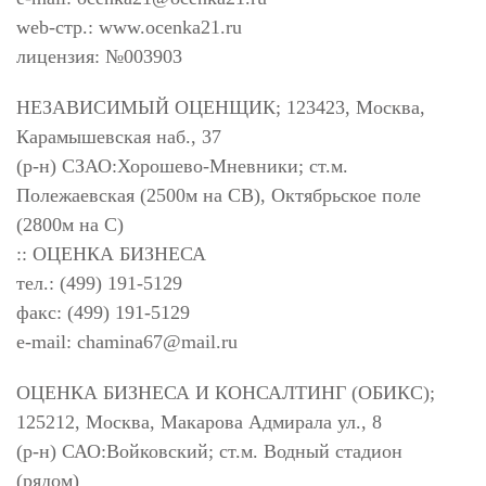
web-стр.: www.ocenka21.ru
лицензия: №003903
НЕЗАВИСИМЫЙ ОЦЕНЩИК; 123423, Москва,
Карамышевская наб., 37
(р-н) СЗАО:Хорошево-Мневники; ст.м.
Полежаевская (2500м на СВ), Октябрьское поле
(2800м на С)
:: ОЦЕНКА БИЗНЕСА
тел.: (499) 191-5129
факс: (499) 191-5129
e-mail:
chamina67@mail.ru
ОЦЕНКА БИЗНЕСА И КОНСАЛТИНГ (ОБИКС);
125212, Москва, Макарова Адмирала ул., 8
(р-н) САО:Войковский; ст.м. Водный стадион
(рядом)