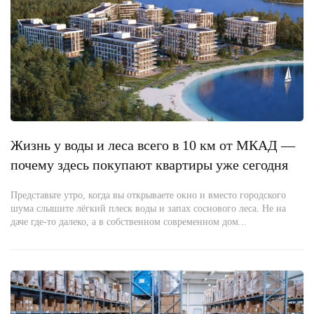
Жизнь у воды и леса всего в 10 км от МКАД —
почему здесь покупают квартиры уже сегодня
Представьте утро, когда вы открываете окно и вместо городского
шума слышите лёгкий плеск воды и запах соснового леса. Не на
даче где-то далеко, а в собственном современном дом...