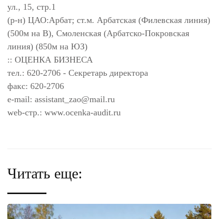
ул., 15, стр.1
(р-н) ЦАО:Арбат; ст.м. Арбатская (Филевская линия)
(500м на В), Смоленская (Арбатско-Покровская
линия) (850м на ЮЗ)
:: ОЦЕНКА БИЗНЕСА
тел.: 620-2706 - Секретарь директора
факс: 620-2706
e-mail:
assistant_zao@mail.ru
web-стр.: www.ocenka-audit.ru
Читать еще: