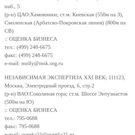
наб., 5
(р-н) ЦАО:Хамовники; ст.м. Киевская (550м на З),
Смоленская (Арбатско-Покровская линия) (800м на
СВ)
:: ОЦЕНКА БИЗНЕСА
тел.: (499) 248-6675
факс: (499) 248-6675
e-mail:
molly@msk.org.ru
НЕЗАВИСИМАЯ ЭКСПЕРТИЗА XXI ВЕК; 111123,
Москва, Электродный проезд, 6, стр.2
(р-н) ВАО:Соколиная гора; ст.м. Шоссе Энтузиастов
(500м на Ю)
:: ОЦЕНКА БИЗНЕСА
тел.: 795-0688
факс: 795-0688
e-mail:
ocenka21@ocenka21.ru