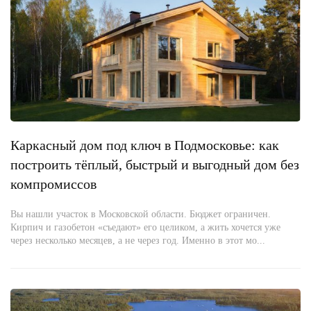
Каркасный дом под ключ в Подмосковье: как
построить тёплый, быстрый и выгодный дом без
компромиссов
Вы нашли участок в Московской области. Бюджет ограничен.
Кирпич и газобетон «съедают» его целиком, а жить хочется уже
через несколько месяцев, а не через год. Именно в этот мо...