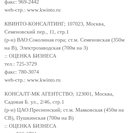
факс: 969-2442
web-стр.: www.kwinto.ru
КВИНТО-КОНСАЛТИНГ; 107023, Москва,
Семеновский пер., 11, стр.1
(р-н) ВАО:Соколиная гора; ст.м. Семеновская (350м
на В), Электрозаводская (700м на З)
:: ОЦЕНКА БИЗНЕСА
тел.: 725-3729
факс: 780-3074
web-стр.: www.kwinto.ru
КОНСАЛТ-МК АГЕНТСТВО; 123001, Москва,
Садовая Б. ул., 2/46, стр.1
(р-н) ЦАО:Пресненский; ст.м. Маяковская (450м на
СВ), Пушкинская (700м на В)
:: ОЦЕНКА БИЗНЕСА