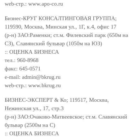
web-стр.: www.apo-co.ru
Бизнес-КРУГ КОНСАЛТИНГОВАЯ ГРУППА;
119590, Москва, Минская ул., 1Г, к.4, офис 17
(р-н) ЗАО:Раменки; ст.м. Филевский парк (650м на
СЗ), Славянский бульвар (1050м на ЮЗ)
:: ОЦЕНКА БИЗНЕСА
тел.: 960-8968
факс: 645-0571
e-mail:
admin@bkrug.ru
web-стр.: www.bkrug.ru
БИЗНЕС-ЭКСПЕРТ & Ко; 119517, Москва,
Нежинская ул., 17, стр.3
(р-н) ЗАО:Очаково-Матвеевское; ст.м. Славянский
бульвар (2500м на С)
:: ОЦЕНКА БИЗНЕСА