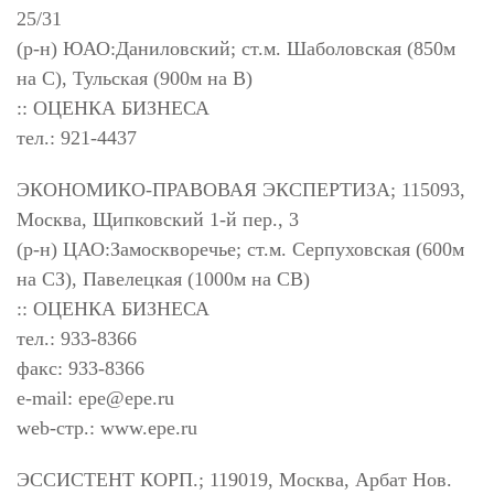
25/31
(р-н) ЮАО:Даниловский; ст.м. Шаболовская (850м
на С), Тульская (900м на В)
:: ОЦЕНКА БИЗНЕСА
тел.: 921-4437
ЭКОНОМИКО-ПРАВОВАЯ ЭКСПЕРТИЗА; 115093,
Москва, Щипковский 1-й пер., 3
(р-н) ЦАО:Замоскворечье; ст.м. Серпуховская (600м
на СЗ), Павелецкая (1000м на СВ)
:: ОЦЕНКА БИЗНЕСА
тел.: 933-8366
факс: 933-8366
e-mail:
epe@epe.ru
web-стр.: www.epe.ru
ЭССИСТЕНТ КОРП.; 119019, Москва, Арбат Нов.