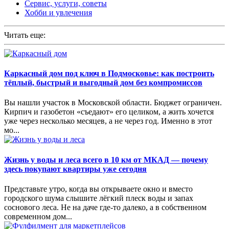
Сервис, услуги, советы
Хобби и увлечения
Читать еще:
Каркасный дом под ключ в Подмосковье: как построить
тёплый, быстрый и выгодный дом без компромиссов
Вы нашли участок в Московской области. Бюджет ограничен.
Кирпич и газобетон «съедают» его целиком, а жить хочется
уже через несколько месяцев, а не через год. Именно в этот
мо...
Жизнь у воды и леса всего в 10 км от МКАД — почему
здесь покупают квартиры уже сегодня
Представьте утро, когда вы открываете окно и вместо
городского шума слышите лёгкий плеск воды и запах
соснового леса. Не на даче где-то далеко, а в собственном
современном дом...