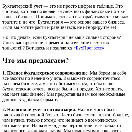
Бухгалтерский учет — это не просто цифры в таблице. Это
система, которая позволяет отслеживать финансовые потоки
вашего бизнеса. Понимать, сколько вы зарабатываете, сколько
тратите и на что. Бухгалтерия — это основа вашего бизнеса.
Если вы хотите расти и развиваться, не игнорируйте ее!
Но что делать, если бухгалтерия не ваша сильная сторона?
Или у вас просто нет времени на изучение всех этих
тонкостей? Вот здесь и появляется «
БухПрогресс
».
Что мы предлагаем?
1. Полное бухгалтерское сопровождение
. Мы берем на себя
все заботы по ведению учета. Вы можете сосредоточиться
на своем бизнесе, а мы позаботимся о том, чтобы ваши
бухгалтерские отчеты всегда были в порядке. Хотите знать,
как идет ваш бизнес? Мы предоставим вам все необходимые
данные в удобном формате.
2. Налоговый учет и оптимизация
. Налоги могут быть
настоящей головной болью. Часто бизнесмены платят больше,
чем нужно, только потому, что не знают о возможностях
оптимизации. Наша команда экспертов знает все тонкости
налогового законодательства. Мы поможем вам сократить