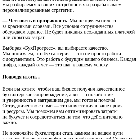
мы разбираемся в ваших потребностях и разрабатываем
персонализированные стратегии.
—
Честность и прозрачность
. Мы не прячем ничего
за красивыми словами. Все условия сотрудничества
обсуждаем заранее. Не будет никаких неожиданных платежей
или скрытых затрат.
Выбирая «БухПрогресс», вы выбираете качество.
Мы понимаем, что бухгалтерия — это не просто работа
с документами. Это работа с будущим вашего бизнеса. Каждая
цифра, каждый отчет — это шаг к вашему успеху.
Подводя итоги…
Если вы хотите, чтобы ваш бизнес получил качественное
бухгалтерское сопровождение, а вы — спокойствие
и уверенность в завтрашнем дне, мы готовы помочь!
Сотрудничество с нами — это инвестиция в ваше время
и ресурсы. Мы поможем вам оптимизировать затраты
на бухучет и сосредоточиться на том, что действительно
важно.
Не позволяйте бухгалтерии стать камнем на вашем пути
к успеху. Доверьте свои финансы профессионалам! Свяжитесь