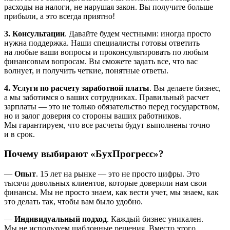
расходы на налоги, не нарушая закон. Вы получите больше
прибыли, а это всегда приятно!
3. Консультации
. Давайте будем честными: иногда просто
нужна поддержка. Наши специалисты готовы ответить
на любые ваши вопросы и проконсультировать по любым
финансовым вопросам. Вы сможете задать все, что вас
волнует, и получить четкие, понятные ответы.
4. Услуги по расчету заработной платы
. Вы делаете бизнес,
а мы заботимся о ваших сотрудниках. Правильный расчет
зарплаты — это не только обязательство перед государством,
но и залог доверия со стороны ваших работников.
Мы гарантируем, что все расчеты будут выполнены точно
и в срок.
Почему выбирают «БухПрогресс»?
—
Опыт
. 15 лет на рынке — это не просто цифры. Это
тысячи довольных клиентов, которые доверили нам свои
финансы. Мы не просто знаем, как вести учет, мы знаем, как
это делать так, чтобы вам было удобно.
—
Индивидуальный подход
. Каждый бизнес уникален.
Мы не используем шаблонные решения. Вместо этого