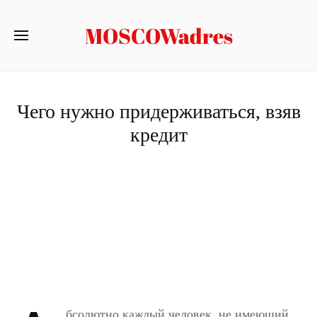
MOSCOWadres
Чего нужно придерживаться, взяв
кредит
бсолютно каждый человек, не имеющий