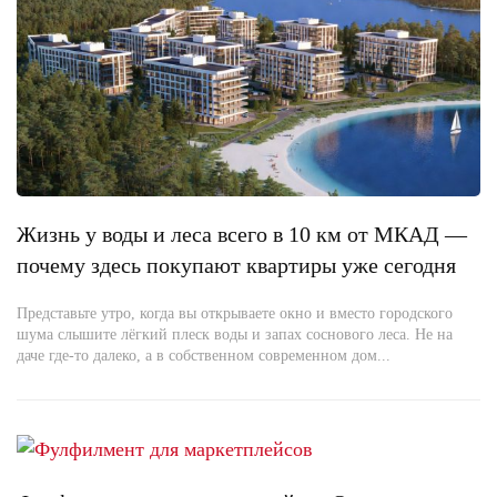
Жизнь у воды и леса всего в 10 км от МКАД —
почему здесь покупают квартиры уже сегодня
Представьте утро, когда вы открываете окно и вместо городского
шума слышите лёгкий плеск воды и запах соснового леса. Не на
даче где-то далеко, а в собственном современном дом...