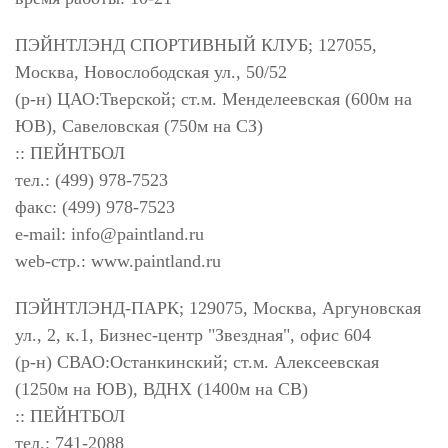
ПЭЙНТЛЭНД СПОРТИВНЫЙ КЛУБ; 127055,
Москва, Новослободская ул., 50/52
(р-н) ЦАО:Тверской; ст.м. Менделеевская (600м на
ЮВ), Савеловская (750м на СЗ)
:: ПЕЙНТБОЛ
тел.: (499) 978-7523
факс: (499) 978-7523
e-mail:
info@paintland.ru
web-стр.: www.paintland.ru
ПЭЙНТЛЭНД-ПАРК; 129075, Москва, Аргуновская
ул., 2, к.1, Бизнес-центр "Звездная", офис 604
(р-н) СВАО:Останкинский; ст.м. Алексеевская
(1250м на ЮВ), ВДНХ (1400м на СВ)
:: ПЕЙНТБОЛ
тел.: 741-2088