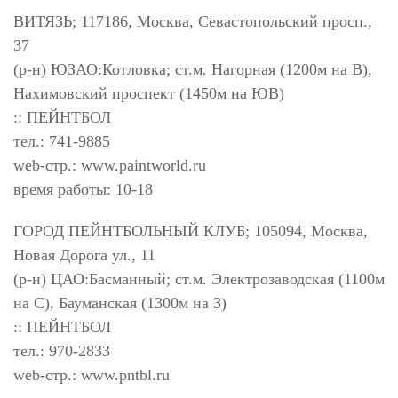
ВИТЯЗЬ; 117186, Москва, Севастопольский просп.,
37
(р-н) ЮЗАО:Котловка; ст.м. Нагорная (1200м на В),
Нахимовский проспект (1450м на ЮВ)
:: ПЕЙНТБОЛ
тел.: 741-9885
web-стр.: www.paintworld.ru
время работы: 10-18
ГОРОД ПЕЙНТБОЛЬНЫЙ КЛУБ; 105094, Москва,
Новая Дорога ул., 11
(р-н) ЦАО:Басманный; ст.м. Электрозаводская (1100м
на С), Бауманская (1300м на З)
:: ПЕЙНТБОЛ
тел.: 970-2833
web-стр.: www.pntbl.ru