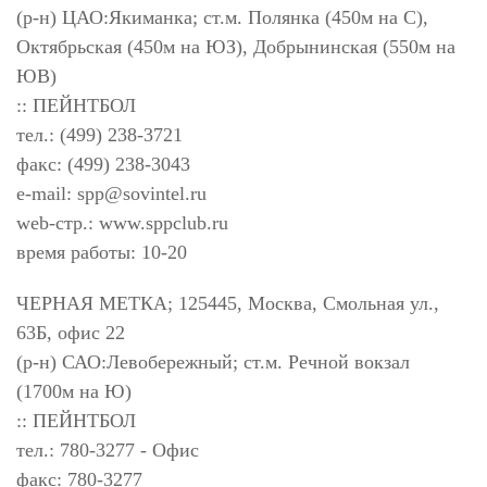
(р-н) ЦАО:Якиманка; ст.м. Полянка (450м на С),
Октябрьская (450м на ЮЗ), Добрынинская (550м на
ЮВ)
:: ПЕЙНТБОЛ
тел.: (499) 238-3721
факс: (499) 238-3043
e-mail:
spp@sovintel.ru
web-стр.: www.sppclub.ru
время работы: 10-20
ЧЕРНАЯ МЕТКА; 125445, Москва, Смольная ул.,
63Б, офис 22
(р-н) САО:Левобережный; ст.м. Речной вокзал
(1700м на Ю)
:: ПЕЙНТБОЛ
тел.: 780-3277 - Офис
факс: 780-3277