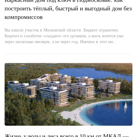
построить тёплый, быстрый и выгодный дом без
компромиссов
Вы нашли участок в Московской области. Бюджет ограничен.
Кирпич и газобетон «съедают» его целиком, а жить хочется уже
через несколько месяцев, а не через год. Именно в этот мо...
Жизнь у воды и леса всего в 10 км от МКАД —