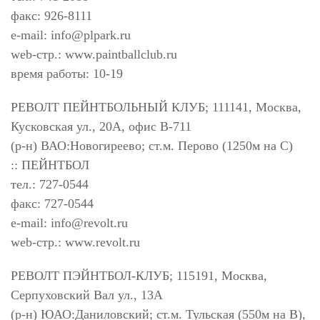
факс: 926-8111
e-mail:
info@plpark.ru
web-стр.: www.paintballclub.ru
время работы: 10-19
РЕВОЛТ ПЕЙНТБОЛЬНЫЙ КЛУБ; 111141, Москва,
Кусковская ул., 20А, офис В-711
(р-н) ВАО:Новогиреево; ст.м. Перово (1250м на С)
:: ПЕЙНТБОЛ
тел.: 727-0544
факс: 727-0544
e-mail:
info@revolt.ru
web-стр.: www.revolt.ru
РЕВОЛТ ПЭЙНТБОЛ-КЛУБ; 115191, Москва,
Серпуховский Вал ул., 13А
(р-н) ЮАО:Даниловский; ст.м. Тульская (550м на В),