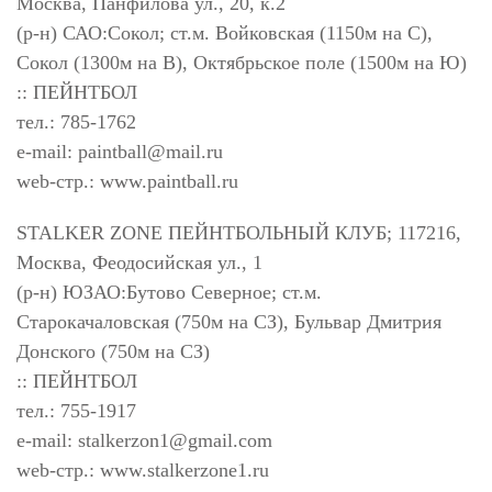
Москва, Панфилова ул., 20, к.2
(р-н) САО:Сокол; ст.м. Войковская (1150м на С),
Сокол (1300м на В), Октябрьское поле (1500м на Ю)
:: ПЕЙНТБОЛ
тел.: 785-1762
e-mail:
paintball@mail.ru
web-стр.: www.paintball.ru
STALKER ZONE ПЕЙНТБОЛЬНЫЙ КЛУБ; 117216,
Москва, Феодосийская ул., 1
(р-н) ЮЗАО:Бутово Северное; ст.м.
Старокачаловская (750м на СЗ), Бульвар Дмитрия
Донского (750м на СЗ)
:: ПЕЙНТБОЛ
тел.: 755-1917
e-mail:
stalkerzon1@gmail.com
web-стр.: www.stalkerzone1.ru