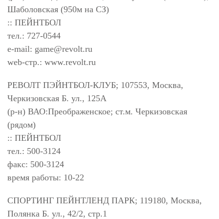
Шаболовская (950м на СЗ)
:: ПЕЙНТБОЛ
тел.: 727-0544
e-mail:
game@revolt.ru
web-стр.: www.revolt.ru
РЕВОЛТ ПЭЙНТБОЛ-КЛУБ; 107553, Москва,
Черкизовская Б. ул., 125А
(р-н) ВАО:Преображенское; ст.м. Черкизовская
(рядом)
:: ПЕЙНТБОЛ
тел.: 500-3124
факс: 500-3124
время работы: 10-22
СПОРТИНГ ПЕЙНТЛЕНД ПАРК; 119180, Москва,
Полянка Б. ул., 42/2, стр.1