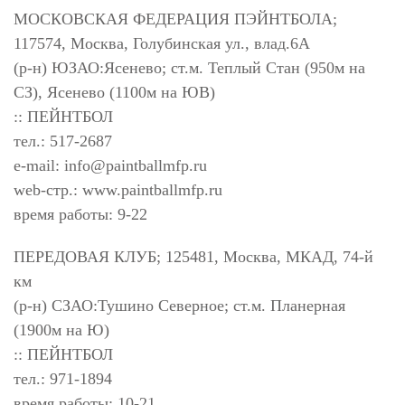
МОСКОВСКАЯ ФЕДЕРАЦИЯ ПЭЙНТБОЛА;
117574, Москва, Голубинская ул., влад.6А
(р-н) ЮЗАО:Ясенево; ст.м. Теплый Стан (950м на
СЗ), Ясенево (1100м на ЮВ)
:: ПЕЙНТБОЛ
тел.: 517-2687
e-mail:
info@paintballmfp.ru
web-стр.: www.paintballmfp.ru
время работы: 9-22
ПЕРЕДОВАЯ КЛУБ; 125481, Москва, МКАД, 74-й
км
(р-н) СЗАО:Тушино Северное; ст.м. Планерная
(1900м на Ю)
:: ПЕЙНТБОЛ
тел.: 971-1894
время работы: 10-21