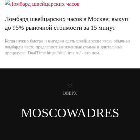
Ломбард швейцарских часов в Москве: выкуп
до 95% рыночной стоимости за 15 минут
Когда нужно быстро и выгодно сдать швейцарские часы, обычные
ломбарды часто предлагают заниженные суммы и длительные
процедуры. DualTime https://dualtime.ru/ - это лом...
ВВЕРХ
MOSCOWADRES