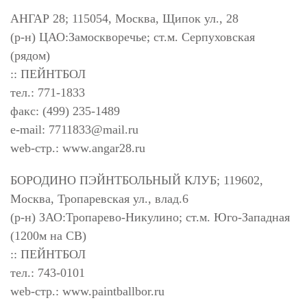
АНГАР 28; 115054, Москва, Щипок ул., 28
(р-н) ЦАО:Замоскворечье; ст.м. Серпуховская
(рядом)
:: ПЕЙНТБОЛ
тел.: 771-1833
факс: (499) 235-1489
e-mail:
7711833@mail.ru
web-стр.: www.angar28.ru
БОРОДИНО ПЭЙНТБОЛЬНЫЙ КЛУБ; 119602,
Москва, Тропаревская ул., влад.6
(р-н) ЗАО:Тропарево-Никулино; ст.м. Юго-Западная
(1200м на СВ)
:: ПЕЙНТБОЛ
тел.: 743-0101
web-стр.: www.paintballbor.ru