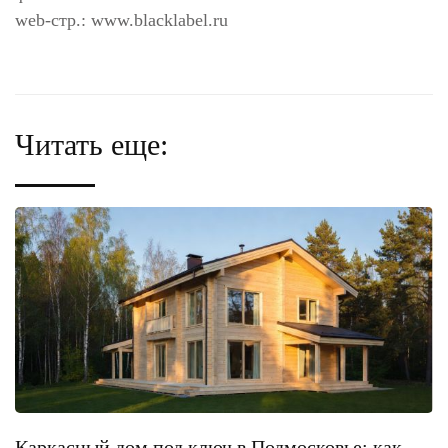
web-стр.: www.blacklabel.ru
Читать еще:
Каркасный дом под ключ в Подмосковье: как