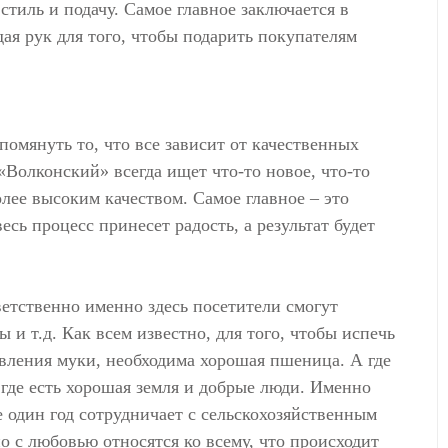
тиль и подачу. Самое главное заключается в
дая рук для того, чтобы подарить покупателям
помянуть то, что все зависит от качественных
«Волконский» всегда ищет что-то новое, что-то
лее высоким качеством. Самое главное – это
есь процесс принесет радость, а результат будет
ветственно именно здесь посетители смогут
 и т.д. Как всем известно, для того, чтобы испечь
вления муки, необходима хорошая пшеница. А где
 где есть хорошая земля и добрые люди. Именно
 один год сотрудничает с сельскохозяйственным
о с любовью относятся ко всему, что происходит