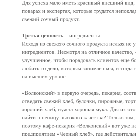
Для успеха мало иметь красивый внешний вид, с
поварах и экспертах, которые трудятся непокла
свежий сочный продукт.
Третья ценность
– ингредиенты
Исходя из свежего сочного продукта нельзя не у
ингредиентов. Несмотря на отличное качество, 
улучшенное, чтобы порадовать клиентов еще бо
любить то дело, которым занимаешься, и тогда в
на высшем уровне.
«Волконский» в первую очередь, пекарня, соот
отведать свежий хлеб, булочки, пирожные, торты
хороший хлеб, нужна хорошая мука. Для изгото
найти пшеницу высокого качества? Только там,
поэтому кафе-пекарня «Волконский» вот уже не
предприятием «Черный хлеб», где действительн