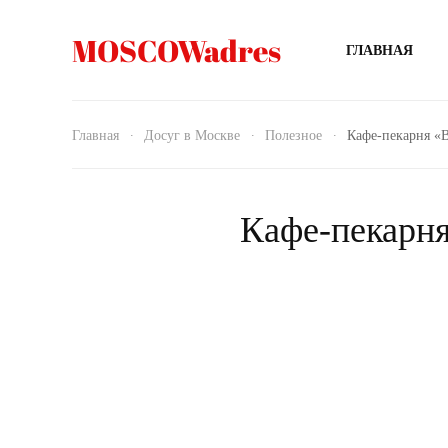
MOSCOWadres
ГЛАВНАЯ
Главная
Досуг в Москве
Полезное
Кафе-пекарня «
Кафе-пекарня