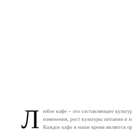
Л
юбое кафе – это составляющее культу
изменения, рост культуры питания и и
Каждое кафе в наше время является 