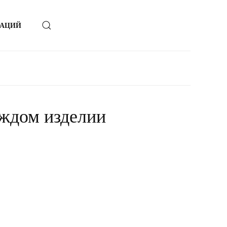
ЗАЦИЙ
аждом изделии