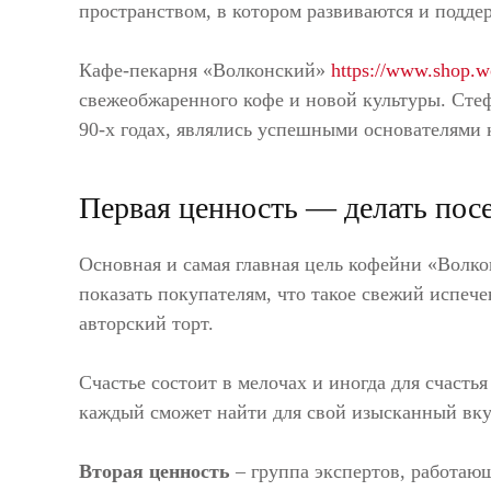
пространством, в котором развиваются и подд
Кафе-пекарня «Волконский»
https://www.shop.w
свежеобжаренного кофе и новой культуры. Сте
90-х годах, являлись успешными основателями 
Первая ценность — делать пос
Основная и самая главная цель кофейни «Волко
показать покупателям, что такое свежий испеч
авторский торт.
Счастье состоит в мелочах и иногда для счасть
каждый сможет найти для свой изысканный вку
Вторая ценность
– группа экспертов, работаю