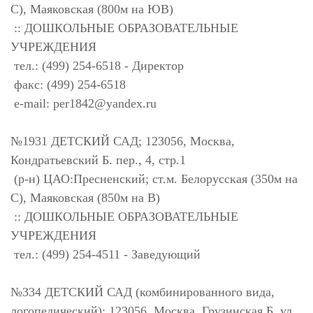
С), Маяковская (800м на ЮВ)
:: ДОШКОЛЬНЫЕ ОБРАЗОВАТЕЛЬНЫЕ
УЧРЕЖДЕНИЯ
тел.: (499) 254-6518 - Директор
факс: (499) 254-6518
e-mail:
per1842@yandex.ru
№1931 ДЕТСКИЙ САД; 123056, Москва,
Кондратьевский Б. пер., 4, стр.1
(р-н) ЦАО:Пресненский; ст.м. Белорусская (350м на
С), Маяковская (850м на В)
:: ДОШКОЛЬНЫЕ ОБРАЗОВАТЕЛЬНЫЕ
УЧРЕЖДЕНИЯ
тел.: (499) 254-4511 - Заведующий
№334 ДЕТСКИЙ САД (комбинированного вида,
логопедический); 123056, Москва, Грузинская Б. ул.,