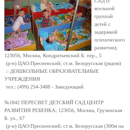
САД (с
ясельной
группой
детей с
задержкой
психического
развития);
123056, Москва, Кондратьевский Б. пер., 5
(р-н) ЦАО:Пресненский; ст.м. Белорусская (рядом)
:: ДОШКОЛЬНЫЕ ОБРАЗОВАТЕЛЬНЫЕ
УЧРЕЖДЕНИЯ
тел.: (499) 254-3488 - Заведующий
№1842 ПЕРЕСВЕТ ДЕТСКИЙ САД ЦЕНТР
РАЗВИТИЯ РЕБЕНКА; 123056, Москва, Грузинская
Б. ул., 67
(р-н) ЦАО:Пресненский; ст.м. Белорусская (300м на