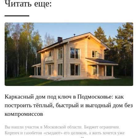
Читать еще:
Каркасный дом под ключ в Подмосковье: как
построить тёплый, быстрый и выгодный дом без
компромиссов
Вы нашли участок в Московской области. Бюджет ограничен.
Кирпич и газобетон «съедают» его целиком, а жить хочется уже