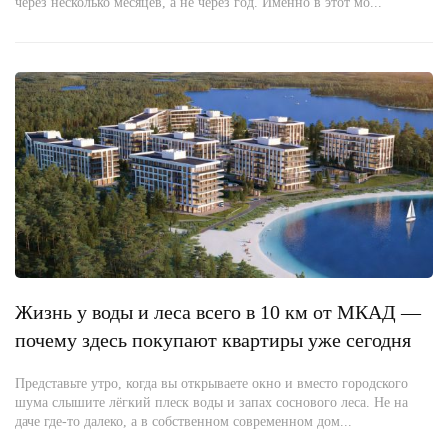
через несколько месяцев, а не через год. Именно в этот мо...
Жизнь у воды и леса всего в 10 км от МКАД —
почему здесь покупают квартиры уже сегодня
Представьте утро, когда вы открываете окно и вместо городского
шума слышите лёгкий плеск воды и запах соснового леса. Не на
даче где-то далеко, а в собственном современном дом...