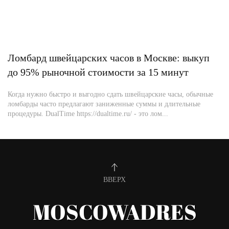
Ломбард швейцарских часов в Москве: выкуп
до 95% рыночной стоимости за 15 минут
Когда нужно быстро и выгодно сдать швейцарские часы, обычные
ломбарды часто предлагают заниженные суммы и длительные
процедуры. DualTime https://dualtime.ru/ - это лом...
ВВЕРХ
MOSCOWADRES