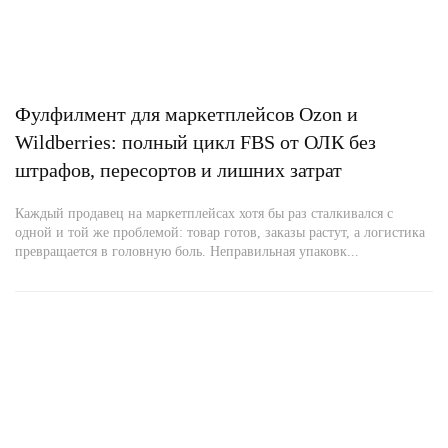
Фулфилмент для маркетплейсов Ozon и
Wildberries: полный цикл FBS от ОЛК без
штрафов, пересортов и лишних затрат
Каждый продавец на маркетплейсах хотя бы раз сталкивался с
одной и той же проблемой: товар готов, заказы растут, а логистика
превращается в головную боль. Неправильная упаковк...