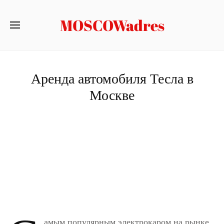
MOSCOWadres
Аренда автомобиля Тесла в
Москве
амым популярным электрокаром на рынке