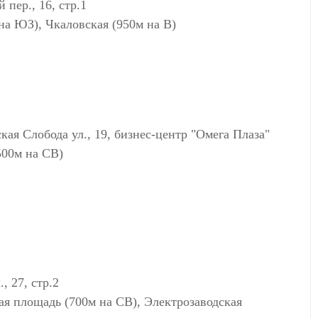
ер., 16, стр.1
на ЮЗ), Чкаловская (950м на В)
я Слобода ул., 19, бизнес-центр "Омега Плаза"
500м на СВ)
 27, стр.2
ая площадь (700м на СВ), Электрозаводская