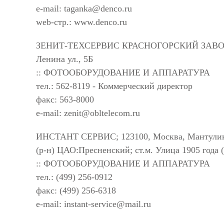
e-mail:
taganka@denco.ru
web-стр.: www.denco.ru
ЗЕНИТ-ТЕХСЕРВИС КРАСНОГОРСКИЙ ЗАВОД; 143
Ленина ул., 5Б
:: ФОТООБОРУДОВАНИЕ И АППАРАТУРА
тел.: 562-8119 - Коммерческий директор
факс: 563-8000
e-mail:
zenit@obltelecom.ru
ИНСТАНТ СЕРВИС; 123100, Москва, Мантулинс
(р-н) ЦАО:Пресненский; ст.м. Улица 1905 года 
:: ФОТООБОРУДОВАНИЕ И АППАРАТУРА
тел.: (499) 256-0912
факс: (499) 256-6318
e-mail:
instant-service@mail.ru