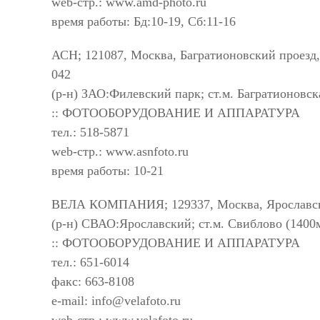
web-стр.: www.amd-photo.ru
время работы: Бд:10-19, Сб:11-16
АСН; 121087, Москва, Багратионовский проезд, 
042
(р-н) ЗАО:Филевский парк; ст.м. Багратионовск
:: ФОТООБОРУДОВАНИЕ И АППАРАТУРА
тел.: 518-5871
web-стр.: www.asnfoto.ru
время работы: 10-21
ВЕЛА КОМПАНИЯ; 129337, Москва, Ярославск
(р-н) СВАО:Ярославский; ст.м. Свиблово (1400
:: ФОТООБОРУДОВАНИЕ И АППАРАТУРА
тел.: 651-6014
факс: 663-8108
e-mail:
info@velafoto.ru