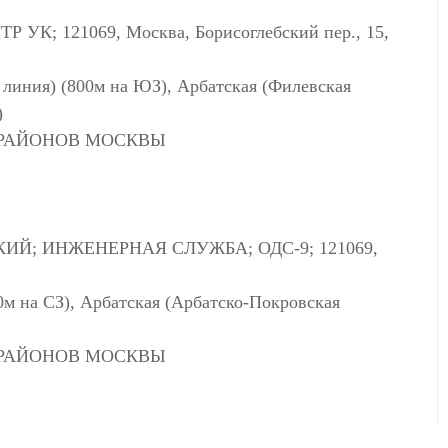
К; 121069, Москва, Борисоглебский пер., 15,
 линия) (800м на ЮЗ), Арбатская (Филевская
)
РАЙОНОВ МОСКВЫ
ИЙ; ИНЖЕНЕРНАЯ СЛУЖБА; ОДС-9; 121069,
0м на СЗ), Арбатская (Арбатско-Покровская
РАЙОНОВ МОСКВЫ