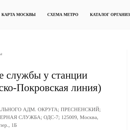
КАРТА МОСКВЫ
СХЕМА МЕТРО
КАТАЛОГ ОРГАНИ
ы
 службы у станции
ско-Покровская линия)
ЛЬНОГО АДМ. ОКРУГА; ПРЕСНЕНСКИЙ;
РНАЯ СЛУЖБА; ОДС-7; 125009, Москва,
пер., 1Б