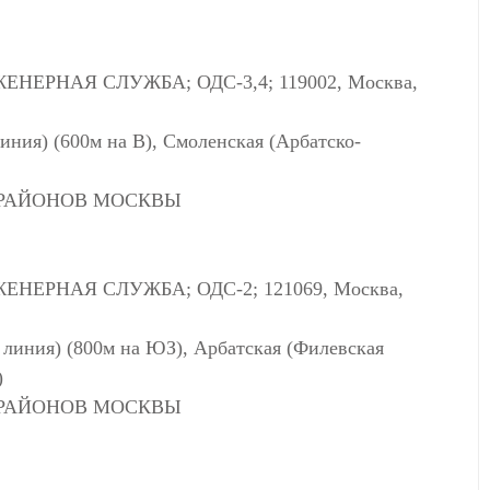
НЕРНАЯ СЛУЖБА; ОДС-3,4; 119002, Москва,
иния) (600м на В), Смоленская (Арбатско-
РАЙОНОВ МОСКВЫ
НЕРНАЯ СЛУЖБА; ОДС-2; 121069, Москва,
 линия) (800м на ЮЗ), Арбатская (Филевская
)
РАЙОНОВ МОСКВЫ