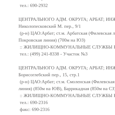
тел.: 690-2932
ЦЕНТРАЛЬНОГО АДМ. ОКРУГА; АРБАТ; ИНЖЕ
Николопесковский М. пер., 9/1
(р-н) ЦАО:Арбат; ст.м. Арбатская (Филевская л
Покровская линия) (700м на ЮЗ)
:: ЖИЛИЩНО-КОММУНАЛЬНЫЕ СЛУЖБЫ 
тел.: (499) 241-8338 - Участок №3
ЦЕНТРАЛЬНОГО АДМ. ОКРУГА; АРБАТ; ИНЖЕ
Борисоглебский пер., 15, стр.1
(р-н) ЦАО:Арбат; ст.м. Смоленская (Филевская
линия) (850м на ЮВ), Баррикадная (850м на СЗ
:: ЖИЛИЩНО-КОММУНАЛЬНЫЕ СЛУЖБЫ 
тел.: 690-2316
факс: 690-2316