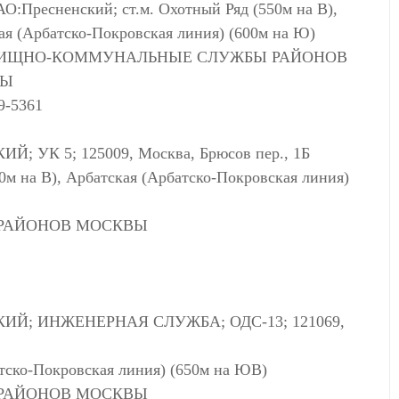
АО:Пресненский; ст.м. Охотный Ряд (550м на В),
ая (Арбатско-Покровская линия) (600м на Ю)
ЛИЩНО-КОММУНАЛЬНЫЕ СЛУЖБЫ РАЙОНОВ
ВЫ
9-5361
УК 5; 125009, Москва, Брюсов пер., 1Б
0м на В), Арбатская (Арбатско-Покровская линия)
РАЙОНОВ МОСКВЫ
ИЙ; ИНЖЕНЕРНАЯ СЛУЖБА; ОДС-13; 121069,
атско-Покровская линия) (650м на ЮВ)
РАЙОНОВ МОСКВЫ