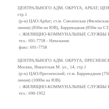
ЦЕНТРАЛЬНОГО АДМ. ОКРУГА; АРБАТ; ЦЕНТР У
стр.1
(р-н) ЦАО:Арбат; ст.м. Смоленская (Филевская
линия) (850м на ЮВ), Баррикадная (850м на СЗ
:: ЖИЛИЩНО-КОММУНАЛЬНЫЕ СЛУЖБЫ 
тел.: 691-7758 - Начальник
факс: 691-7758
ЦЕНТРАЛЬНОГО АДМ. ОКРУГА; ПРЕСНЕНСК
Москва, Никитская М. ул., 14, стр.1
(р-н) ЦАО:Пресненский; ст.м. Баррикадная (75
линия) (1000м на ЮВ)
:: ЖИЛИЩНО-КОММУНАЛЬНЫЕ СЛУЖБЫ 
тел.: 690-1952