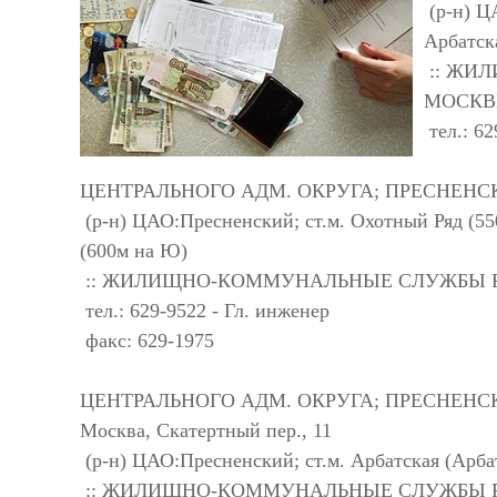
(р-н) Ц
Арбатск
:: ЖИ
МОСК
тел.: 62
ЦЕНТРАЛЬНОГО АДМ. ОКРУГА; ПРЕСНЕНСКИЙ; 
(р-н) ЦАО:Пресненский; ст.м. Охотный Ряд (55
(600м на Ю)
:: ЖИЛИЩНО-КОММУНАЛЬНЫЕ СЛУЖБЫ 
тел.: 629-9522 - Гл. инженер
факс: 629-1975
ЦЕНТРАЛЬНОГО АДМ. ОКРУГА; ПРЕСНЕНСК
Москва, Скатертный пер., 11
(р-н) ЦАО:Пресненский; ст.м. Арбатская (Арб
:: ЖИЛИЩНО-КОММУНАЛЬНЫЕ СЛУЖБЫ 