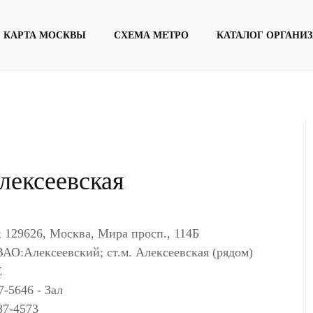
КАРТА МОСКВЫ
СХЕМА МЕТРО
КАТАЛОГ ОРГАНИ
лексеевская
129626, Москва, Мира просп., 114Б
ВАО:Алексеевский; ст.м. Алексеевская (рядом)
Е
7-5646 - Зал
87-4573