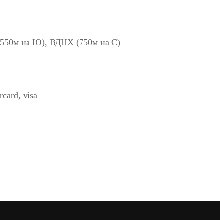
(550м на Ю), ВДНХ (750м на С)
card, visa