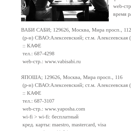
web-стр
время р
ВАБИ САБИ; 129626, Москва, Мира просп., 11
(р-н) СВАО:Алексеевский; ст.м. Алексеевская 
:: КАФЕ
тел.: 687-4298
web-стр.: www.vabisabi.ru
ЯПОША; 129626, Москва, Мира просп., 116
(р-н) СВАО:Алексеевский; ст.м. Алексеевская 
:: КАФЕ
тел.: 687-3107
web-стр.: www.yaposha.com
wi-fi > wi-fi: бесплатный
кред. карты: maestro, mastercard, visa