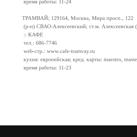
время работы: 11-24
ТРАМВАЙ; 129164, Москва, Мира просп., 122
(р-н) СВАО:Алексеевский; ст.м. Алексеевская 
:: КАФЕ
тел.: 686-7746
web-стр.: www.cafe-tramvay.ru
кухня: европейская; кред. карты: maestro, master
время работы: 11-23