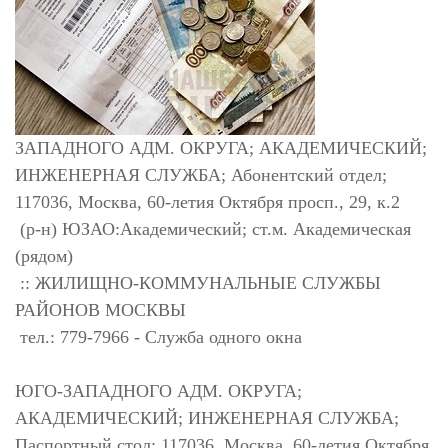
ЗАПАДНОГО АДМ. ОКРУГА; АКАДЕМИЧЕСКИЙ;
ИНЖЕНЕРНАЯ СЛУЖБА; Абонентский отдел;
117036, Москва, 60-летия Октября просп., 29, к.2
(р-н) ЮЗАО:Академический; ст.м. Академическая
(рядом)
:: ЖИЛИЩНО-КОММУНАЛЬНЫЕ СЛУЖБЫ
РАЙОНОВ МОСКВЫ
тел.: 779-7966 - Служба одного окна
ЮГО-ЗАПАДНОГО АДМ. ОКРУГА;
АКАДЕМИЧЕСКИЙ; ИНЖЕНЕРНАЯ СЛУЖБА;
Паспортный стол; 117036, Москва, 60-летия Октября