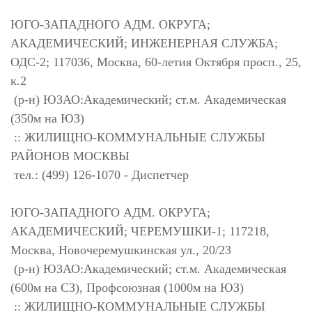
ЮГО-ЗАПАДНОГО АДМ. ОКРУГА;
АКАДЕМИЧЕСКИЙ; ИНЖЕНЕРНАЯ СЛУЖБА;
ОДС-2; 117036, Москва, 60-летия Октября просп., 25,
к.2
(р-н) ЮЗАО:Академический; ст.м. Академическая
(350м на ЮЗ)
:: ЖИЛИЩНО-КОММУНАЛЬНЫЕ СЛУЖБЫ
РАЙОНОВ МОСКВЫ
тел.: (499) 126-1070 - Диспетчер
ЮГО-ЗАПАДНОГО АДМ. ОКРУГА;
АКАДЕМИЧЕСКИЙ; ЧЕРЕМУШКИ-1; 117218,
Москва, Новочеремушкинская ул., 20/23
(р-н) ЮЗАО:Академический; ст.м. Академическая
(600м на СЗ), Профсоюзная (1000м на ЮЗ)
:: ЖИЛИЩНО-КОММУНАЛЬНЫЕ СЛУЖБЫ