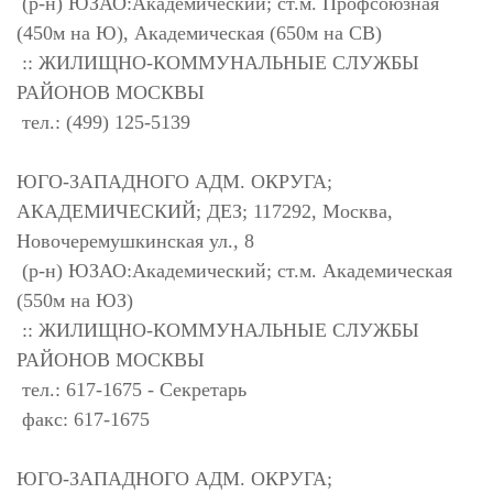
(р-н) ЮЗАО:Академический; ст.м. Профсоюзная
(450м на Ю), Академическая (650м на СВ)
:: ЖИЛИЩНО-КОММУНАЛЬНЫЕ СЛУЖБЫ
РАЙОНОВ МОСКВЫ
тел.: (499) 125-5139
ЮГО-ЗАПАДНОГО АДМ. ОКРУГА;
АКАДЕМИЧЕСКИЙ; ДЕЗ; 117292, Москва,
Новочеремушкинская ул., 8
(р-н) ЮЗАО:Академический; ст.м. Академическая
(550м на ЮЗ)
:: ЖИЛИЩНО-КОММУНАЛЬНЫЕ СЛУЖБЫ
РАЙОНОВ МОСКВЫ
тел.: 617-1675 - Секретарь
факс: 617-1675
ЮГО-ЗАПАДНОГО АДМ. ОКРУГА;