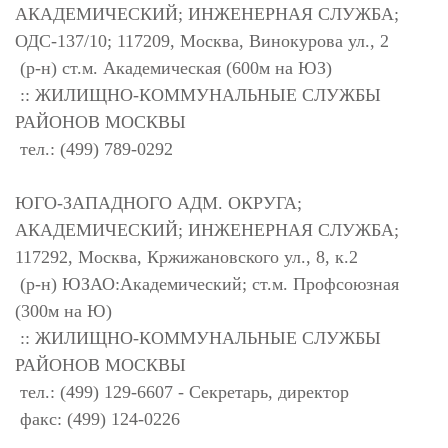
АКАДЕМИЧЕСКИЙ; ИНЖЕНЕРНАЯ СЛУЖБА;
ОДС-137/10; 117209, Москва, Винокурова ул., 2
(р-н) ст.м. Академическая (600м на ЮЗ)
:: ЖИЛИЩНО-КОММУНАЛЬНЫЕ СЛУЖБЫ
РАЙОНОВ МОСКВЫ
тел.: (499) 789-0292
ЮГО-ЗАПАДНОГО АДМ. ОКРУГА;
АКАДЕМИЧЕСКИЙ; ИНЖЕНЕРНАЯ СЛУЖБА;
117292, Москва, Кржижановского ул., 8, к.2
(р-н) ЮЗАО:Академический; ст.м. Профсоюзная
(300м на Ю)
:: ЖИЛИЩНО-КОММУНАЛЬНЫЕ СЛУЖБЫ
РАЙОНОВ МОСКВЫ
тел.: (499) 129-6607 - Секретарь, директор
факс: (499) 124-0226