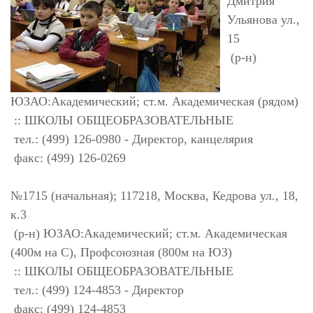
Дмитрия
Ульянова ул.,
15
(р-н)
ЮЗАО:Академический; ст.м. Академическая (рядом)
:: ШКОЛЫ ОБЩЕОБРАЗОВАТЕЛЬНЫЕ
тел.: (499) 126-0980 - Директор, канцелярия
факс: (499) 126-0269
№1715 (начальная); 117218, Москва, Кедрова ул., 18,
к.3
(р-н) ЮЗАО:Академический; ст.м. Академическая
(400м на С), Профсоюзная (800м на ЮЗ)
:: ШКОЛЫ ОБЩЕОБРАЗОВАТЕЛЬНЫЕ
тел.: (499) 124-4853 - Директор
факс: (499) 124-4853